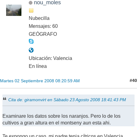
nou_moles
Nubecilla
Mensajes: 60
GEÓGRAFO
Ubicación: Valencia
En línea
#40
Martes 02 Septiembre 2008 08:20:59 AM
Cita de: giramonvirt en Sábado 23 Agosto 2008 18:41:43 PM
Examinare los datos sobre los naranjos. Pero lo de los
cultivos a gran altura en el montseny aun esta ahi.
Te expongo un caso, mi padre tenia cítricos en Valencia