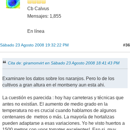
Cb Calvus
Mensajes: 1,855
En línea
#36
Sábado 23 Agosto 2008 19:32:22 PM
Cita de: giramonvirt en Sábado 23 Agosto 2008 18:41:43 PM
Examinare los datos sobre los naranjos. Pero lo de los
cultivos a gran altura en el montseny aun esta ahi.
La cuestión es parecida : hoy hay carreteras y técnicas que
antes no existían. El aumento de medio grado en la
temperatura no es crucial cuando hablamos de algunos
centenares de metros o más. La mayoría de hortalizas
pueden adaptarse a esas variaciones. Yo he visto huertos a
1500 metros con unos tomates excelentes!. Eso si, muy