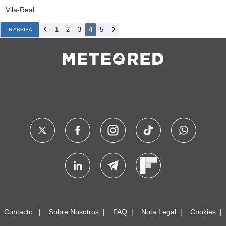
Vila-Real
1
2
3
4
5
IR ARRIBA
Contacto
Sobre Nosotros
FAQ
Nota Legal
Cookies