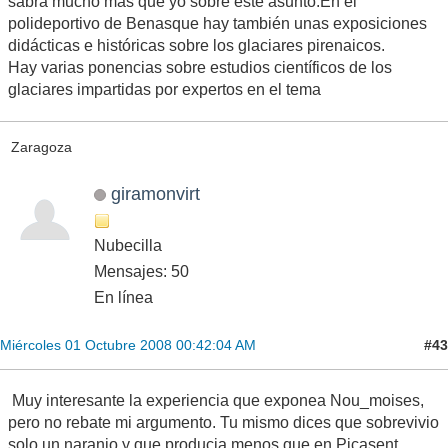
sabrá mucho más que yo sobre este asunto.En el
polideportivo de Benasque hay también unas exposiciones
didácticas e históricas sobre los glaciares pirenaicos.
Hay varias ponencias sobre estudios científicos de los
glaciares impartidas por expertos en el tema
Zaragoza
giramonvirt
Nubecilla
Mensajes: 50
En línea
#43
Miércoles 01 Octubre 2008 00:42:04 AM
Muy interesante la experiencia que exponea Nou_moises,
pero no rebate mi argumento. Tu mismo dices que sobrevivio
solo un naranjo y que producia menos que en Picasent.