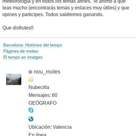
meteorología y en todos los temas afines. Te animo a que
leas mucho (encontrarás temas y enlaces muy útiles) y que
opines y participes. Todos saldremos ganando.
Que disfrutes!!
Barcelona: Històries del temps
Pàgines de meteo
El temps en imatges
nou_moles
Nubecilla
Mensajes: 60
GEÓGRAFO
Ubicación: Valencia
En línea