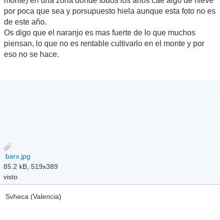
monte) en una zona donde todos los años cae algo de nieve
por poca que sea y porsupuesto hiela aunque esta foto no es
de este año.
Os digo que el naranjo es mas fuerte de lo que muchos
piensan, lo que no es rentable cultivarlo en el monte y por
eso no se hace.
barx.jpg
85.2 kB, 519x389
visto
Svheca (Valencia)