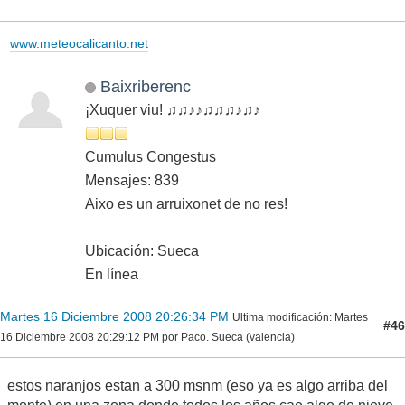
www.meteocalicanto.net
Baixriberenc
¡Xuquer viu! ♫♫♪♪♫♫♫♪♫♪
Cumulus Congestus
Mensajes: 839
Aixo es un arruixonet de no res!
Ubicación: Sueca
En línea
Martes 16 Diciembre 2008 20:26:34 PM
Ultima modificación
: Martes
#46
16 Diciembre 2008 20:29:12 PM por Paco. Sueca (valencia)
estos naranjos estan a 300 msnm (eso ya es algo arriba del