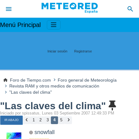
Menú Principal
Iniciar sesión
Registrarse
Foro de Tiempo.com
Foro general de Meteorología
Revista RAM y otros medios de comunicación
"Las claves del clima"
"Las claves del clima"
Iniciado por spissatus, Lunes 03 Septiembre 2007 12:49:33 PM
1
2
3
4
5
IR ABAJO
snowfall