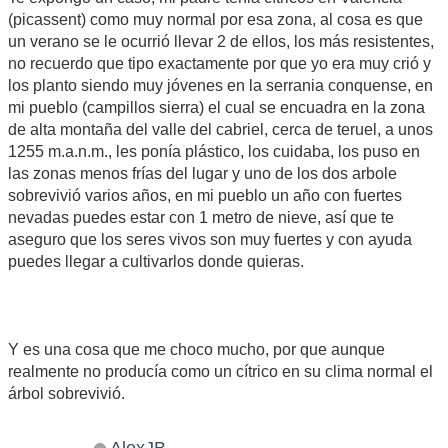
(picassent) como muy normal por esa zona, al cosa es que
un verano se le ocurrió llevar 2 de ellos, los más resistentes,
no recuerdo que tipo exactamente por que yo era muy crió y
los planto siendo muy jóvenes en la serrania conquense, en
mi pueblo (campillos sierra) el cual se encuadra en la zona
de alta montaña del valle del cabriel, cerca de teruel, a unos
1255 m.a.n.m., les ponía plástico, los cuidaba, los puso en
las zonas menos frías del lugar y uno de los dos arbole
sobrevivió varios años, en mi pueblo un año con fuertes
nevadas puedes estar con 1 metro de nieve, así que te
aseguro que los seres vivos son muy fuertes y con ayuda
puedes llegar a cultivarlos donde quieras.
Y es una cosa que me choco mucho, por que aunque
realmente no producía como un cítrico en su clima normal el
árbol sobrevivió.
AlexJB