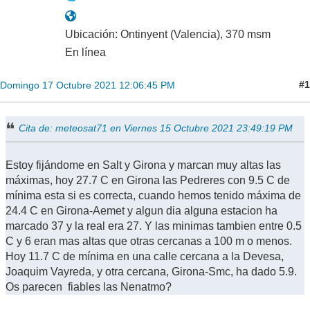
Ubicación: Ontinyent (Valencia), 370 msm
En línea
#1
Domingo 17 Octubre 2021 12:06:45 PM
Cita de: meteosat71 en Viernes 15 Octubre 2021 23:49:19 PM
Estoy fijándome en Salt y Girona y marcan muy altas las
máximas, hoy 27.7 C en Girona las Pedreres con 9.5 C de
mínima esta si es correcta, cuando hemos tenido máxima de
24.4 C en Girona-Aemet y algun dia alguna estacion ha
marcado 37 y la real era 27. Y las minimas tambien entre 0.5
C y 6 eran mas altas que otras cercanas a 100 m o menos.
Hoy 11.7 C de mínima en una calle cercana a la Devesa,
Joaquim Vayreda, y otra cercana, Girona-Smc, ha dado 5.9.
Os parecen fiables las Nenatmo?