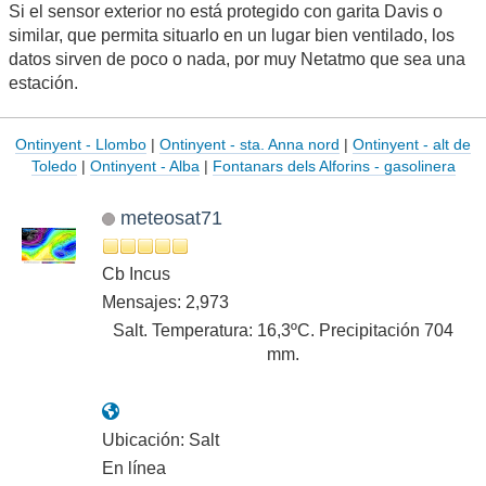
Si el sensor exterior no está protegido con garita Davis o
similar, que permita situarlo en un lugar bien ventilado, los
datos sirven de poco o nada, por muy Netatmo que sea una
estación.
Ontinyent - Llombo
|
Ontinyent - sta. Anna nord
|
Ontinyent - alt de
Toledo
|
Ontinyent - Alba
|
Fontanars dels Alforins - gasolinera
meteosat71
Cb Incus
Mensajes: 2,973
Salt. Temperatura: 16,3ºC. Precipitación 704
mm.
Ubicación: Salt
En línea