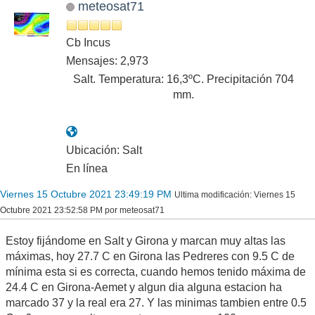
meteosat71
Cb Incus
Mensajes: 2,973
Salt. Temperatura: 16,3ºC. Precipitación 704
mm.
Ubicación: Salt
En línea
Viernes 15 Octubre 2021 23:49:19 PM
Ultima modificación
: Viernes 15
Octubre 2021 23:52:58 PM por meteosat71
Estoy fijándome en Salt y Girona y marcan muy altas las
máximas, hoy 27.7 C en Girona las Pedreres con 9.5 C de
mínima esta si es correcta, cuando hemos tenido máxima de
24.4 C en Girona-Aemet y algun dia alguna estacion ha
marcado 37 y la real era 27. Y las minimas tambien entre 0.5