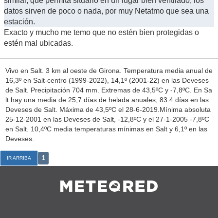
similar, que permita situarlo en un lugar bien ventilado, los
datos sirven de poco o nada, por muy Netatmo que sea una
estación.
Exacto y mucho me temo que no estén bien protegidas o
estén mal ubicadas.
Vivo en Salt. 3 km al oeste de Girona. Temperatura media anual de
16,3º en Salt-centro (1999-2022), 14,1º (2001-22) en las Deveses
de Salt. Precipitación 704 mm. Extremas de 43,5ºC y -7,8ºC. En Sa
lt hay una media de 25,7 días de helada anuales, 83.4 días en las
Deveses de Salt. Máxima de 43,5ºC el 28-6-2019.Mínima absoluta
25-12-2001 en las Deveses de Salt, -12,8ºC y el 27-1-2005 -7,8ºC
en Salt. 10,4ºC media temperaturas mínimas en Salt y 6,1º en las
Deveses.
1
IR ARRIBA