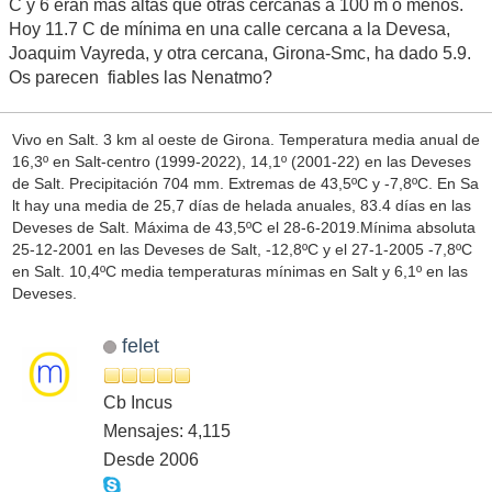
C y 6 eran mas altas que otras cercanas a 100 m o menos.
Hoy 11.7 C de mínima en una calle cercana a la Devesa,
Joaquim Vayreda, y otra cercana, Girona-Smc, ha dado 5.9.
Os parecen fiables las Nenatmo?
Vivo en Salt. 3 km al oeste de Girona. Temperatura media anual de
16,3º en Salt-centro (1999-2022), 14,1º (2001-22) en las Deveses
de Salt. Precipitación 704 mm. Extremas de 43,5ºC y -7,8ºC. En Sa
lt hay una media de 25,7 días de helada anuales, 83.4 días en las
Deveses de Salt. Máxima de 43,5ºC el 28-6-2019.Mínima absoluta
25-12-2001 en las Deveses de Salt, -12,8ºC y el 27-1-2005 -7,8ºC
en Salt. 10,4ºC media temperaturas mínimas en Salt y 6,1º en las
Deveses.
felet
Cb Incus
Mensajes: 4,115
Desde 2006