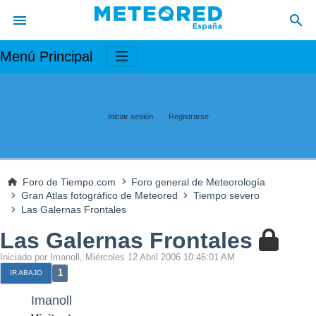
Menú Principal
Iniciar sesión
Registrarse
Foro de Tiempo.com
Foro general de Meteorología
Gran Atlas fotográfico de Meteored
Tiempo severo
Las Galernas Frontales
Las Galernas Frontales
Iniciado por Imanoll, Miércoles 12 Abril 2006 10:46:01 AM
1
IR ABAJO
Imanoll