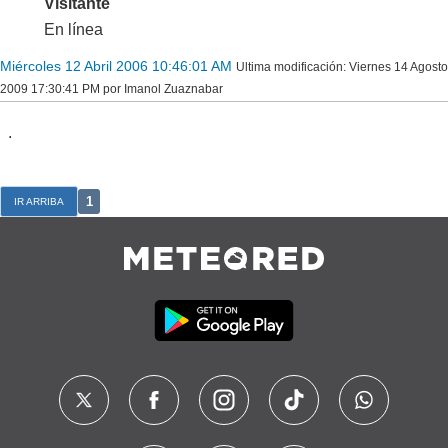
Visitante
En línea
Miércoles 12 Abril 2006 10:46:01 AM
Ultima modificación
: Viernes 14 Agosto
2009 17:30:41 PM por Imanol Zuaznabar
.
1
IR ARRIBA