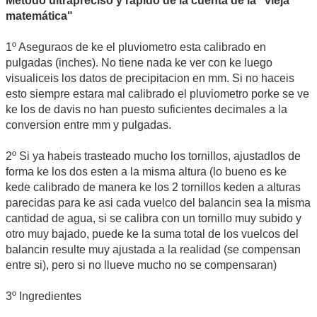
Método ultrapreciso y rápido de la cuenta de la "vieja
matemática"
1º Aseguraos de ke el pluviometro esta calibrado en
pulgadas (inches). No tiene nada ke ver con ke luego
visualiceis los datos de precipitacion en mm. Si no haceis
esto siempre estara mal calibrado el pluviometro porke se ve
ke los de davis no han puesto suficientes decimales a la
conversion entre mm y pulgadas.
2º Si ya habeis trasteado mucho los tornillos, ajustadlos de
forma ke los dos esten a la misma altura (lo bueno es ke
kede calibrado de manera ke los 2 tornillos keden a alturas
parecidas para ke asi cada vuelco del balancin sea la misma
cantidad de agua, si se calibra con un tornillo muy subido y
otro muy bajado, puede ke la suma total de los vuelcos del
balancin resulte muy ajustada a la realidad (se compensan
entre si), pero si no llueve mucho no se compensaran)
3º Ingredientes