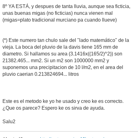
8º YA ESTÁ, y despues de tanta lluvia, aunque sea ficticia,
unas buenas migas (no ficticias) nunca vienen mal
(migas=plato tradicional murciano pa cuando llueve)
(*) Este numero tan chulo sale del "lado matemático" de la
vieja. La boca del pluvio de la davis tiene 165 mm de
diametro. Si hallamos su area (3.1416x((165/2)^2)) son
21382.465... mm2. Si un m2 son 1000000 mm2 y
suponemos una precipitacion de 10 l/m2, en el area del
pluvio caerian 0.213824694... litros
Este es el metodo ke yo he usado y creo ke es correcto.
¿Que os parece? Espero ke os sirva de ayuda.
Salu2