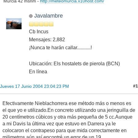
Murcia 42 msnm -
http://meteomurcia.x10host.com/
Javalambre
Cb Incus
Mensajes: 2,882
¡Nunca te harán callar...........!
Ubicación: Els hostalets de pierola (BCN)
En línea
#1
Jueves 17 Junio 2004 23:04:23 PM
Efectivamente Nieblachorrera ese método más o menos es
el que yo e utilizado.En concreto utilizando una jeringuilla de
20 centímetros cúbicos y otra más pequeña de 5 cc.Aunque
a mi Davis la última vez que estuvo en Darrera ya le
colocaron el contrapeso para que mida correctamente en
milimetros,aún así,encontré un error de un 19