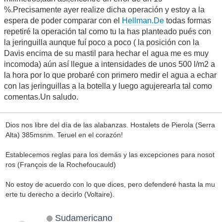
%.Precisamente ayer realize dicha operación y estoy a la
espera de poder comparar con el
Hellman.De
todas formas
repetiré la operación tal como tu la has planteado pués con
la jeringuilla aunque fuí poco a poco ( la posición con la
Davis encima de su mastil para hechar el agua me es muy
incomoda) aún así llegue a intensidades de unos 500 l/m2 a
la hora por lo que probaré con primero medir el agua a echar
con las jeringuillas a la botella y luego agujerearla tal como
comentas.Un saludo.
Dios nos libre del día de las alabanzas. Hostalets de Pierola (Serra
Alta) 385msnm. Teruel en el corazón!
Establecemos reglas para los demás y las excepciones para nosot
ros (François de la Rochefoucauld)
No estoy de acuerdo con lo que dices, pero defenderé hasta la mu
erte tu derecho a decirlo (Voltaire).
Sudamericano