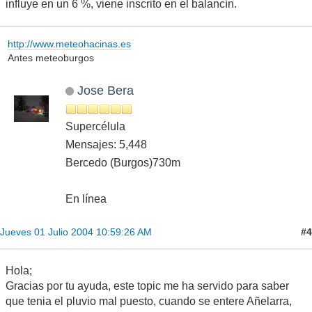
influye en un 6 %, viene inscrito en el balancín.
http://www.meteohacinas.es
Antes meteoburgos
Jose Bera
Supercélula
Mensajes: 5,448
Bercedo (Burgos)730m
En línea
#4
Jueves 01 Julio 2004 10:59:26 AM
Hola;
Gracias por tu ayuda, este topic me ha servido para saber
que tenia el pluvio mal puesto, cuando se entere Añelarra,