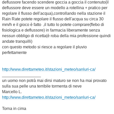
deflussore facendo scendere goccia a goccia il contenuto(il
deflussore deve essere un modello a rotellina + pratico per
regolare il flusso dell'acqua),controllando nella stazione il
Rain Rate potete regolare il flusso dell'acqua su circa 30
mm/h e il gioco è fatto ,il tutto lo potete comprare(flebo di
fisiologica e deflussore) in farmacia liberamente senza
nessun obbligo di ricetta(è roba della mia professione quindi
andate tranquilli)
con questo metodo si riesce a regolare il pluvio
perfettamente
http://www.direttameteo.it/stazioni_meteo/sanluri-ca/
_________________
un uomo non potrà mai dirsi maturo se non ha mai provato
sulla sua pelle una terribile tormenta di neve
Marcello L.
http://www.direttameteo.it/stazioni_meteo/sanluri-ca/
Torna in cima