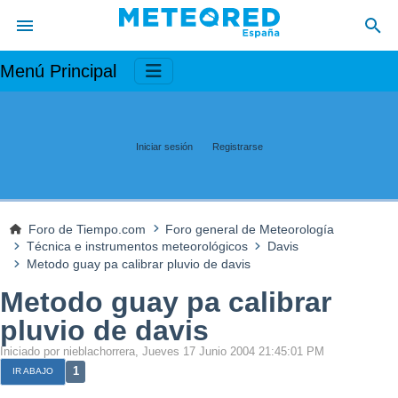
Menú Principal
Iniciar sesión
Registrarse
Foro de Tiempo.com
Foro general de Meteorología
Técnica e instrumentos meteorológicos
Davis
Metodo guay pa calibrar pluvio de davis
Metodo guay pa calibrar
pluvio de davis
Iniciado por nieblachorrera, Jueves 17 Junio 2004 21:45:01 PM
1
IR ABAJO