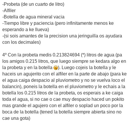
-Probeta (de un cuarto de litro)
-Alfiler
-Botella de agua mineral vacia
-Tiempo libre y paciencia (pero infinitamente menos ke
esperando a ke llueva)
-(si sois amantes de la precision una jeringuilla os ayudara
con los decimales)
4º Con la probeta medis 0.213824694 (*) litros de agua (pa
los amigos 0.215 litros, que luego siempre se kedara algo en
la probeta y en la botella
). Luego cojeis la botella y le
haceis un agujerito con el alfiler en la parte de abajo (para ke
el agua caiga despacio al pluviometro y no se vuelva loco el
balancin), poneis la botella en el pluviometro y le echais a la
botella los 0.215 litros de la probeta, os esperais a ke caiga
toda el agua, si no cae o cae muy despacio haced un pokito
mas grande el agujero con el alfiler o soplad un poco por la
boca de la botella (tened la botella siempre abierta sino no
cae una gota)