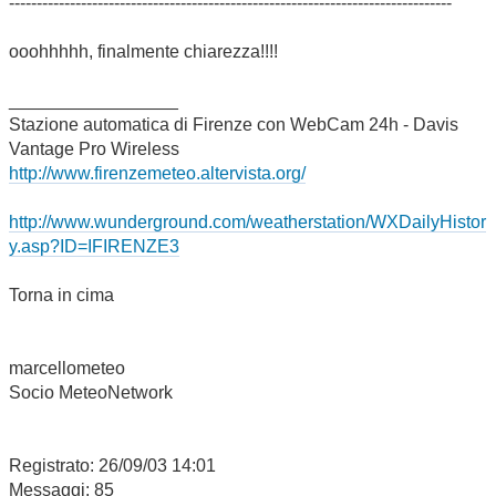
--------------------------------------------------------------------------------
ooohhhhh, finalmente chiarezza!!!!
_________________
Stazione automatica di Firenze con WebCam 24h - Davis
Vantage Pro Wireless
http://www.firenzemeteo.altervista.org/
http://www.wunderground.com/weatherstation/WXDailyHistor
y.asp?ID=IFIRENZE3
Torna in cima
marcellometeo
Socio MeteoNetwork
Registrato: 26/09/03 14:01
Messaggi: 85