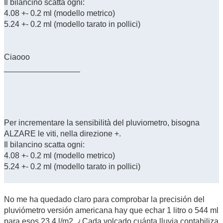
Il bilancino scatta ogni:
4.08 +- 0.2 ml (modello metrico)
5.24 +- 0.2 ml (modello tarato in pollici)
Ciaooo
_________________
Per incrementare la sensibilità del pluviometro, bisogna
ALZARE le viti, nella direzione +.
Il bilancino scatta ogni:
4.08 +- 0.2 ml (modello metrico)
5.24 +- 0.2 ml (modello tarato in pollici)
No me ha quedado claro para comprobar la precisión del
pluviómetro versión americana hay que echar 1 litro o 544 ml
para esos 23,4 l/m2. ¿Cada volcado cuánta lluvia contabiliza