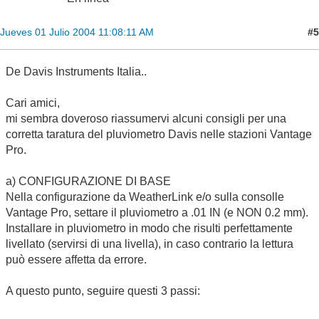
#5
Jueves 01 Julio 2004 11:08:11 AM
De Davis Instruments Italia..
Cari amici,
mi sembra doveroso riassumervi alcuni consigli per una
corretta taratura del pluviometro Davis nelle stazioni Vantage
Pro.
a) CONFIGURAZIONE DI BASE
Nella configurazione da WeatherLink e/o sulla consolle
Vantage Pro, settare il pluviometro a .01 IN (e NON 0.2 mm).
Installare in pluviometro in modo che risulti perfettamente
livellato (servirsi di una livella), in caso contrario la lettura
può essere affetta da errore.
A questo punto, seguire questi 3 passi: