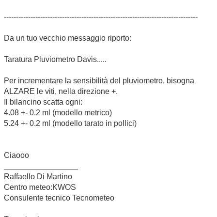
--------------------------------------------------------------------------------
Da un tuo vecchio messaggio riporto:
Taratura Pluviometro Davis.....
Per incrementare la sensibilità del pluviometro, bisogna
ALZARE le viti, nella direzione +.
Il bilancino scatta ogni:
4.08 +- 0.2 ml (modello metrico)
5.24 +- 0.2 ml (modello tarato in pollici)
Ciaooo
_________________
Raffaello Di Martino
Centro meteo:KWOS
Consulente tecnico Tecnometeo