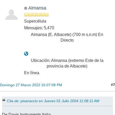
Almansa
Supercélula
Mensajes: 5,470
Almansa (E. Albacete) (700 m s.n.m) En
Directo
Ubicación: Almansa (extremo Este de la
provincia de Albacete)
En línea
#7
Domingo 27 Marzo 2022 16:07:08 PM
Cita de: pisanaccio en Jueves 01 Julio 2004 11:08:11 AM
De Davis Instruments Italia..