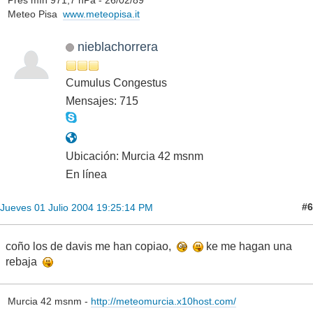
Meteo Pisa
www.meteopisa.it
nieblachorrera
Cumulus Congestus
Mensajes: 715
Ubicación: Murcia 42 msnm
En línea
#6
Jueves 01 Julio 2004 19:25:14 PM
coño los de davis me han copiao,
ke me hagan una
rebaja
Murcia 42 msnm -
http://meteomurcia.x10host.com/