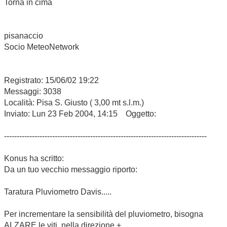
Torna in cima
pisanaccio
Socio MeteoNetwork
Registrato: 15/06/02 19:22
Messaggi: 3038
Località: Pisa S. Giusto ( 3,00 mt s.l.m.)
Inviato: Lun 23 Feb 2004, 14:15 Oggetto:
--------------------------------------------------------------------------------
Konus ha scritto:
Da un tuo vecchio messaggio riporto:
Taratura Pluviometro Davis.....
Per incrementare la sensibilità del pluviometro, bisogna
ALZARE le viti, nella direzione +.