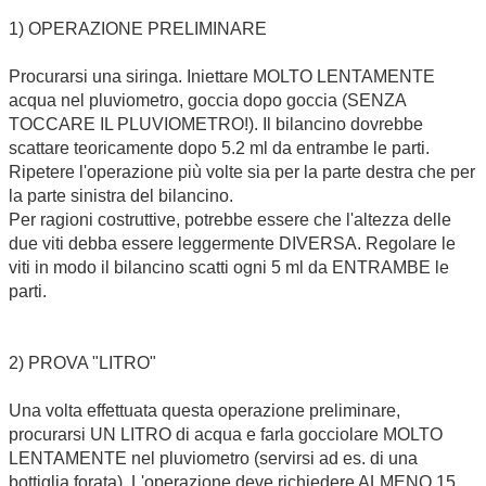
1) OPERAZIONE PRELIMINARE
Procurarsi una siringa. Iniettare MOLTO LENTAMENTE
acqua nel pluviometro, goccia dopo goccia (SENZA
TOCCARE IL PLUVIOMETRO!). Il bilancino dovrebbe
scattare teoricamente dopo 5.2 ml da entrambe le parti.
Ripetere l'operazione più volte sia per la parte destra che per
la parte sinistra del bilancino.
Per ragioni costruttive, potrebbe essere che l'altezza delle
due viti debba essere leggermente DIVERSA. Regolare le
viti in modo il bilancino scatti ogni 5 ml da ENTRAMBE le
parti.
2) PROVA "LITRO"
Una volta effettuata questa operazione preliminare,
procurarsi UN LITRO di acqua e farla gocciolare MOLTO
LENTAMENTE nel pluviometro (servirsi ad es. di una
bottiglia forata). L'operazione deve richiedere ALMENO 15