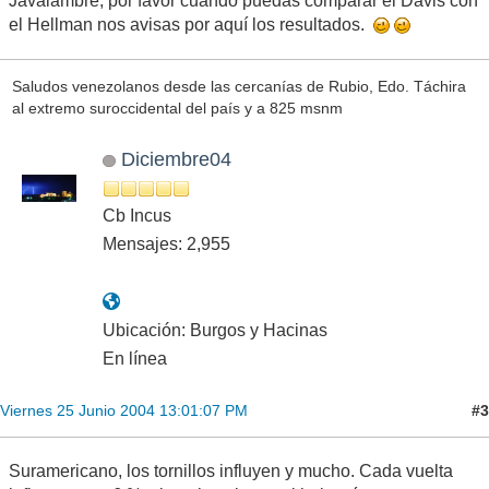
Javalambre, por favor cuando puedas comparar el Davis con
el Hellman nos avisas por aquí los resultados.
Saludos venezolanos desde las cercanías de Rubio, Edo. Táchira
al extremo suroccidental del país y a 825 msnm
Diciembre04
Cb Incus
Mensajes: 2,955
Ubicación: Burgos y Hacinas
En línea
#3
Viernes 25 Junio 2004 13:01:07 PM
Suramericano, los tornillos influyen y mucho. Cada vuelta