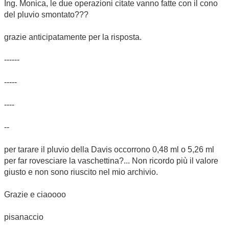
Ing. Monica, le due operazioni citate vanno fatte con il cono
del pluvio smontato???
grazie anticipatamente per la risposta.
------
-----
----
--
per tarare il pluvio della Davis occorrono 0,48 ml o 5,26 ml
per far rovesciare la vaschettina?... Non ricordo più il valore
giusto e non sono riuscito nel mio archivio.
Grazie e ciaoooo
pisanaccio
_________________