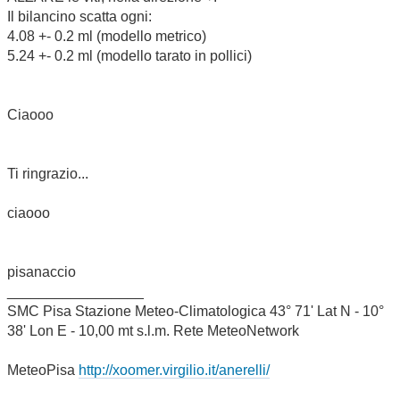
Il bilancino scatta ogni:
4.08 +- 0.2 ml (modello metrico)
5.24 +- 0.2 ml (modello tarato in pollici)
Ciaooo
Ti ringrazio...
ciaooo
pisanaccio
_________________
SMC Pisa Stazione Meteo-Climatologica 43° 71' Lat N - 10°
38' Lon E - 10,00 mt s.l.m. Rete MeteoNetwork
MeteoPisa
http://xoomer.virgilio.it/anerelli/