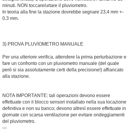
minuti. NON toccare/urtare il pluviometro.
In teoria alla fine la stazione dovrebbe segnare 23,4 mm +-
0.3 mm.
3) PROVA PLUVIOMETRO MANUALE
Per una ulteriore verifica, attendere la prima perturbazione e
fare un confronto con un pluviometro manuale (del quale
però si sia assolutamente certi della precisione!) affiancato
alla stazione.
NOTA IMPORTANTE: tali operazioni devono essere
effettuate con il blocco sensori installato nella sua locazione
definitiva e non su banco; devono altresì essere effettuate in
giornate con scarsa ventilazione per evitare ondeggiamenti
del pluviometro.
---