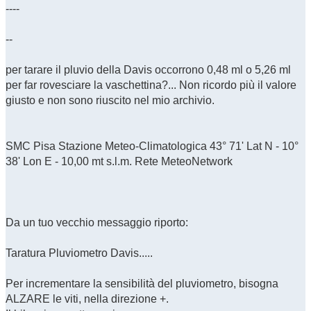
----
--
per tarare il pluvio della Davis occorrono 0,48 ml o 5,26 ml
per far rovesciare la vaschettina?... Non ricordo più il valore
giusto e non sono riuscito nel mio archivio.
SMC Pisa Stazione Meteo-Climatologica 43° 71' Lat N - 10°
38' Lon E - 10,00 mt s.l.m. Rete MeteoNetwork
Da un tuo vecchio messaggio riporto:
Taratura Pluviometro Davis.....
Per incrementare la sensibilità del pluviometro, bisogna
ALZARE le viti, nella direzione +.