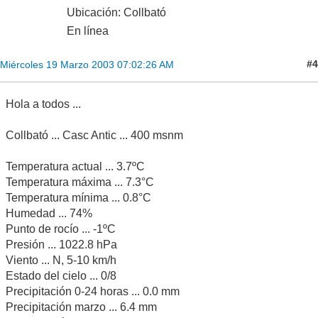
Ubicación: Collbató
En línea
#4
Miércoles 19 Marzo 2003 07:02:26 AM
Hola a todos ...
Collbató ... Casc Antic ... 400 msnm
Temperatura actual ... 3.7ºC
Temperatura máxima ... 7.3°C
Temperatura mínima ... 0.8°C
Humedad ... 74%
Punto de rocío ... -1ºC
Presión ... 1022.8 hPa
Viento ... N, 5-10 km/h
Estado del cielo ... 0/8
Precipitación 0-24 horas ... 0.0 mm
Precipitación marzo ... 6.4 mm