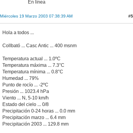
En línea
#5
Miércoles 19 Marzo 2003 07:38:39 AM
Hola a todos ...
Collbató ... Casc Antic ... 400 msnm
Temperatura actual ... 1.0ºC
Temperatura máxima ... 7.3°C
Temperatura mínima ... 0.8°C
Humedad ... 79%
Punto de rocío ... -2ºC
Presión ... 1023.4 hPa
Viento ... N, 5-10 km/h
Estado del cielo ... 0/8
Precipitación 0-24 horas ... 0.0 mm
Precipitación marzo ... 6.4 mm
Precipitación 2003 ... 129.8 mm