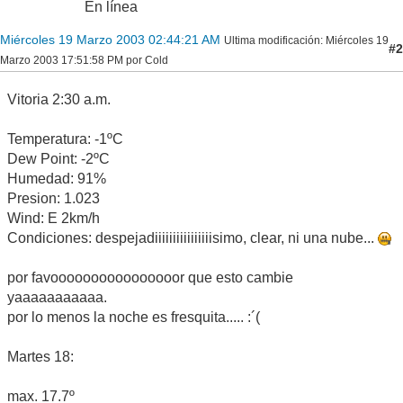
En línea
Miércoles 19 Marzo 2003 02:44:21 AM
Ultima modificación
: Miércoles 19
#2
Marzo 2003 17:51:58 PM por Cold
Vitoria 2:30 a.m.
Temperatura: -1ºC
Dew Point: -2ºC
Humedad: 91%
Presion: 1.023
Wind: E 2km/h
Condiciones: despejadiiiiiiiiiiiiiiiisimo, clear, ni una nube...
por favoooooooooooooooor que esto cambie
yaaaaaaaaaaa.
por lo menos la noche es fresquita..... :´(
Martes 18:
max. 17.7º