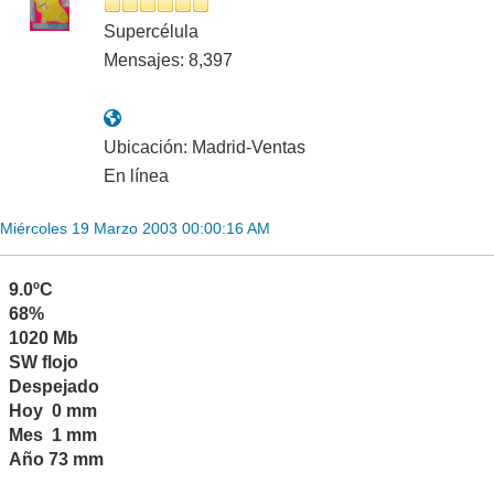
Supercélula
Mensajes: 8,397
Ubicación: Madrid-Ventas
En línea
Miércoles 19 Marzo 2003 00:00:16 AM
9.0ºC
68%
1020 Mb
SW flojo
Despejado
Hoy 0 mm
Mes 1 mm
Año 73 mm