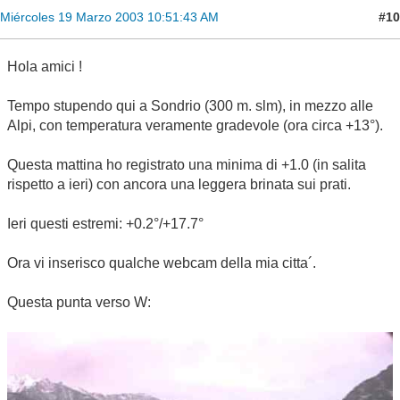
#10
Miércoles 19 Marzo 2003 10:51:43 AM
Hola amici !
Tempo stupendo qui a Sondrio (300 m. slm), in mezzo alle
Alpi, con temperatura veramente gradevole (ora circa +13°).
Questa mattina ho registrato una minima di +1.0 (in salita
rispetto a ieri) con ancora una leggera brinata sui prati.
Ieri questi estremi: +0.2°/+17.7°
Ora vi inserisco qualche webcam della mia citta´.
Questa punta verso W: