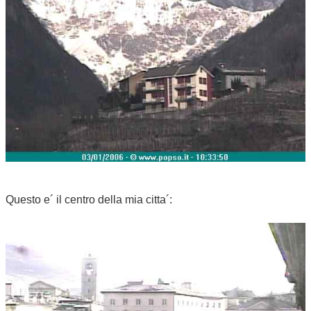
Questo e´ il centro della mia citta´: