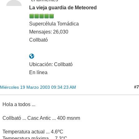
La vieja guardia de Meteored
Supercélula Tornádica
Mensajes: 26,030
Collbató
Ubicación: Collbató
En línea
#7
Miércoles 19 Marzo 2003 09:34:23 AM
Hola a todos ...
Collbató ... Casc Antic ... 400 msnm
Temperatura actual ... 4.6ºC
Temperatura máxima ... 7.3°C