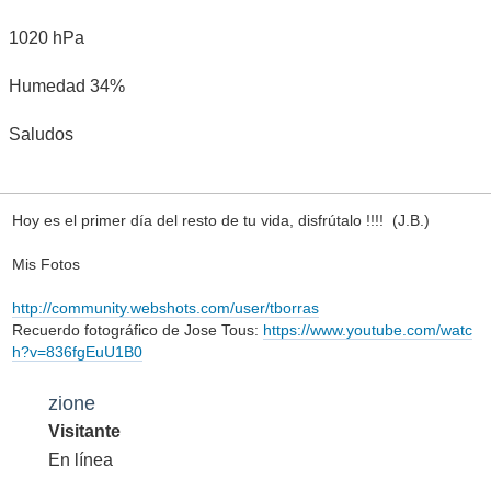
1020 hPa
Humedad 34%
Saludos
Hoy es el primer día del resto de tu vida, disfrútalo !!!! (J.B.)
Mis Fotos
http://community.webshots.com/user/tborras
Recuerdo fotográfico de Jose Tous:
https://www.youtube.com/watc
h?v=836fgEuU1B0
zione
Visitante
En línea