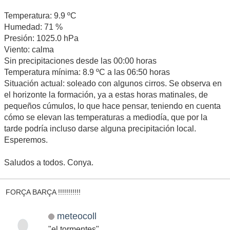
Temperatura: 9.9 ºC
Humedad: 71 %
Presión: 1025.0 hPa
Viento: calma
Sin precipitaciones desde las 00:00 horas
Temperatura mínima: 8.9 ºC a las 06:50 horas
Situación actual: soleado con algunos cirros. Se observa en
el horizonte la formación, ya a estas horas matinales, de
pequeños cúmulos, lo que hace pensar, teniendo en cuenta
cómo se elevan las temperaturas a mediodía, que por la
tarde podría incluso darse alguna precipitación local.
Esperemos.
Saludos a todos. Conya.
FORÇA BARÇA !!!!!!!!!!!
meteocoll
"el tormentes"