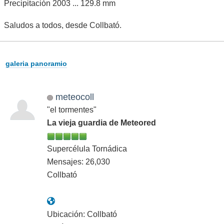
Precipitación 2003 ... 129.8 mm
Saludos a todos, desde Collbató.
galeria panoramio
meteocoll
"el tormentes"
La vieja guardia de Meteored
Supercélula Tornádica
Mensajes: 26,030
Collbató
Ubicación: Collbató