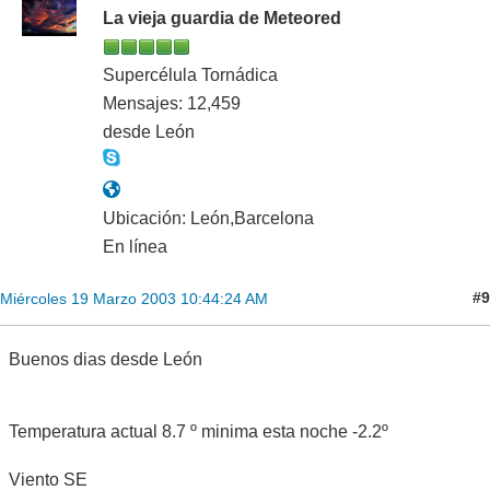
La vieja guardia de Meteored
Supercélula Tornádica
Mensajes: 12,459
desde León
Ubicación: León,Barcelona
En línea
#9
Miércoles 19 Marzo 2003 10:44:24 AM
Buenos dias desde León
Temperatura actual 8.7 º minima esta noche -2.2º
Viento SE