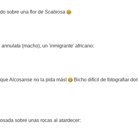
do sobre una flor de
Scabiosa
s annulata
(macho), un 'inmigrante' africano:
 que Alcosanse no la pida más!
Bicho difícil de fotografiar d
osada sobre unas rocas al atardecer: