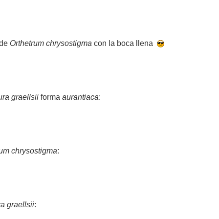
 de
Orthetrum chrysostigma
con la boca llena
ra graellsii
forma
aurantiaca
:
rum chrysostigma
:
a graellsii
: