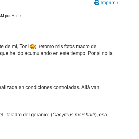
Imprimir
AM por Maite
te de mí, Toni
), retomo mis fotos macro de
que he ido acumulando en este tiempo. Por si no la
ealizada en condiciones controladas. Allá van,
 "taladro del geranio" (
Cacyreus marshalli
), esa