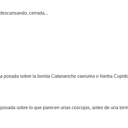
descansando, cerrada...
la
posada sobre la bonita
Catananche caerulea
o hierba Cupi
, posada sobre lo que parecen unas coscojas, antes de una torm