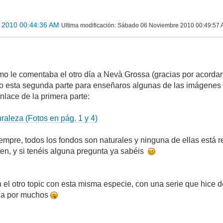
 2010 00:44:36 AM
Ultima modificación
: Sábado 06 Noviembre 2010 00:49:57 
omo le comentaba el otro día a Nevà Grossa (gracias por acordar
o esta segunda parte para enseñaros algunas de las imágenes 
enlace de la primera parte:
raleza (Fotos en pág. 1 y 4)
empre, todos los fondos son naturales y ninguna de ellas está r
en, y si tenéis alguna pregunta ya sabéis
l otro topic con esta misma especie, con una serie que hice del
da por muchos