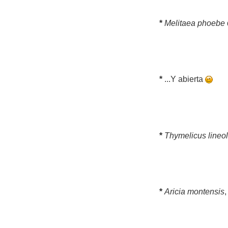
*
Melitaea phoebe
*
...Y abierta
*
Thymelicus lineo
*
Aricia montensis