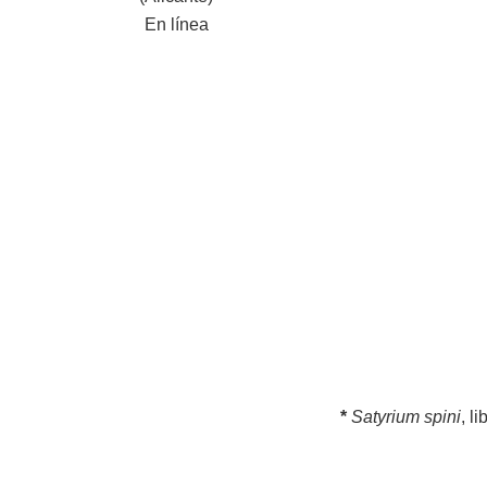
En línea
*
Satyrium spini
, l