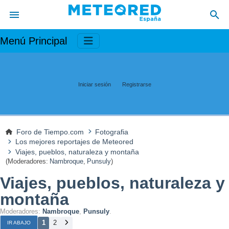
Menú Principal
Iniciar sesión
Registrarse
Foro de Tiempo.com
Fotografia
Los mejores reportajes de Meteored
Viajes, pueblos, naturaleza y montaña
(Moderadores:
Nambroque
,
Punsuly
)
Viajes, pueblos, naturaleza y
montaña
Moderadores:
Nambroque
,
Punsuly
.
1
2
IR ABAJO