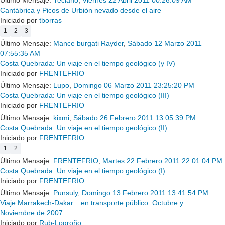
Cantábrica y Picos de Urbión nevado desde el aire
Iniciado por
tborras
1
2
3
Último Mensaje:
Mance burgati Rayder
,
Sábado 12 Marzo 2011
07:55:35 AM
Costa Quebrada: Un viaje en el tiempo geológico (y IV)
Iniciado por
FRENTEFRIO
Último Mensaje:
Lupo
,
Domingo 06 Marzo 2011 23:25:20 PM
Costa Quebrada: Un viaje en el tiempo geológico (III)
Iniciado por
FRENTEFRIO
Último Mensaje:
kixmi
,
Sábado 26 Febrero 2011 13:05:39 PM
Costa Quebrada: Un viaje en el tiempo geológico (II)
Iniciado por
FRENTEFRIO
1
2
Último Mensaje:
FRENTEFRIO
,
Martes 22 Febrero 2011 22:01:04 PM
Costa Quebrada: Un viaje en el tiempo geológico (I)
Iniciado por
FRENTEFRIO
Último Mensaje:
Punsuly
,
Domingo 13 Febrero 2011 13:41:54 PM
Viaje Marrakech-Dakar... en transporte público. Octubre y
Noviembre de 2007
Iniciado por
Rub-Logroño