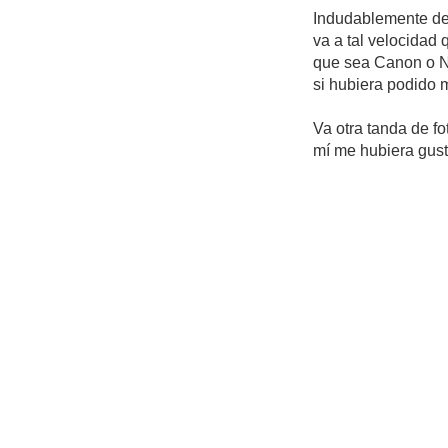
Indudablemente den
va a tal velocidad
que sea Canon o Nik
si hubiera podido
Va otra tanda de f
mí me hubiera gust