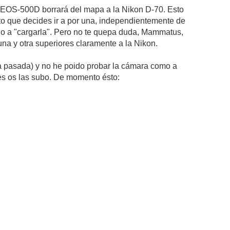
a EOS-500D borrará del mapa a la Nikon D-70. Esto
to que decides ir a por una, independientemente de
o a "cargarla". Pero no te quepa duda, Mammatus,
 y otra superiores claramente a la Nikon.
na pasada) y no he poido probar la cámara como a
es os las subo. De momento ésto: