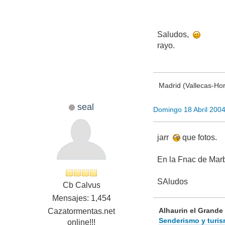
Saludos,
rayo.
Madrid (Vallecas-Ho
seal
Domingo 18 Abril 200
jarr
que fotos.
En la Fnac de Mar
SAludos
Cb Calvus
Mensajes: 1,454
Alhaurin el Grande
Cazatormentas.net
Senderismo y turis
online!!!