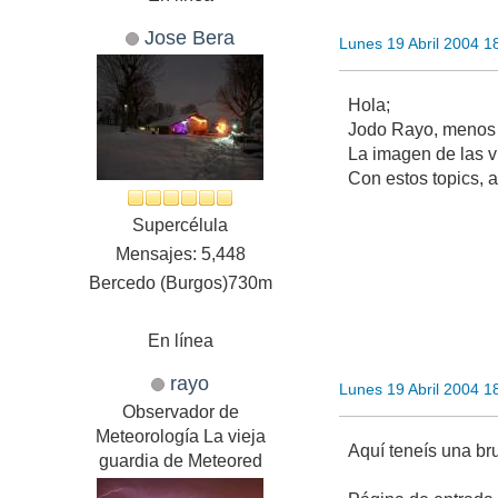
Jose Bera
Lunes 19 Abril 2004 
Hola;
Jodo Rayo, menos 
La imagen de las v
Con estos topics,
Supercélula
Mensajes: 5,448
Bercedo (Burgos)730m
En línea
rayo
Lunes 19 Abril 2004 
Observador de
Meteorología La vieja
Aquí teneís una br
guardia de Meteored