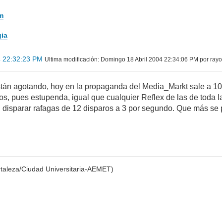
m
gia
4 22:32:23 PM
Ultima modificación
: Domingo 18 Abril 2004 22:34:06 PM por ray
tán agotando, hoy en la propaganda del Media_Markt sale a 109
yos, pues estupenda, igual que cualquier Reflex de las de toda l
disparar rafagas de 12 disparos a 3 por segundo. Que más se 
rtaleza/Ciudad Universitaria-AEMET)