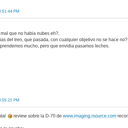
18:51:44 PM
mal que no habia nubes eh?.
ias del tren, que pasada, con cualquier objetivo no se hace no?
 aprendemos mucho, pero que envidia pasamos leches.
18:55:21 PM
utal
review sobre la D-70 de
www.imaging.rsource.com
reco