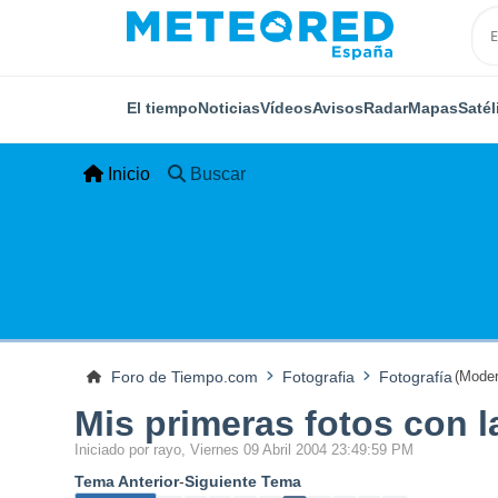
El tiempo
Noticias
Vídeos
Avisos
Radar
Mapas
Satél
Inicio
Buscar
Foro de Tiempo.com
Fotografia
Fotografía
(Moder
Mis primeras fotos con 
Iniciado por rayo, Viernes 09 Abril 2004 23:49:59 PM
Tema Anterior
-
Siguiente Tema