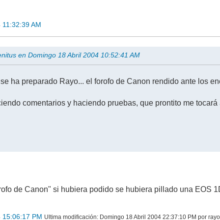
4 11:32:39 AM
nitus en Domingo 18 Abril 2004 10:52:41 AM
 se ha preparado Rayo... el forofo de Canon rendido ante los e
iendo comentarios y haciendo pruebas, que prontito me tocará 
ofo de Canon" si hubiera podido se hubiera pillado una EOS 1Ds..
4 15:06:17 PM
Ultima modificación
: Domingo 18 Abril 2004 22:37:10 PM por ray