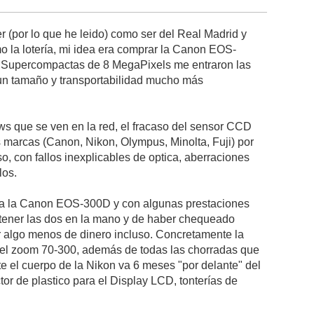
r (por lo que he leido) como ser del Real Madrid y
o la lotería, mi idea era comprar la Canon EOS-
s Supercompactas de 8 MegaPixels me entraron las
 un tamaño y transportabilidad mucho más
s que se ven en la red, el fracaso del sensor CCD
 marcas (Canon, Nikon, Olympus, Minolta, Fuji) por
o, con fallos inexplicables de optica, aberraciones
elos.
ar a la Canon EOS-300D y con algunas prestaciones
tener las dos en la mano y de haber chequeado
or algo menos de dinero incluso. Concretamente la
 el zoom 70-300, además de todas las chorradas que
arte el cuerpo de la Nikon va 6 meses "por delante" del
or de plastico para el Display LCD, tonterías de