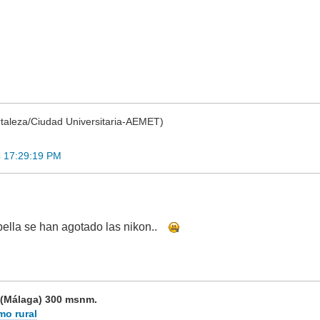
rtaleza/Ciudad Universitaria-AEMET)
4 17:29:19 PM
bella se han agotado las nikon..
 (Málaga) 300 msnm.
mo rural