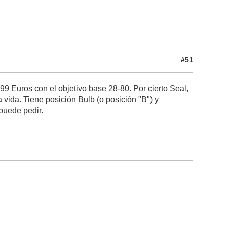
#51
o
9 Euros con el objetivo base 28-80. Por cierto Seal,
a vida. Tiene posición Bulb (o posición "B") y
puede pedir.