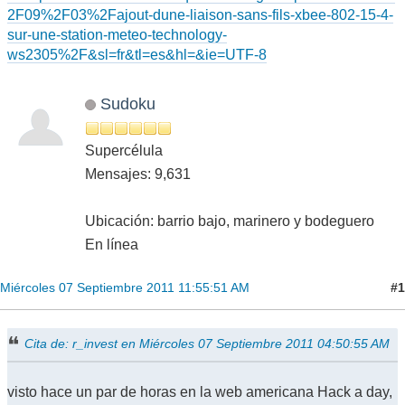
2F09%2F03%2Fajout-dune-liaison-sans-fils-xbee-802-15-4-
sur-une-station-meteo-technology-
ws2305%2F&sl=fr&tl=es&hl=&ie=UTF-8
Sudoku
Supercélula
Mensajes: 9,631
Ubicación: barrio bajo, marinero y bodeguero
En línea
#1
Miércoles 07 Septiembre 2011 11:55:51 AM
Cita de: r_invest en Miércoles 07 Septiembre 2011 04:50:55 AM
visto hace un par de horas en la web americana Hack a day,