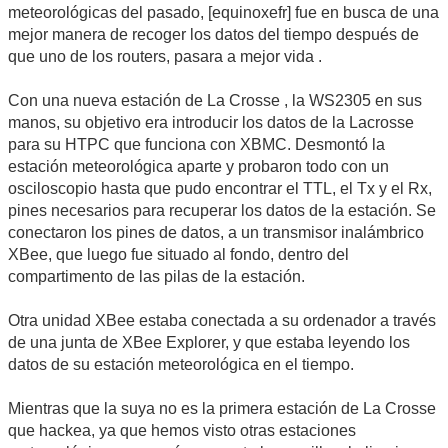
meteorológicas del pasado, [equinoxefr] fue en busca de una
mejor manera de recoger los datos del tiempo después de
que uno de los routers, pasara a mejor vida .
Con una nueva estación de La Crosse , la WS2305 en sus
manos, su objetivo era introducir los datos de la Lacrosse
para su HTPC que funciona con XBMC. Desmontó la
estación meteorológica aparte y probaron todo con un
osciloscopio hasta que pudo encontrar el TTL, el Tx y el Rx,
pines necesarios para recuperar los datos de la estación. Se
conectaron los pines de datos, a un transmisor inalámbrico
XBee, que luego fue situado al fondo, dentro del
compartimento de las pilas de la estación.
Otra unidad XBee estaba conectada a su ordenador a través
de una junta de XBee Explorer, y que estaba leyendo los
datos de su estación meteorológica en el tiempo.
Mientras que la suya no es la primera estación de La Crosse
que hackea, ya que hemos visto otras estaciones