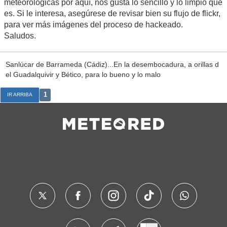
meteorológicas por aquí, nos gusta lo sencillo y lo limpio que
es. Si le interesa, asegúrese de revisar bien su flujo de flickr,
para ver más imágenes del proceso de hackeado.
Saludos.
Sanlúcar de Barrameda (Cádiz)...En la desembocadura, a orillas d
el Guadalquivir y Bético, para lo bueno y lo malo
1
IR ARRIBA