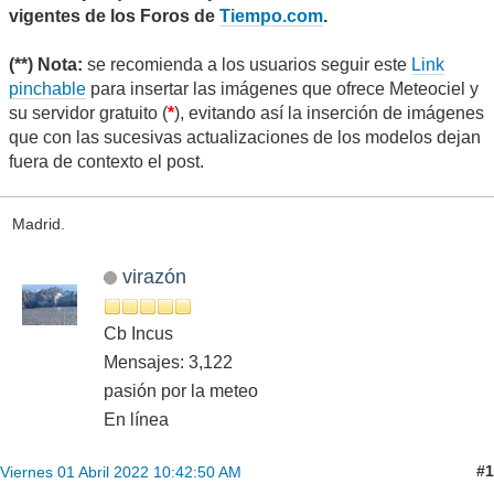
vigentes de los Foros de
Tiempo.com
.
(**) Nota:
se recomienda a los usuarios seguir este
Link
pinchable
para insertar las imágenes que ofrece Meteociel y
su servidor gratuito (
*
), evitando así la inserción de imágenes
que con las sucesivas actualizaciones de los modelos dejan
fuera de contexto el post.
Madrid.
virazón
Cb Incus
Mensajes: 3,122
pasión por la meteo
En línea
#1
Viernes 01 Abril 2022 10:42:50 AM