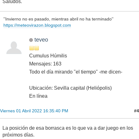
Saludos.
''Invierno no es pasado, mientras abril no ha terminado''
https://meteovirazon.blogspot.com
teveo
Cumulus Húmilis
Mensajes: 163
Todo el día mirando "el tiempo" -me dicen-
Ubicación: Sevilla capital (Heliópolis)
En línea
#4
Viernes 01 Abril 2022 16:35:40 PM
La posición de esa borrasca es lo que va a dar juego en los
próximos días.