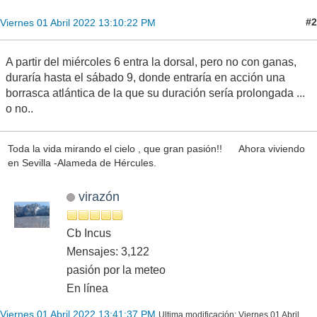
#2
Viernes 01 Abril 2022 13:10:22 PM
A partir del miércoles 6 entra la dorsal, pero no con ganas,
duraría hasta el sábado 9, donde entraría en acción una
borrasca atlántica de la que su duración sería prolongada ...
o no..
Toda la vida mirando el cielo , que gran pasión!! Ahora viviendo
en Sevilla -Alameda de Hércules.
virazón
Cb Incus
Mensajes: 3,122
pasión por la meteo
En línea
Viernes 01 Abril 2022 13:41:37 PM
Ultima modificación
: Viernes 01 Abril