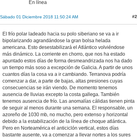
En línea
#2
Sábado 01 Diciembre 2018 11:50:24 AM
El frío polar ladeado hacia su polo siberiano se va a ir
bipolarizando agrandándose la gran bolsa helada
americana. Esto desestabilizará el Atlántico volviéndose
más dinámico. La corriente en chorro, que nos ha estado
apuntado estos días de forma desmeandrizada nos ha dado
un tiempo más soso a excepción de Galicia. A partir de unos
cuantos días la cosa va a ir cambiando. Terranova podría
comenzar a dar, a parte de bajas, altas presiones cuyas
consecuencias se irán viendo. De momento tenemos
ausencia de lluvias excepto la costa gallega. También
tenemos ausencia de frío. Las anomalías cálidas tienen pinta
de seguir al menos durante una semana. El responsable, un
azoreño de 1030 mb, no mucho, pero extenso y horizontal
debido a la estabilización de la línea de choque atlántica.
Pero en Norteamérica el anticiclón vertical, estos días
bastante ausente, va a comenzar a llevar nortes a los sures