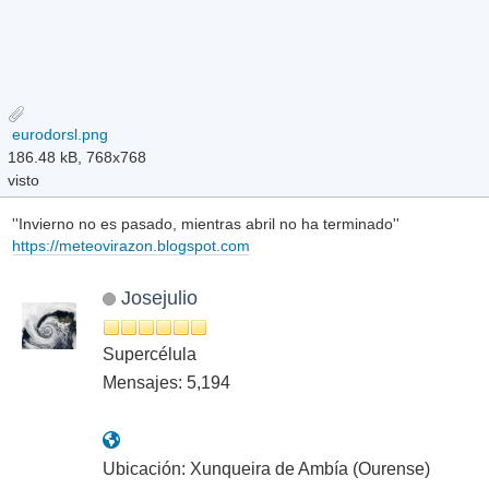
eurodorsl.png
186.48 kB, 768x768
visto
''Invierno no es pasado, mientras abril no ha terminado''
https://meteovirazon.blogspot.com
Josejulio
Supercélula
Mensajes: 5,194
Ubicación: Xunqueira de Ambía (Ourense)