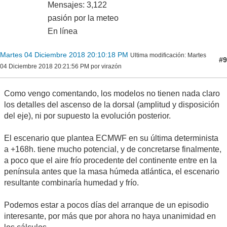
Mensajes: 3,122
pasión por la meteo
En línea
Martes 04 Diciembre 2018 20:10:18 PM
Ultima modificación
: Martes
#9
04 Diciembre 2018 20:21:56 PM por virazón
Como vengo comentando, los modelos no tienen nada claro
los detalles del ascenso de la dorsal (amplitud y disposición
del eje), ni por supuesto la evolución posterior.
El escenario que plantea ECMWF en su última determinista
a +168h. tiene mucho potencial, y de concretarse finalmente,
a poco que el aire frío procedente del continente entre en la
península antes que la masa húmeda atlántica, el escenario
resultante combinaría humedad y frío.
Podemos estar a pocos días del arranque de un episodio
interesante, por más que por ahora no haya unanimidad en