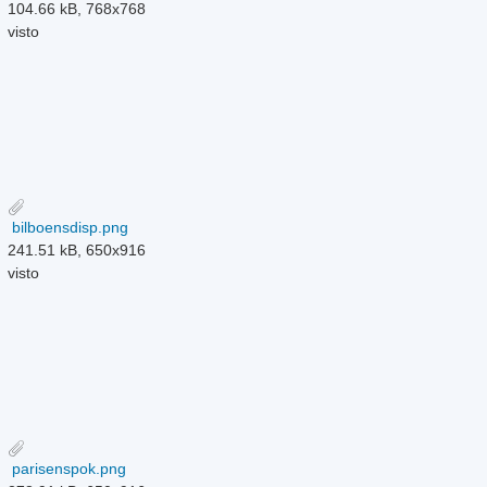
104.66 kB, 768x768
visto
bilboensdisp.png
241.51 kB, 650x916
visto
parisenspok.png