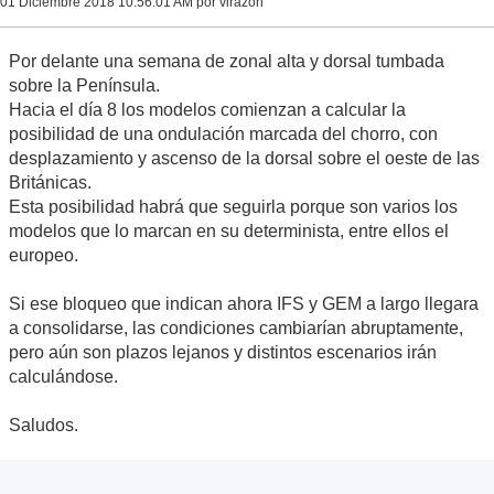
01 Diciembre 2018 10:56:01 AM por virazón
Por delante una semana de zonal alta y dorsal tumbada
sobre la Península.
Hacia el día 8 los modelos comienzan a calcular la
posibilidad de una ondulación marcada del chorro, con
desplazamiento y ascenso de la dorsal sobre el oeste de las
Británicas.
Esta posibilidad habrá que seguirla porque son varios los
modelos que lo marcan en su determinista, entre ellos el
europeo.
Si ese bloqueo que indican ahora IFS y GEM a largo llegara
a consolidarse, las condiciones cambiarían abruptamente,
pero aún son plazos lejanos y distintos escenarios irán
calculándose.
Saludos.