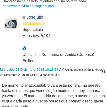
''Invierno no es pasado, mientras abril no ha terminado''
https://meteovirazon.blogspot.com
Josejulio
Supercélula
Mensajes: 5,194
Ubicación: Xunqueira de Ambía (Ourense)
En línea
Miércoles 05 Diciembre 2018 10:16:58 AM
Ultima modificación
: Miércoles
#11
05 Diciembre 2018 10:43:12 AM por Josejulio
De momento el azocántabro va a estar por encima nuestro
hasta el martes que viene según modelos de hoy, mañana
ya veremos. El martes podría desgastarse, o ausentarse, con
lo que daría paso a huecos por los que podrían descolgarse
vaguadas norte.