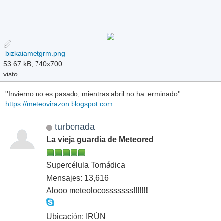
bizkaiametgrm.png
53.67 kB, 740x700
visto
''Invierno no es pasado, mientras abril no ha terminado''
https://meteovirazon.blogspot.com
turbonada
La vieja guardia de Meteored
Supercélula Tornádica
Mensajes: 13,616
Alooo meteolocosssssss!!!!!!!!
Ubicación: IRÚN