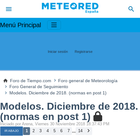
Menú Principal
Iniciar sesión
Registrarse
Foro de Tiempo.com
Foro general de Meteorología
Foro General de Seguimiento
Modelos. Diciembre de 2018. (normas en post 1)
Modelos. Diciembre de 2018.
(normas en post 1)
Iniciado por Arena, Viernes 30 Noviembre 2018 18:37:43 PM
...
1
2
3
4
5
6
7
14
IR ABAJO