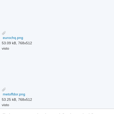
eurochq.png
53.09 kB, 768x512
visto
metoffdor.png
53.25 kB, 768x512
visto