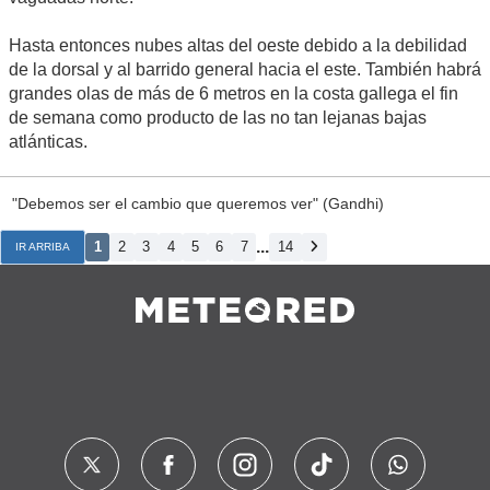
Hasta entonces nubes altas del oeste debido a la debilidad
de la dorsal y al barrido general hacia el este. También habrá
grandes olas de más de 6 metros en la costa gallega el fin
de semana como producto de las no tan lejanas bajas
atlánticas.
"Debemos ser el cambio que queremos ver" (Gandhi)
...
1
2
3
4
5
6
7
14
IR ARRIBA