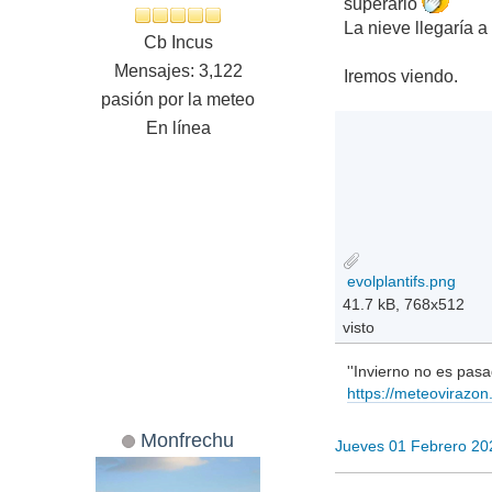
superarlo
La nieve llegaría a
Cb Incus
Mensajes: 3,122
Iremos viendo.
pasión por la meteo
En línea
evolplantifs.png
41.7 kB, 768x512
visto
''Invierno no es pasa
https://meteovirazo
Monfrechu
Jueves 01 Febrero 20