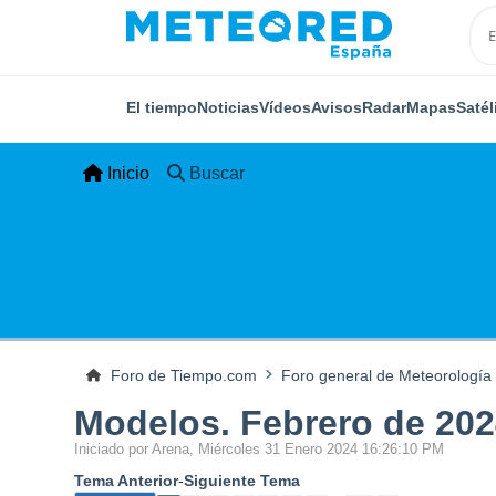
El tiempo
Noticias
Vídeos
Avisos
Radar
Mapas
Satél
Inicio
Buscar
Foro de Tiempo.com
Foro general de Meteorología
Modelos. Febrero de 202
Iniciado por Arena, Miércoles 31 Enero 2024 16:26:10 PM
Tema Anterior
-
Siguiente Tema