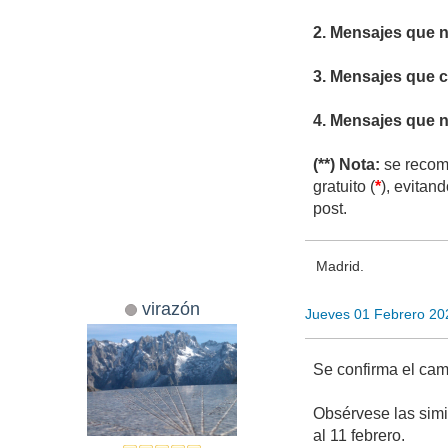
2. Mensajes que n
3. Mensajes que cr
4. Mensajes que n
(**) Nota:
se recomi
gratuito (
*
), evitan
post.
Madrid.
virazón
Jueves 01 Febrero 20
Se confirma el cam
Obsérvese las simil
al 11 febrero.