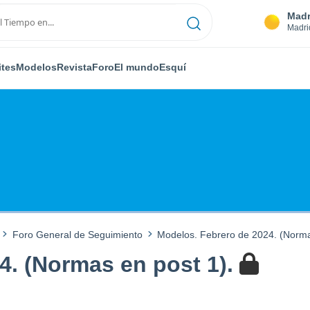
Madr
Madri
ites
Modelos
Revista
Foro
El mundo
Esquí
Foro General de Seguimiento
Modelos. Febrero de 2024. (Norma
4. (Normas en post 1).