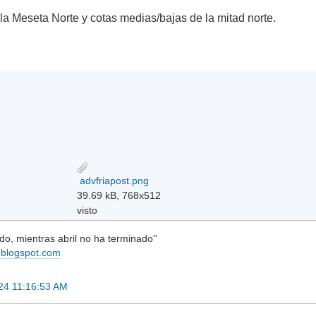
 la Meseta Norte y cotas medias/bajas de la mitad norte.
advfriapost.png
39.69 kB, 768x512
visto
do, mientras abril no ha terminado''
n.blogspot.com
24 11:16:53 AM