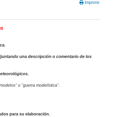
Imprimir
os
ca.
adjuntando una descripción o comentario de los
eteorológicos.
modelos" o "guerra modelística".
dos para su elaboración.