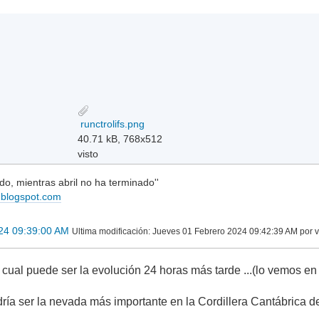
runctrolifs.png
40.71 kB, 768x512
visto
do, mientras abril no ha terminado''
n.blogspot.com
24 09:39:00 AM
Ultima modificación
: Jueves 01 Febrero 2024 09:42:39 AM por v
ual puede ser la evolución 24 horas más tarde ...(lo vemos en l
ría ser la nevada más importante en la Cordillera Cantábrica de