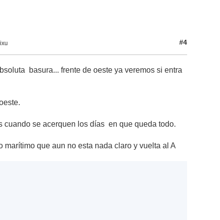
#4
ixu
bsoluta basura... frente de oeste ya veremos si entra
oeste.
s cuando se acerquen los días en que queda todo.
to marítimo que aun no esta nada claro y vuelta al A