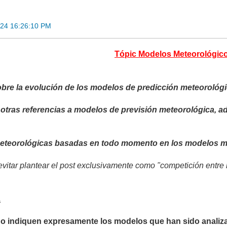
024 16:26:10 PM
Tópic Modelos Meteorológic
bre la evolución de los modelos de predicción meteorológi
 otras referencias a modelos de previsión meteorológica, 
meteorológicas basadas en todo momento en los modelos m
vitar plantear el post exclusivamente como "competición entre 
.
no indiquen expresamente los modelos que han sido analiza