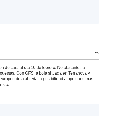
#5
 de cara al día 10 de febrero. No obstante, la
uestas. Con GFS la boja situada en Terranova y
 europeo deja abierta la posibilidad a opciones más
nido.