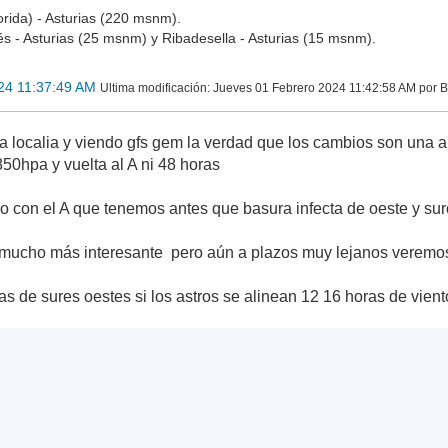
rida) - Asturias (220 msnm).
s - Asturias (25 msnm) y Ribadesella - Asturias (15 msnm).
24 11:37:49 AM
Ultima modificación
: Jueves 01 Febrero 2024 11:42:58 AM por B
la localia y viendo gfs gem la verdad que los cambios son una a
 850hpa y vuelta al A ni 48 horas
con el A que tenemos antes que basura infecta de oeste y sur
 mucho más interesante pero aún a plazos muy lejanos veremo
as de sures oestes si los astros se alinean 12 16 horas de vien