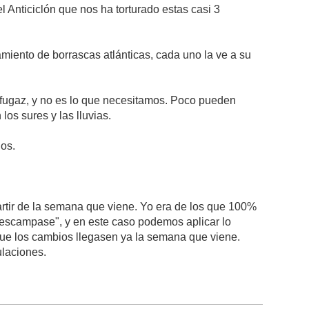
 Anticiclón que nos ha torturado estas casi 3
amiento de borrascas atlánticas, cada uno la ve a su
ugaz, y no es lo que necesitamos. Poco pueden
os sures y las lluvias.
nos.
artir de la semana que viene. Yo era de los que 100%
o escampase", y en este caso podemos aplicar lo
 que los cambios llegasen ya la semana que viene.
ulaciones.