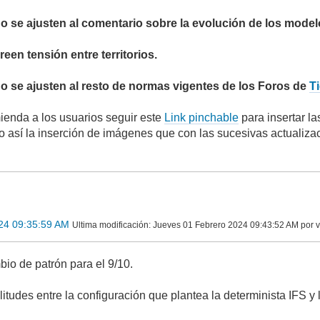
o se ajusten al comentario sobre la evolución de los model
een tensión entre territorios.
o se ajusten al resto de normas vigentes de los Foros de
T
enda a los usuarios seguir este
Link pinchable
para insertar l
do así la inserción de imágenes que con las sucesivas actualiza
24 09:35:59 AM
Ultima modificación
: Jueves 01 Febrero 2024 09:43:52 AM por v
bio de patrón para el 9/10.
itudes entre la configuración que plantea la determinista IFS y 