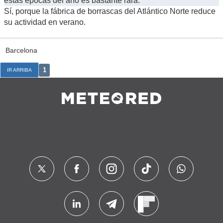
estas épocas del año es bastante rara.
Sí, porque la fábrica de borrascas del Atlántico Norte reduce
su actividad en verano.
Barcelona
1
IR ARRIBA