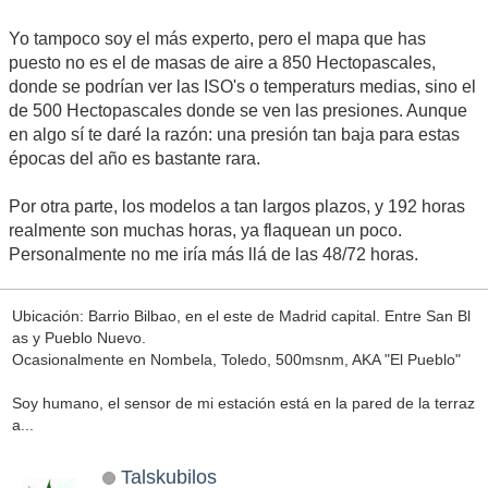
Yo tampoco soy el más experto, pero el mapa que has
puesto no es el de masas de aire a 850 Hectopascales,
donde se podrían ver las ISO's o temperaturs medias, sino el
de 500 Hectopascales donde se ven las presiones. Aunque
en algo sí te daré la razón: una presión tan baja para estas
épocas del año es bastante rara.
Por otra parte, los modelos a tan largos plazos, y 192 horas
realmente son muchas horas, ya flaquean un poco.
Personalmente no me iría más llá de las 48/72 horas.
Ubicación: Barrio Bilbao, en el este de Madrid capital. Entre San Bl
as y Pueblo Nuevo.
Ocasionalmente en Nombela, Toledo, 500msnm, AKA "El Pueblo"
Soy humano, el sensor de mi estación está en la pared de la terraz
a...
Talskubilos