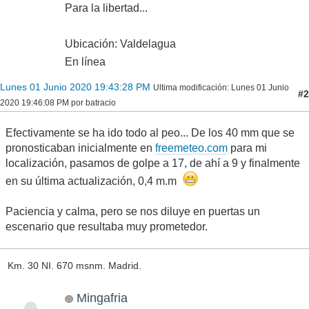
Para la libertad...
Ubicación: Valdelagua
En línea
Lunes 01 Junio 2020 19:43:28 PM
Ultima modificación
: Lunes 01 Junio
#2
2020 19:46:08 PM por batracio
Efectivamente se ha ido todo al peo... De los 40 mm que se
pronosticaban inicialmente en
freemeteo.com
para mi
localización, pasamos de golpe a 17, de ahí a 9 y finalmente
en su última actualización, 0,4 m.m
Paciencia y calma, pero se nos diluye en puertas un
escenario que resultaba muy prometedor.
Km. 30 NI. 670 msnm. Madrid.
Mingafria