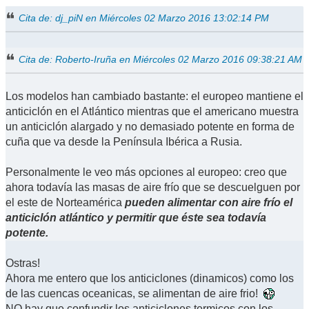
Cita de: dj_piN en Miércoles 02 Marzo 2016 13:02:14 PM
Cita de: Roberto-Iruña en Miércoles 02 Marzo 2016 09:38:21 AM
Los modelos han cambiado bastante: el europeo mantiene el
anticiclón en el Atlántico mientras que el americano muestra
un anticiclón alargado y no demasiado potente en forma de
cuña que va desde la Península Ibérica a Rusia.
Personalmente le veo más opciones al europeo: creo que
ahora todavía las masas de aire frío que se descuelguen por
el este de Norteamérica
pueden alimentar con aire frío el
anticiclón atlántico y permitir que éste sea todavía
potente.
Ostras!
Ahora me entero que los anticiclones (dinamicos) como los
de las cuencas oceanicas, se alimentan de aire frio!
NO hay que confundir los anticiclones termicos con los