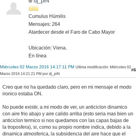
dj_piN
Cumulus Húmilis
Mensajes: 264
Atardecer desde el Faro de Cabo Mayor
Ubicación: Viena.
En línea
Miércoles 02 Marzo 2016 14:17:11 PM
Ultima modificación
: Miércoles 02
#6
Marzo 2016 14:21:21 PM por dj_piN
Creo que no ha quedado claro, pero en mi mensaje el modo
ironico estaba ON.
No puede existir, a mi modo de ver, un anticiclon dinamico
con aire frio abajo y aire calido arriba (esto seria mas bien un
anticiclon termico si nos quedamos con las capas bajas de
la troposfera), si, como su propio nombre indica, debido a la
dinamica atmosferica, la subsidencia del aire hace que el