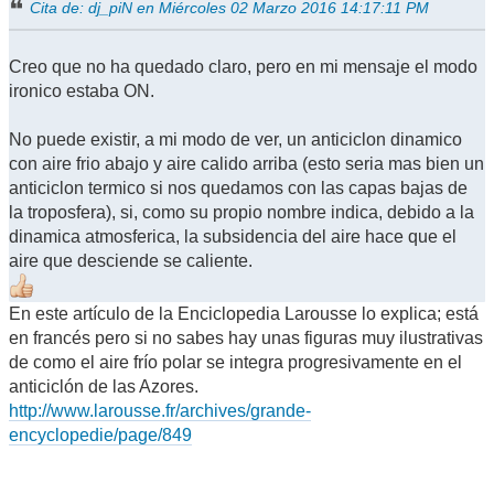
Cita de: dj_piN en Miércoles 02 Marzo 2016 14:17:11 PM
Creo que no ha quedado claro, pero en mi mensaje el modo
ironico estaba ON.
No puede existir, a mi modo de ver, un anticiclon dinamico
con aire frio abajo y aire calido arriba (esto seria mas bien un
anticiclon termico si nos quedamos con las capas bajas de
la troposfera), si, como su propio nombre indica, debido a la
dinamica atmosferica, la subsidencia del aire hace que el
aire que desciende se caliente.
En este artículo de la Enciclopedia Larousse lo explica; está
en francés pero si no sabes hay unas figuras muy ilustrativas
de como el aire frío polar se integra progresivamente en el
anticiclón de las Azores.
http://www.larousse.fr/archives/grande-
encyclopedie/page/849