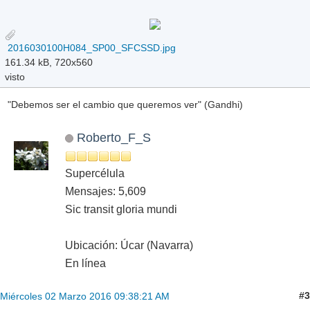
2016030100H084_SP00_SFCSSD.jpg
161.34 kB, 720x560
visto
"Debemos ser el cambio que queremos ver" (Gandhi)
Roberto_F_S
Supercélula
Mensajes: 5,609
Sic transit gloria mundi
Ubicación: Úcar (Navarra)
En línea
#3
Miércoles 02 Marzo 2016 09:38:21 AM