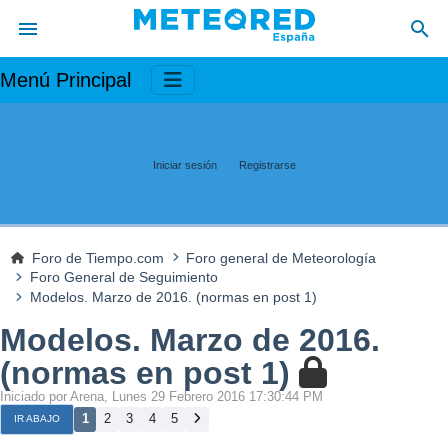
Menú Principal
Iniciar sesión
Registrarse
Foro de Tiempo.com
Foro general de Meteorología
Foro General de Seguimiento
Modelos. Marzo de 2016. (normas en post 1)
Modelos. Marzo de 2016.
(normas en post 1)
Iniciado por Arena, Lunes 29 Febrero 2016 17:30:44 PM
1
2
3
4
5
IR ABAJO