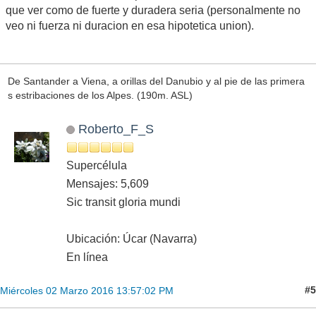
que ver como de fuerte y duradera seria (personalmente no
veo ni fuerza ni duracion en esa hipotetica union).
De Santander a Viena, a orillas del Danubio y al pie de las primera
s estribaciones de los Alpes. (190m. ASL)
Roberto_F_S
Supercélula
Mensajes: 5,609
Sic transit gloria mundi
Ubicación: Úcar (Navarra)
En línea
#5
Miércoles 02 Marzo 2016 13:57:02 PM