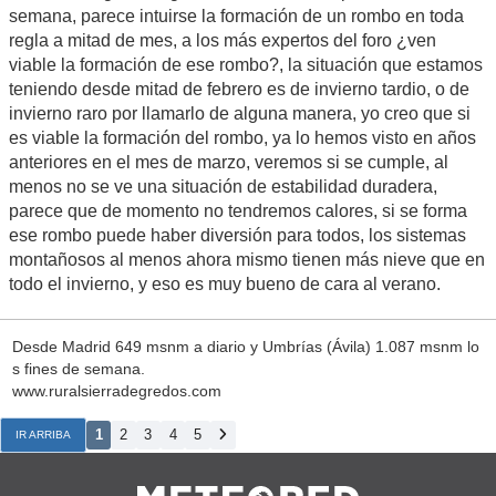
semana, parece intuirse la formación de un rombo en toda
regla a mitad de mes, a los más expertos del foro ¿ven
viable la formación de ese rombo?, la situación que estamos
teniendo desde mitad de febrero es de invierno tardio, o de
invierno raro por llamarlo de alguna manera, yo creo que si
es viable la formación del rombo, ya lo hemos visto en años
anteriores en el mes de marzo, veremos si se cumple, al
menos no se ve una situación de estabilidad duradera,
parece que de momento no tendremos calores, si se forma
ese rombo puede haber diversión para todos, los sistemas
montañosos al menos ahora mismo tienen más nieve que en
todo el invierno, y eso es muy bueno de cara al verano.
Desde Madrid 649 msnm a diario y Umbrías (Ávila) 1.087 msnm lo
s fines de semana.
www.ruralsierradegredos.com
1
2
3
4
5
IR ARRIBA