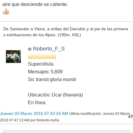
aire que desciende se caliente.
De Santander a Viena, a orillas del Danubio y al pie de las primera
s estribaciones de los Alpes. (190m. ASL)
Roberto_F_S
Supercélula
Mensajes: 5,609
Sic transit gloria mundi
Ubicación: Úcar (Navarra)
En línea
Jueves 03 Marzo 2016 07:43:24 AM
Ultima modificación
: Jueves 03 Marzo
#7
2016 07:47:13 AM por Roberto-Iruña