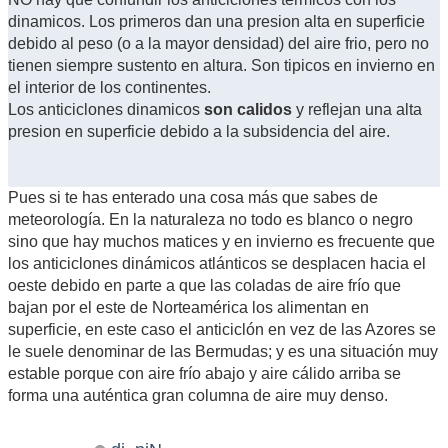
dinamicos. Los primeros dan una presion alta en superficie
debido al peso (o a la mayor densidad) del aire frio, pero no
tienen siempre sustento en altura. Son tipicos en invierno en
el interior de los continentes.
Los anticiclones dinamicos
son calidos
y reflejan una alta
presion en superficie debido a la subsidencia del aire.
Pues si te has enterado una cosa más que sabes de
meteorología. En la naturaleza no todo es blanco o negro
sino que hay muchos matices y en invierno es frecuente que
los anticiclones dinámicos atlánticos se desplacen hacia el
oeste debido en parte a que las coladas de aire frío que
bajan por el este de Norteamérica los alimentan en
superficie, en este caso el anticiclón en vez de las Azores se
le suele denominar de las Bermudas; y es una situación muy
estable porque con aire frío abajo y aire cálido arriba se
forma una auténtica gran columna de aire muy denso.