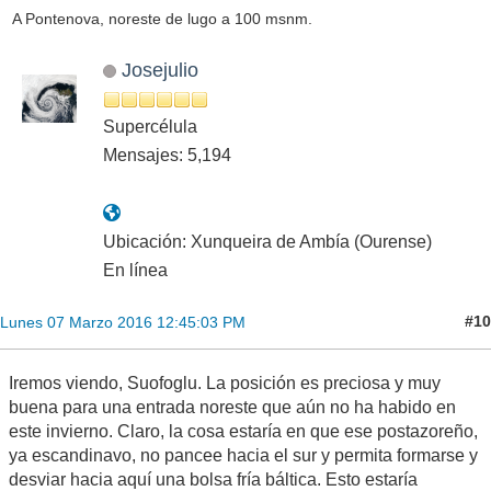
A Pontenova, noreste de lugo a 100 msnm.
Josejulio
Supercélula
Mensajes: 5,194
Ubicación: Xunqueira de Ambía (Ourense)
En línea
#10
Lunes 07 Marzo 2016 12:45:03 PM
Iremos viendo, Suofoglu. La posición es preciosa y muy
buena para una entrada noreste que aún no ha habido en
este invierno. Claro, la cosa estaría en que ese postazoreño,
ya escandinavo, no pancee hacia el sur y permita formarse y
desviar hacia aquí una bolsa fría báltica. Esto estaría