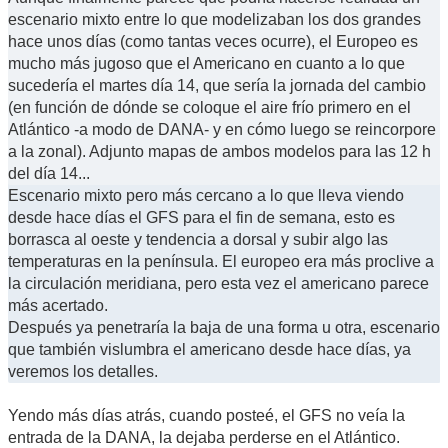
escenario mixto entre lo que modelizaban los dos grandes
hace unos días (como tantas veces ocurre), el Europeo es
mucho más jugoso que el Americano en cuanto a lo que
sucedería el martes día 14, que sería la jornada del cambio
(en función de dónde se coloque el aire frío primero en el
Atlántico -a modo de DANA- y en cómo luego se reincorpore
a la zonal). Adjunto mapas de ambos modelos para las 12 h
del día 14...
Escenario mixto pero más cercano a lo que lleva viendo
desde hace días el GFS para el fin de semana, esto es
borrasca al oeste y tendencia a dorsal y subir algo las
temperaturas en la península. El europeo era más proclive a
la circulación meridiana, pero esta vez el americano parece
más acertado.
Después ya penetraría la baja de una forma u otra, escenario
que también vislumbra el americano desde hace días, ya
veremos los detalles.
Yendo más días atrás, cuando posteé, el GFS no veía la
entrada de la DANA, la dejaba perderse en el Atlántico.