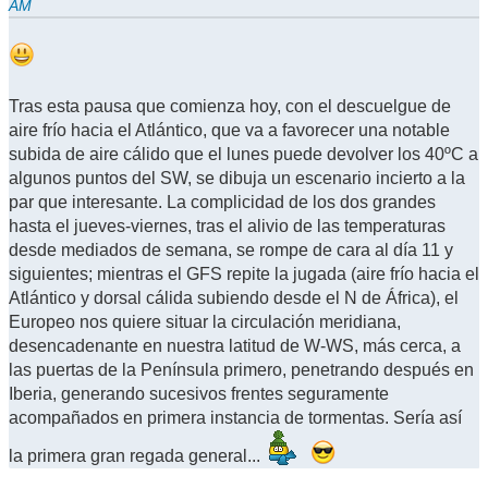
AM
Tras esta pausa que comienza hoy, con el descuelgue de
aire frío hacia el Atlántico, que va a favorecer una notable
subida de aire cálido que el lunes puede devolver los 40ºC a
algunos puntos del SW, se dibuja un escenario incierto a la
par que interesante. La complicidad de los dos grandes
hasta el jueves-viernes, tras el alivio de las temperaturas
desde mediados de semana, se rompe de cara al día 11 y
siguientes; mientras el GFS repite la jugada (aire frío hacia el
Atlántico y dorsal cálida subiendo desde el N de África), el
Europeo nos quiere situar la circulación meridiana,
desencadenante en nuestra latitud de W-WS, más cerca, a
las puertas de la Península primero, penetrando después en
Iberia, generando sucesivos frentes seguramente
acompañados en primera instancia de tormentas. Sería así
la primera gran regada general...