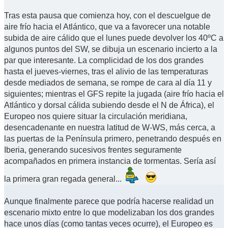
Tras esta pausa que comienza hoy, con el descuelgue de
aire frío hacia el Atlántico, que va a favorecer una notable
subida de aire cálido que el lunes puede devolver los 40ºC a
algunos puntos del SW, se dibuja un escenario incierto a la
par que interesante. La complicidad de los dos grandes
hasta el jueves-viernes, tras el alivio de las temperaturas
desde mediados de semana, se rompe de cara al día 11 y
siguientes; mientras el GFS repite la jugada (aire frío hacia el
Atlántico y dorsal cálida subiendo desde el N de África), el
Europeo nos quiere situar la circulación meridiana,
desencadenante en nuestra latitud de W-WS, más cerca, a
las puertas de la Península primero, penetrando después en
Iberia, generando sucesivos frentes seguramente
acompañados en primera instancia de tormentas. Sería así
la primera gran regada general...
Aunque finalmente parece que podría hacerse realidad un
escenario mixto entre lo que modelizaban los dos grandes
hace unos días (como tantas veces ocurre), el Europeo es