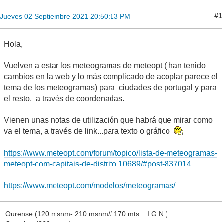
#1
Jueves 02 Septiembre 2021 20:50:13 PM
Hola,
Vuelven a estar los meteogramas de meteopt ( han tenido
cambios en la web y lo más complicado de acoplar parece el
tema de los meteogramas) para ciudades de portugal y para
el resto, a través de coordenadas.
Vienen unas notas de utilización que habrá que mirar como
va el tema, a través de link...para texto o gráfico
https://www.meteopt.com/forum/topico/lista-de-meteogramas-
meteopt-com-capitais-de-distrito.10689/#post-837014
https://www.meteopt.com/modelos/meteogramas/
Ourense (120 msnm- 210 msnm// 170 mts....I.G.N.)