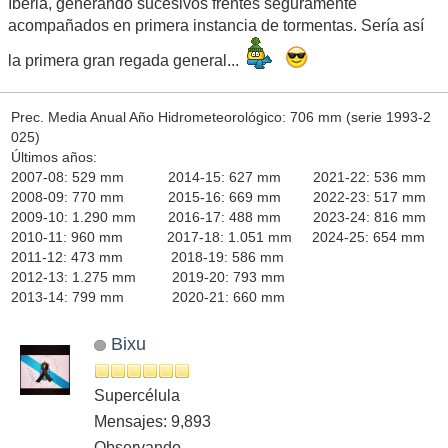
Iberia, generando sucesivos frentes seguramente
acompañados en primera instancia de tormentas. Sería así
la primera gran regada general...
Prec. Media Anual Año Hidrometeorológico: 706 mm (serie 1993-2
025)
Últimos años:
2007-08: 529 mm 2014-15: 627 mm 2021-22: 536 mm
2008-09: 770 mm 2015-16: 669 mm 2022-23: 517 mm
2009-10: 1.290 mm 2016-17: 488 mm 2023-24: 816 mm
2010-11: 960 mm 2017-18: 1.051 mm 2024-25: 654 mm
2011-12: 473 mm 2018-19: 586 mm
2012-13: 1.275 mm 2019-20: 793 mm
2013-14: 799 mm 2020-21: 660 mm
Bixu
Supercélula
Mensajes: 9,893
Observando