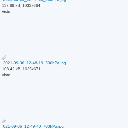
117.69 kB, 1033x664
visto
2021-09-06_12-48-19_500hPa.jpg
103.42 kB, 1025x671
visto
021-09-06_12-49-40_700hPa.jpg