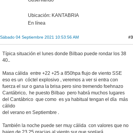
Ubicación: KANTABRIA
En línea
#3
Sábado 04 Septiembre 2021 10:53:56 AM
Típica situación el lunes donde Bilbao puede rondar los 38
40..
Masa cálida entre +22 +25 a 850hpa flujo de viento SSE
eso es un cóctel explosivo , veremos a ver si entra con
fuerza el sur o gana la brisa pero sino tremendo foehnazo
Cantábrico, he puesto Bilbao pero habrá muchos lugares
del Cantábrico que como es ya habitual tengan el día más
cálido
del verano en Septiembre .
También la noche puede ser muy cálida con valores que no
bajen de 23 25 gracias al viento sur que soplará