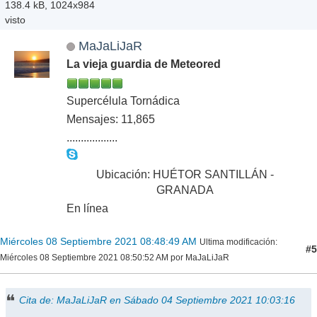
138.4 kB, 1024x984
visto
MaJaLiJaR
La vieja guardia de Meteored
Supercélula Tornádica
Mensajes: 11,865
..................
Ubicación: HUÉTOR SANTILLÁN -
GRANADA
En línea
Miércoles 08 Septiembre 2021 08:48:49 AM
Ultima modificación
:
#5
Miércoles 08 Septiembre 2021 08:50:52 AM por MaJaLiJaR
Cita de: MaJaLiJaR en Sábado 04 Septiembre 2021 10:03:16