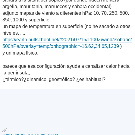
argelia, mauritania, marruecos y sahara occidental)
adjunto mapas de viento a diferentes hPa: 10, 70, 250, 500,
850, 1000 y superficie,
un mapa de temperatura en superficie (no he sacado a otros
niveles, ...,
https://earth.nullschool.net/#2021/07/15/1100Z/wind/isobaric/
500hPa/overlay=temp/orthographic=-16.62,34.65,1239
)
y un mapa físico,
parece que esa configuración ayuda a canalizar calor hacia
la península,
¿térmico?¿dinámico, geostrófico? ¿es habitual?