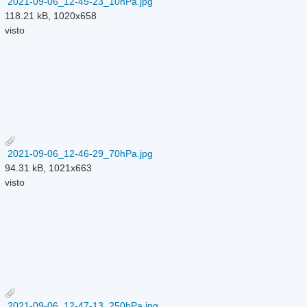
2021-09-06_12-45-23_10hPa.jpg
118.21 kB, 1020x658
visto
2021-09-06_12-46-29_70hPa.jpg
94.31 kB, 1021x663
visto
2021-09-06_12-47-13_250hPa.jpg