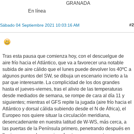
GRANADA
En línea
#2
Sábado 04 Septiembre 2021 10:03:16 AM
Tras esta pausa que comienza hoy, con el descuelgue de
aire frío hacia el Atlántico, que va a favorecer una notable
subida de aire cálido que el lunes puede devolver los 40ºC a
algunos puntos del SW, se dibuja un escenario incierto a la
par que interesante. La complicidad de los dos grandes
hasta el jueves-viernes, tras el alivio de las temperaturas
desde mediados de semana, se rompe de cara al día 11 y
siguientes; mientras el GFS repite la jugada (aire frío hacia el
Atlántico y dorsal cálida subiendo desde el N de África), el
Europeo nos quiere situar la circulación meridiana,
desencadenante en nuestra latitud de W-WS, más cerca, a
las puertas de la Península primero, penetrando después en