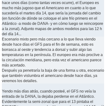
hace unos días (como tantas veces ocurre), el Europeo es
mucho más jugoso que el Americano en cuanto a lo que
sucedería el martes día 14, que sería la jornada del cambio
(en función de dónde se coloque el aire frío primero en el
Atlántico -a modo de DANA- y en cómo luego se reincorpore
a la zonal). Adjunto mapas de ambos modelos para las 12 h
del día 14...
Escenario mixto pero más cercano a lo que lleva viendo
desde hace días el GFS para el fin de semana, esto es
borrasca al oeste y tendencia a dorsal y subir algo las
temperaturas en la península. El europeo era más proclive a
la circulación meridiana, pero esta vez el americano parece
más acertado.
Después ya penetraría la baja de una forma u otra, escenario
que también vislumbra el americano desde hace días, ya
veremos los detalles.
Yendo más días atrás, cuando posteé, el GFS no veía la
entrada de la DANA, la dejaba perderse en el Atlántico.
Evidentemente la semi-zonal que para el 13 pintaba el