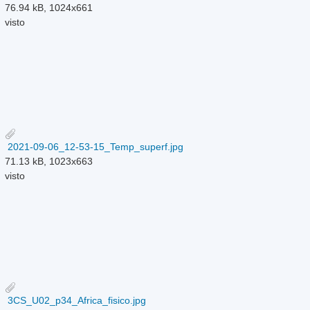
76.94 kB, 1024x661
visto
2021-09-06_12-53-15_Temp_superf.jpg
71.13 kB, 1023x663
visto
3CS_U02_p34_Africa_fisico.jpg