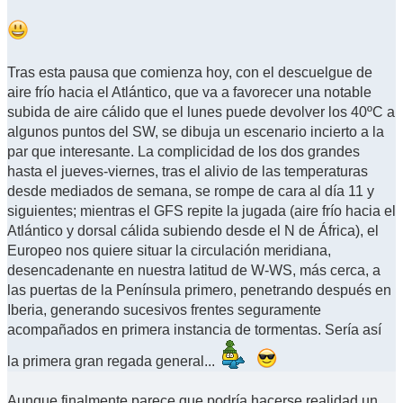
Tras esta pausa que comienza hoy, con el descuelgue de
aire frío hacia el Atlántico, que va a favorecer una notable
subida de aire cálido que el lunes puede devolver los 40ºC a
algunos puntos del SW, se dibuja un escenario incierto a la
par que interesante. La complicidad de los dos grandes
hasta el jueves-viernes, tras el alivio de las temperaturas
desde mediados de semana, se rompe de cara al día 11 y
siguientes; mientras el GFS repite la jugada (aire frío hacia el
Atlántico y dorsal cálida subiendo desde el N de África), el
Europeo nos quiere situar la circulación meridiana,
desencadenante en nuestra latitud de W-WS, más cerca, a
las puertas de la Península primero, penetrando después en
Iberia, generando sucesivos frentes seguramente
acompañados en primera instancia de tormentas. Sería así
la primera gran regada general...
Aunque finalmente parece que podría hacerse realidad un