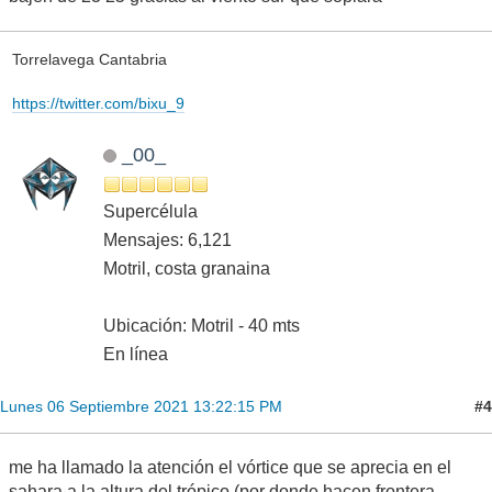
Torrelavega Cantabria
https://twitter.com/bixu_9
_00_
Supercélula
Mensajes: 6,121
Motril, costa granaina
Ubicación: Motril - 40 mts
En línea
#4
Lunes 06 Septiembre 2021 13:22:15 PM
me ha llamado la atención el vórtice que se aprecia en el
sahara a la altura del trópico (por donde hacen frontera