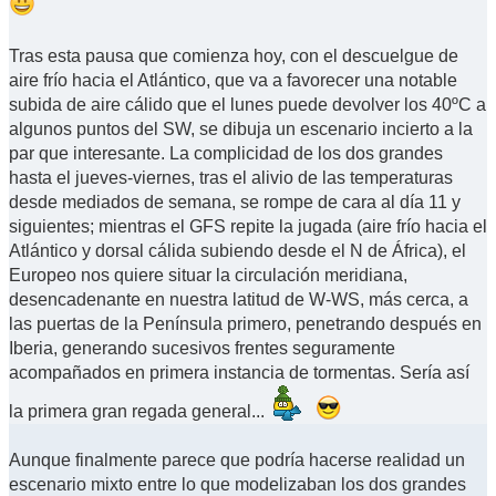
Tras esta pausa que comienza hoy, con el descuelgue de
aire frío hacia el Atlántico, que va a favorecer una notable
subida de aire cálido que el lunes puede devolver los 40ºC a
algunos puntos del SW, se dibuja un escenario incierto a la
par que interesante. La complicidad de los dos grandes
hasta el jueves-viernes, tras el alivio de las temperaturas
desde mediados de semana, se rompe de cara al día 11 y
siguientes; mientras el GFS repite la jugada (aire frío hacia el
Atlántico y dorsal cálida subiendo desde el N de África), el
Europeo nos quiere situar la circulación meridiana,
desencadenante en nuestra latitud de W-WS, más cerca, a
las puertas de la Península primero, penetrando después en
Iberia, generando sucesivos frentes seguramente
acompañados en primera instancia de tormentas. Sería así
la primera gran regada general...
Aunque finalmente parece que podría hacerse realidad un
escenario mixto entre lo que modelizaban los dos grandes