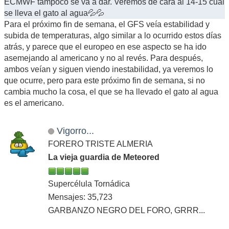
ECMWF tampoco se va a dar. Veremos de cara al 14-15 cuál
se lleva el gato al agua💦💦
Para el próximo fin de semana, el GFS veía estabilidad y
subida de temperaturas, algo similar a lo ocurrido estos días
atrás, y parece que el europeo en ese aspecto se ha ido
asemejando al americano y no al revés. Para después,
ambos veían y siguen viendo inestabilidad, ya veremos lo
que ocurre, pero para este próximo fin de semana, si no
cambia mucho la cosa, el que se ha llevado el gato al agua
es el americano.
Vigorro...
FORERO TRISTE ALMERIA
La vieja guardia de Meteored
Supercélula Tornádica
Mensajes: 35,723
GARBANZO NEGRO DEL FORO, GRRR...