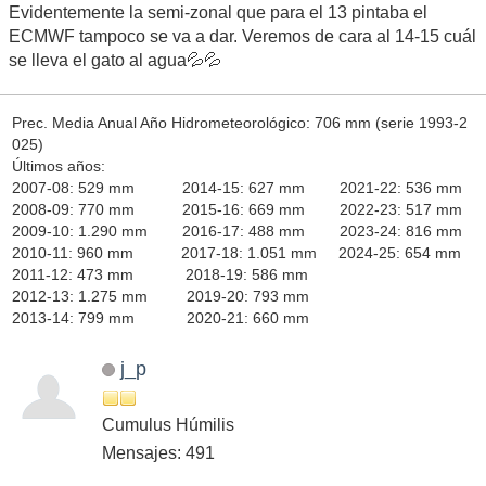
Evidentemente la semi-zonal que para el 13 pintaba el
ECMWF tampoco se va a dar. Veremos de cara al 14-15 cuál
se lleva el gato al agua💦💦
Prec. Media Anual Año Hidrometeorológico: 706 mm (serie 1993-2
025)
Últimos años:
2007-08: 529 mm 2014-15: 627 mm 2021-22: 536 mm
2008-09: 770 mm 2015-16: 669 mm 2022-23: 517 mm
2009-10: 1.290 mm 2016-17: 488 mm 2023-24: 816 mm
2010-11: 960 mm 2017-18: 1.051 mm 2024-25: 654 mm
2011-12: 473 mm 2018-19: 586 mm
2012-13: 1.275 mm 2019-20: 793 mm
2013-14: 799 mm 2020-21: 660 mm
j_p
Cumulus Húmilis
Mensajes: 491