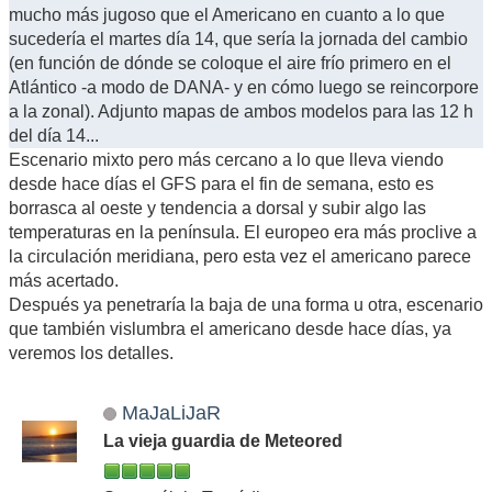
mucho más jugoso que el Americano en cuanto a lo que
sucedería el martes día 14, que sería la jornada del cambio
(en función de dónde se coloque el aire frío primero en el
Atlántico -a modo de DANA- y en cómo luego se reincorpore
a la zonal). Adjunto mapas de ambos modelos para las 12 h
del día 14...
Escenario mixto pero más cercano a lo que lleva viendo
desde hace días el GFS para el fin de semana, esto es
borrasca al oeste y tendencia a dorsal y subir algo las
temperaturas en la península. El europeo era más proclive a
la circulación meridiana, pero esta vez el americano parece
más acertado.
Después ya penetraría la baja de una forma u otra, escenario
que también vislumbra el americano desde hace días, ya
veremos los detalles.
MaJaLiJaR
La vieja guardia de Meteored