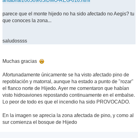
antabria/200509/05/DMO-REG-016.html
parece que el monte hijedo no ha sido afectado no Aegis? tu
que conoces la zona...
saludossss
Muchas gracias
Afortunadamente únicamente se ha visto afectado pino de
repoblación y matorral, aunque ha estado a punto de "rozar"
el flanco norte de Hijedo. Ayer me comentaron que habían
visto hidroaviones repostando continuamente en el embalse.
Lo peor de todo es que el incendio ha sido PROVOCADO.
En la imagen se aprecia la zona afectada de pino, y como al
sur comienza el bosque de Hijedo