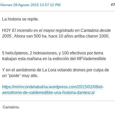
#7
Viernes 28 Agosto 2015 13:57:12 PM
La historia se repite.
HOY
El incendio es el mayor registrado en Cantabria desde
2005
. Ahora van 500 ha. hace 10 años arriba citaron 1000.
5 helicópteros, 2 hidroaviones, y 100 efectivos por tierra
trabajan esta mañana en la extinción del #IFVaderredible
Y en el aeródromo de La Lora volando drones por culpa de
un "poste" muy alto.
https://mirincondelabahia.wordpress.com/2015/02/08/el-
aerodromo-de-valderredible-una-historia-dantesca/
Cantabria.