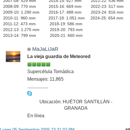
2007-08: 529 mm 2014-15: 627 mm 2021-22: 536 mm
2008-09: 770 mm 2015-16: 669 mm 2022-23: 517 mm
2009-10: 1.290 mm 2016-17: 488 mm 2023-24: 816 mm
2010-11: 960 mm 2017-18: 1.051 mm 2024-25: 654 mm
2011-12: 473 mm 2018-19: 586 mm
2012-13: 1.275 mm 2019-20: 793 mm
2013-14: 799 mm 2020-21: 660 mm
MaJaLiJaR
La vieja guardia de Meteored
Supercélula Tornádica
Mensajes: 11,865
..................
Ubicación: HUÉTOR SANTILLÁN -
GRANADA
En línea
#4
Lunes 05 Septiembre 2005 23:31:02 PM