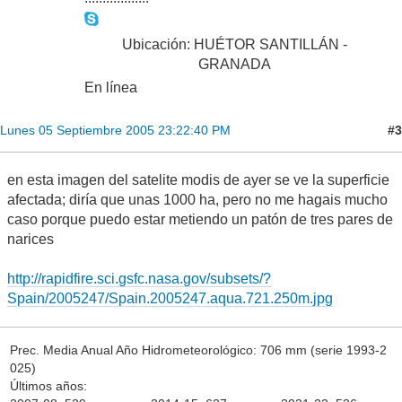
Ubicación: HUÉTOR SANTILLÁN -
GRANADA
En línea
#3
Lunes 05 Septiembre 2005 23:22:40 PM
en esta imagen del satelite modis de ayer se ve la superficie
afectada; diría que unas 1000 ha, pero no me hagais mucho
caso porque puedo estar metiendo un patón de tres pares de
narices
http://rapidfire.sci.gsfc.nasa.gov/subsets/?
Spain/2005247/Spain.2005247.aqua.721.250m.jpg
Prec. Media Anual Año Hidrometeorológico: 706 mm (serie 1993-2
025)
Últimos años: