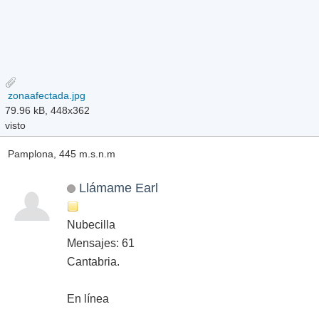
zonaafectada.jpg
79.96 kB, 448x362
visto
Pamplona, 445 m.s.n.m
Llámame Earl
Nubecilla
Mensajes: 61
Cantabria.
En línea