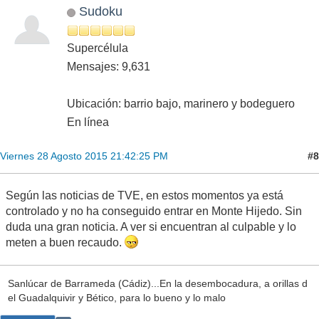
Sudoku
Supercélula
Mensajes: 9,631
Ubicación: barrio bajo, marinero y bodeguero
En línea
#8
Viernes 28 Agosto 2015 21:42:25 PM
Según las noticias de TVE, en estos momentos ya está
controlado y no ha conseguido entrar en Monte Hijedo. Sin
duda una gran noticia. A ver si encuentran al culpable y lo
meten a buen recaudo.
Sanlúcar de Barrameda (Cádiz)...En la desembocadura, a orillas d
el Guadalquivir y Bético, para lo bueno y lo malo