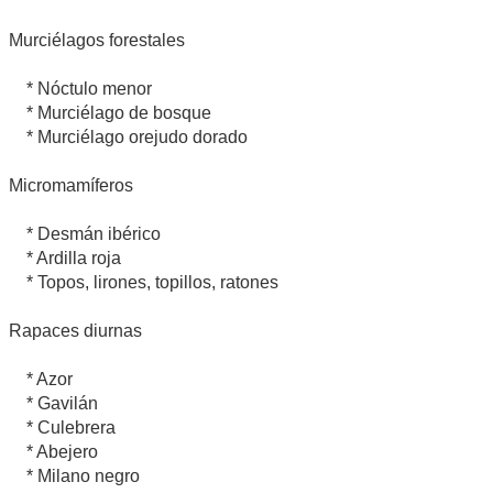
Murciélagos forestales
* Nóctulo menor
* Murciélago de bosque
* Murciélago orejudo dorado
Micromamíferos
* Desmán ibérico
* Ardilla roja
* Topos, lirones, topillos, ratones
Rapaces diurnas
* Azor
* Gavilán
* Culebrera
* Abejero
* Milano negro