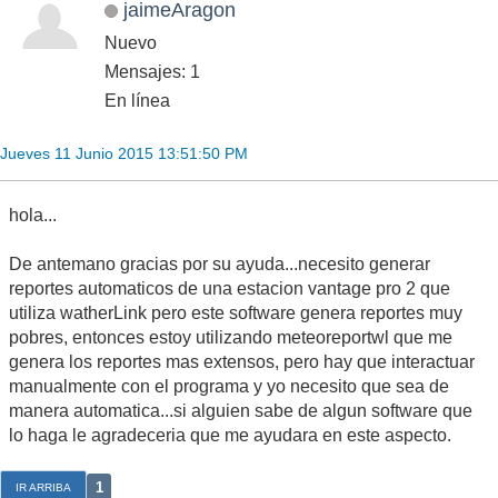
jaimeAragon
Nuevo
Mensajes: 1
En línea
Jueves 11 Junio 2015 13:51:50 PM
hola...
De antemano gracias por su ayuda...necesito generar
reportes automaticos de una estacion vantage pro 2 que
utiliza watherLink pero este software genera reportes muy
pobres, entonces estoy utilizando meteoreportwl que me
genera los reportes mas extensos, pero hay que interactuar
manualmente con el programa y yo necesito que sea de
manera automatica...si alguien sabe de algun software que
lo haga le agradeceria que me ayudara en este aspecto.
1
IR ARRIBA