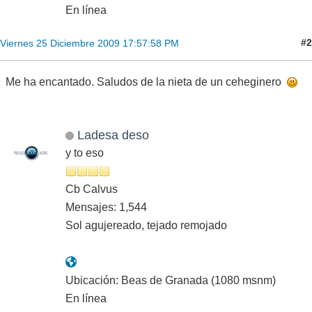
En línea
#2
Viernes 25 Diciembre 2009 17:57:58 PM
Me ha encantado. Saludos de la nieta de un ceheginero
Ladesa deso
y to eso
Cb Calvus
Mensajes: 1,544
Sol agujereado, tejado remojado
Ubicación: Beas de Granada (1080 msnm)
En línea