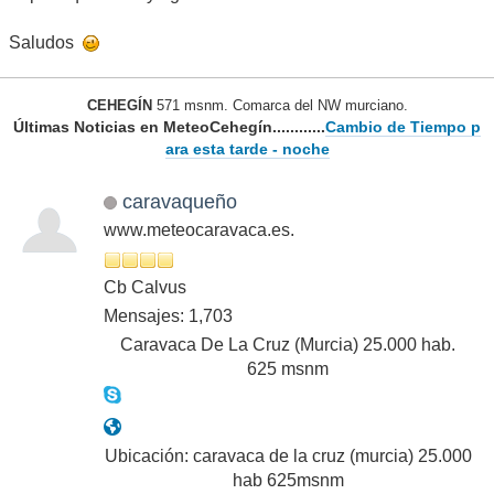
Saludos
CEHEGÍN
571 msnm. Comarca del NW murciano.
Últimas Noticias en MeteoCehegín............
Cambio de Tiempo p
ara esta tarde - noche
caravaqueño
www.meteocaravaca.es.
Cb Calvus
Mensajes: 1,703
Caravaca De La Cruz (Murcia) 25.000 hab.
625 msnm
Ubicación: caravaca de la cruz (murcia) 25.000
hab 625msnm