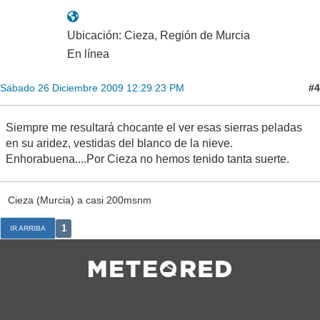
Ubicación: Cieza, Región de Murcia
En línea
#4
Sábado 26 Diciembre 2009 12:29:23 PM
Siempre me resultará chocante el ver esas sierras peladas
en su aridez, vestidas del blanco de la nieve.
Enhorabuena....Por Cieza no hemos tenido tanta suerte.
Cieza (Murcia) a casi 200msnm
1
IR ARRIBA