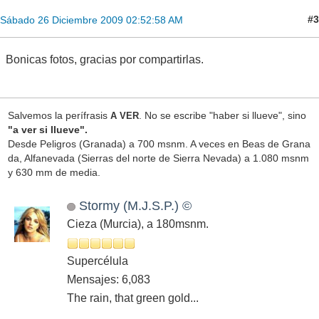
#3
Sábado 26 Diciembre 2009 02:52:58 AM
Bonicas fotos, gracias por compartirlas.
Salvemos la perífrasis
. No se escribe "haber si llueve", sino
A VER
"a ver si llueve".
Desde Peligros (Granada) a 700 msnm. A veces en Beas de Grana
da, Alfanevada (Sierras del norte de Sierra Nevada) a 1.080 msnm
y 630 mm de media.
Stormy (M.J.S.P.) ©
Cieza (Murcia), a 180msnm.
Supercélula
Mensajes: 6,083
The rain, that green gold...