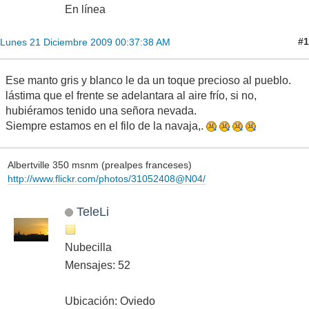
En línea
#1
Lunes 21 Diciembre 2009 00:37:38 AM
Ese manto gris y blanco le da un toque precioso al pueblo.
lástima que el frente se adelantara al aire frío, si no,
hubiéramos tenido una señora nevada.
Siempre estamos en el filo de la navaja,.
Albertville 350 msnm (prealpes franceses)
http://www.flickr.com/photos/31052408@N04/
TeleLi
Nubecilla
Mensajes: 52
Ubicación: Oviedo