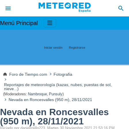
Menú Principal
Iniciar sesión
Registrarse
Foro de Tiempo.com
Fotografia
Reportajes de meteorología (kazas, nubes, puestas de sol,
nieve...)
(Moderadores:
Nambroque
,
Punsuly
)
Nevada en Roncesvalles (950 m), 28/11/2021
Nevada en Roncesvalles
(950 m), 28/11/2021
Iniciado por danielrojillo223, Martes 30 Noviembre 2021 21:53:16 PM