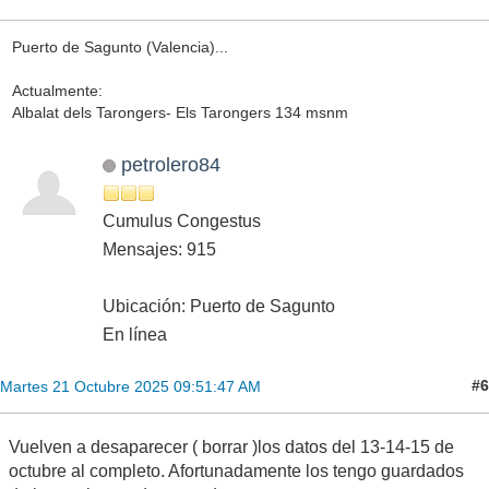
Puerto de Sagunto (Valencia)...
Actualmente:
Albalat dels Tarongers- Els Tarongers 134 msnm
petrolero84
Cumulus Congestus
Mensajes: 915
Ubicación: Puerto de Sagunto
En línea
#6
Martes 21 Octubre 2025 09:51:47 AM
Vuelven a desaparecer ( borrar )los datos del 13-14-15 de
octubre al completo. Afortunadamente los tengo guardados