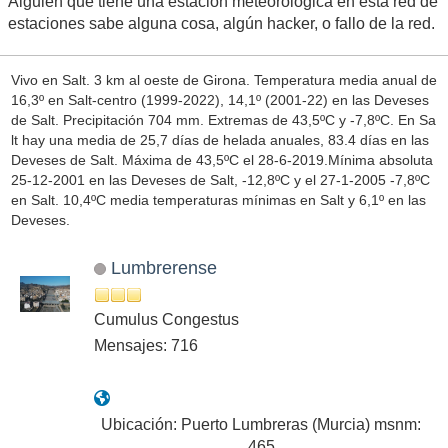
Alguién que tiene una estación meteorológica en esta red de
estaciones sabe alguna cosa, algún hacker, o fallo de la red.
Vivo en Salt. 3 km al oeste de Girona. Temperatura media anual de
16,3º en Salt-centro (1999-2022), 14,1º (2001-22) en las Deveses
de Salt. Precipitación 704 mm. Extremas de 43,5ºC y -7,8ºC. En Sa
lt hay una media de 25,7 días de helada anuales, 83.4 días en las
Deveses de Salt. Máxima de 43,5ºC el 28-6-2019.Mínima absoluta
25-12-2001 en las Deveses de Salt, -12,8ºC y el 27-1-2005 -7,8ºC
en Salt. 10,4ºC media temperaturas mínimas en Salt y 6,1º en las
Deveses.
Lumbrerense
Cumulus Congestus
Mensajes: 716
Ubicación: Puerto Lumbreras (Murcia) msnm:
465