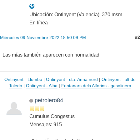
Ubicación: Ontinyent (Valencia), 370 msm
En línea
#2
Miércoles 09 Noviembre 2022 18:50:09 PM
Las mías también aparecen con normalidad.
Ontinyent - Llombo
|
Ontinyent - sta. Anna nord
|
Ontinyent - alt de
Toledo
|
Ontinyent - Alba
|
Fontanars dels Alforins - gasolinera
petrolero84
Cumulus Congestus
Mensajes: 915