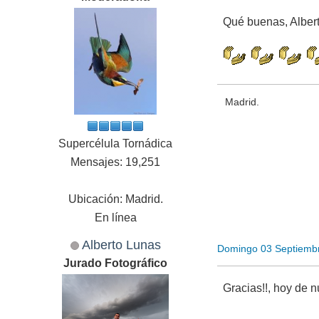
Qué buenas, Albert
Madrid.
Supercélula Tornádica
Mensajes: 19,251
Ubicación: Madrid.
En línea
Alberto Lunas
Domingo 03 Septiemb
Jurado Fotográfico
Gracias!!, hoy de n