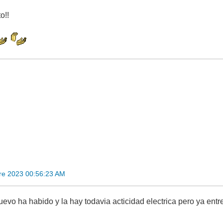
o!!
re 2023 00:56:23 AM
uevo ha habido y la hay todavia acticidad electrica pero ya entr