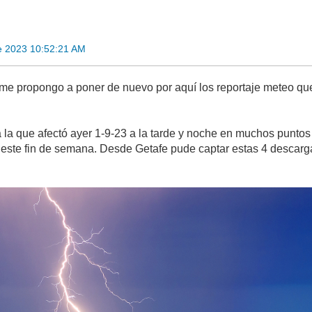
e 2023 10:52:21 AM
 me propongo a poner de nuevo por aquí los reportaje meteo q
a la que afectó ayer 1-9-23 a la tarde y noche en muchos puntos 
e este fin de semana. Desde Getafe pude captar estas 4 descar