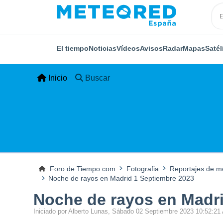
El tiempo
Noticias
Vídeos
Avisos
Radar
Mapas
Satél
Inicio
Buscar
Foro de Tiempo.com
Fotografia
Reportajes de me
Noche de rayos en Madrid 1 Septiembre 2023
Noche de rayos en Madri
Iniciado por Alberto Lunas, Sábado 02 Septiembre 2023 10:52:21