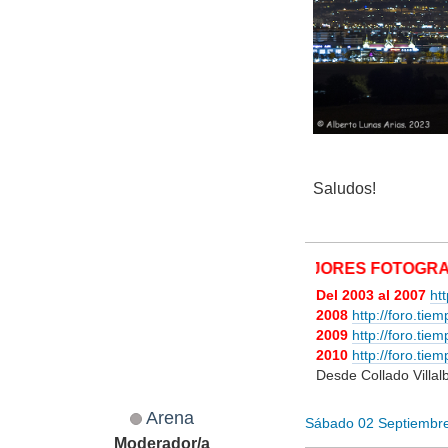
Saludos!
MIS MEJORES FOTOGRAFÍAS METEOR
Del 2003 al 2007
ht
2008
http://foro.tie
2009
http://foro.ti
2010
http://foro.ti
Desde Collado Villa
Arena
Sábado 02 Septiembr
Moderador/a