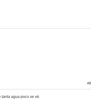
#2
e tanta agua poco se vé.