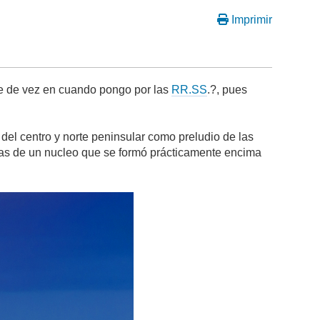
Imprimir
ue de vez en cuando pongo por las
RR.SS
.?, pues
del centro y norte peninsular como preludio de las
gas de un nucleo que se formó prácticamente encima