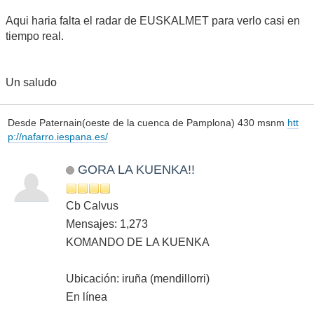
Aqui haria falta el radar de EUSKALMET para verlo casi en
tiempo real.
Un saludo
Desde Paternain(oeste de la cuenca de Pamplona) 430 msnm
htt
p://nafarro.iespana.es/
GORA LA KUENKA!!
Cb Calvus
Mensajes: 1,273
KOMANDO DE LA KUENKA
Ubicación: iruña (mendillorri)
En línea