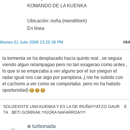
KOMANDO DE LA KUENKA
Ubicación: iruña (mendillorri)
En línea
#64
Martes 01 Julio 2008 23:25:36 PM
la tormenta se ha desplazado hacia quinto real , se seguia
viendo algun relampagao pero no tan exagerao como antes ,
lo que si se empezaba a ver alguno por el sur ysegun el
radar igual nos cae algo por pamplona ,( me he subido con
el cachorro a ver como se comportaba pero no ha habido
oportunidad)
SOLOEXISTE UNA KUENKA Y ES LA DE IRUÑA!!!!ATZO GAUR E
TA BETI GORRIAK !!!GORA NAFARROA!!!!!
turbonada