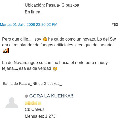
Ubicación: Pasaia- Gipuzkoa
En línea
#63
Martes 01 Julio 2008 23:20:02 PM
Pero que gilip..... soy
he caido como un novato. Lo del Sw
era el resplandor de fuegos artificiales, creo que de Lasarte
La de Navarra igue su camino hacia el norte pero muuuy
lejana.... esa es de verdad
Bahía de Pasaia_NE de Gipuzkoa_
GORA LA KUENKA!!
Cb Calvus
Mensajes: 1,273