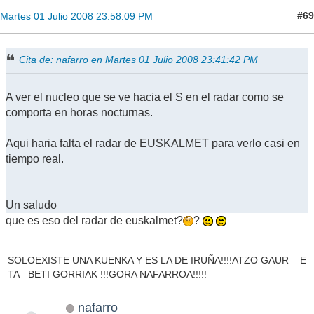
#69
Martes 01 Julio 2008 23:58:09 PM
Cita de: nafarro en Martes 01 Julio 2008 23:41:42 PM
A ver el nucleo que se ve hacia el S en el radar como se
comporta en horas nocturnas.
Aqui haria falta el radar de EUSKALMET para verlo casi en
tiempo real.
Un saludo
que es eso del radar de euskalmet?
?
SOLOEXISTE UNA KUENKA Y ES LA DE IRUÑA!!!!ATZO GAUR E
TA BETI GORRIAK !!!GORA NAFARROA!!!!!
nafarro