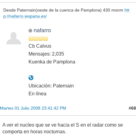
Desde Paternain(oeste de la cuenca de Pamplona) 430 msnm
htt
p://nafarro.iespana.es/
nafarro
Cb Calvus
Mensajes: 2,035
Kuenka de Pamplona
Ubicación: Paternain
En línea
#68
Martes 01 Julio 2008 23:41:42 PM
A ver el nucleo que se ve hacia el S en el radar como se
comporta en horas nocturnas.