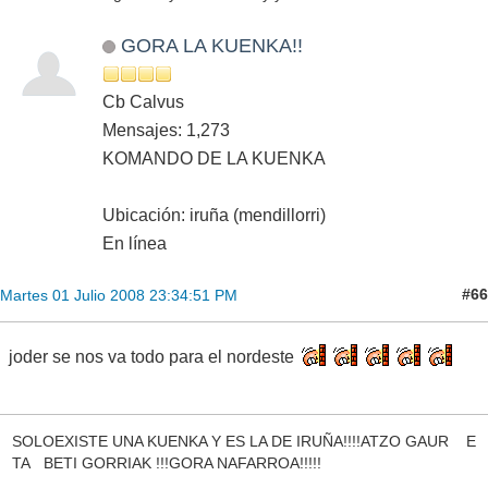
GORA LA KUENKA!!
Cb Calvus
Mensajes: 1,273
KOMANDO DE LA KUENKA
Ubicación: iruña (mendillorri)
En línea
#66
Martes 01 Julio 2008 23:34:51 PM
joder se nos va todo para el nordeste
SOLOEXISTE UNA KUENKA Y ES LA DE IRUÑA!!!!ATZO GAUR E
TA BETI GORRIAK !!!GORA NAFARROA!!!!!