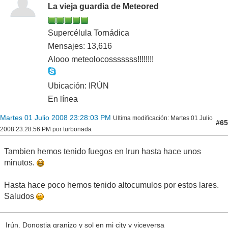
La vieja guardia de Meteored
Supercélula Tornádica
Mensajes: 13,616
Alooo meteolocosssssss!!!!!!!!
Ubicación: IRÚN
En línea
Martes 01 Julio 2008 23:28:03 PM
Ultima modificación
: Martes 01 Julio
#65
2008 23:28:56 PM por turbonada
Tambien hemos tenido fuegos en Irun hasta hace unos
minutos.
Hasta hace poco hemos tenido altocumulos por estos lares.
Saludos
Irún. Donostia granizo y sol en mi city y viceversa