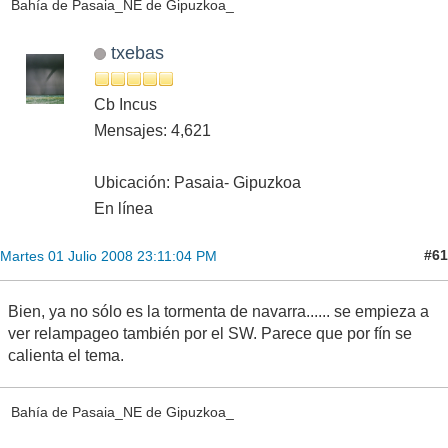
Bahía de Pasaia_NE de Gipuzkoa_
txebas
Cb Incus
Mensajes: 4,621
Ubicación: Pasaia- Gipuzkoa
En línea
#61
Martes 01 Julio 2008 23:11:04 PM
Bien, ya no sólo es la tormenta de navarra...... se empieza a
ver relampageo también por el SW. Parece que por fín se
calienta el tema.
Bahía de Pasaia_NE de Gipuzkoa_