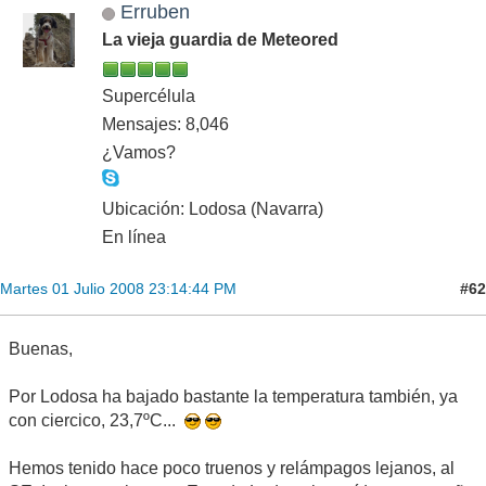
Erruben
La vieja guardia de Meteored
Supercélula
Mensajes: 8,046
¿Vamos?
Ubicación: Lodosa (Navarra)
En línea
#62
Martes 01 Julio 2008 23:14:44 PM
Buenas,
Por Lodosa ha bajado bastante la temperatura también, ya
con ciercico, 23,7ºC...
Hemos tenido hace poco truenos y relámpagos lejanos, al