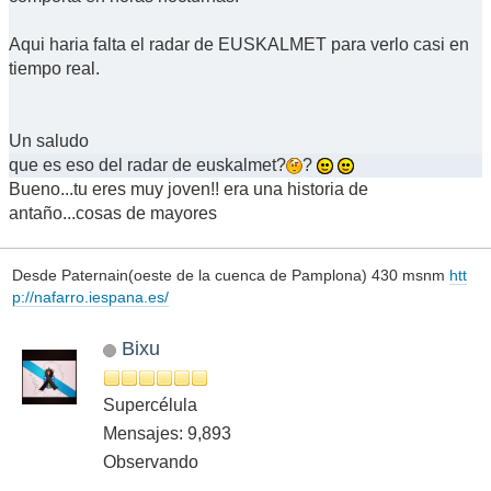
Aqui haria falta el radar de EUSKALMET para verlo casi en
tiempo real.
Un saludo
que es eso del radar de euskalmet?
?
Bueno...tu eres muy joven!! era una historia de
antaño...cosas de mayores
Desde Paternain(oeste de la cuenca de Pamplona) 430 msnm
htt
p://nafarro.iespana.es/
Bixu
Supercélula
Mensajes: 9,893
Observando