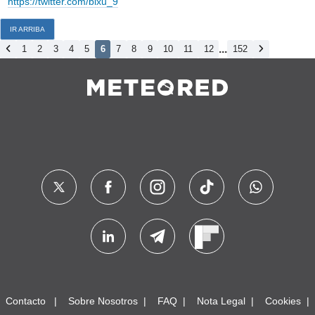
https://twitter.com/bixu_9
IR ARRIBA
...
1
2
3
4
5
6
7
8
9
10
11
12
152
Contacto
Sobre Nosotros
FAQ
Nota Legal
Cookies