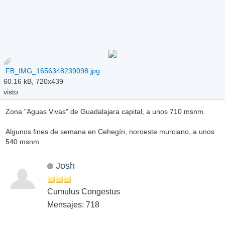
FB_IMG_1656348239098.jpg
60.16 kB, 720x439
visto
Zona "Aguas Vivas" de Guadalajara capital, a unos 710 msnm.
Algunos fines de semana en Cehegín, noroeste murciano, a unos
540 msnm.
Josh
Cumulus Congestus
Mensajes: 718