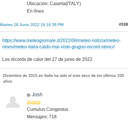
Ubicación: Caserta(ITALY)
En línea
#538
Martes 28 Junio 2022 16:16:38 PM
https://www.meteogiornale.it/2022/06/meteo-notizia/meteo-
news/meteo-italia-caldo-mai-visto-giugno-record-storici/
Los récords de calor del 27 de junio de 2022
Diciembre de 2015 en Italia ha sido el más seco de los últimos 100
años.
Josh
Cumulus Congestus
Mensajes: 718