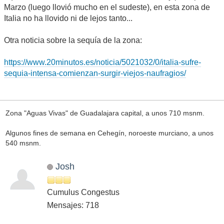
Marzo (luego llovió mucho en el sudeste), en esta zona de
Italia no ha llovido ni de lejos tanto...
Otra noticia sobre la sequía de la zona:
https://www.20minutos.es/noticia/5021032/0/italia-sufre-
sequia-intensa-comienzan-surgir-viejos-naufragios/
Zona "Aguas Vivas" de Guadalajara capital, a unos 710 msnm.
Algunos fines de semana en Cehegín, noroeste murciano, a unos
540 msnm.
Josh
Cumulus Congestus
Mensajes: 718