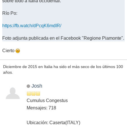
sobre todo a Italia occidental.
Río Po:
https://fb.watch/dPcqK6mdIR/
Foto adjunta publicada en el Facebook "Regione Piamonte".
Cierto
Diciembre de 2015 en Italia ha sido el más seco de los últimos 100
años.
Josh
Cumulus Congestus
Mensajes: 718
Ubicación: Caserta(ITALY)