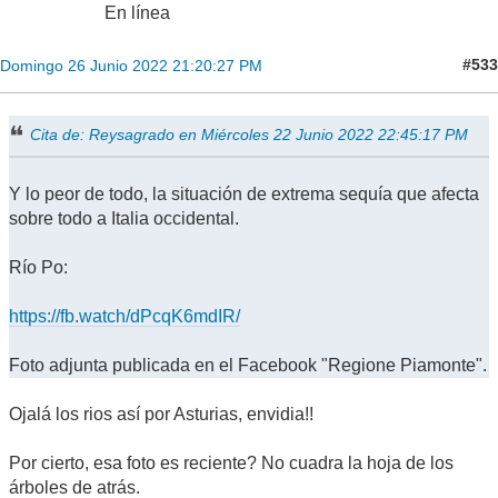
En línea
#533
Domingo 26 Junio 2022 21:20:27 PM
Cita de: Reysagrado en Miércoles 22 Junio 2022 22:45:17 PM
Y lo peor de todo, la situación de extrema sequía que afecta
sobre todo a Italia occidental.
Río Po:
https://fb.watch/dPcqK6mdIR/
Foto adjunta publicada en el Facebook "Regione Piamonte".
Ojalá los rios así por Asturias, envidia!!
Por cierto, esa foto es reciente? No cuadra la hoja de los
árboles de atrás.