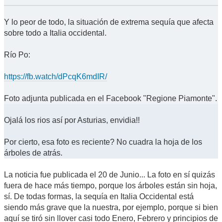
Y lo peor de todo, la situación de extrema sequía que afecta
sobre todo a Italia occidental.
Río Po:
https://fb.watch/dPcqK6mdIR/
Foto adjunta publicada en el Facebook "Regione Piamonte".
Ojalá los rios así por Asturias, envidia!!
Por cierto, esa foto es reciente? No cuadra la hoja de los
árboles de atrás.
La noticia fue publicada el 20 de Junio... La foto en sí quizás
fuera de hace más tiempo, porque los árboles están sin hoja,
sí. De todas formas, la sequía en Italia Occidental está
siendo más grave que la nuestra, por ejemplo, porque si bien
aquí se tiró sin llover casi todo Enero, Febrero y principios de