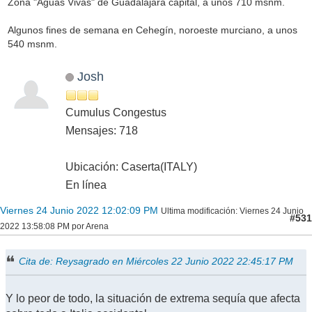
Zona "Aguas Vivas" de Guadalajara capital, a unos 710 msnm.
Algunos fines de semana en Cehegín, noroeste murciano, a unos
540 msnm.
Josh
Cumulus Congestus
Mensajes: 718
Ubicación: Caserta(ITALY)
En línea
Viernes 24 Junio 2022 12:02:09 PM
Ultima modificación
: Viernes 24 Junio
#531
2022 13:58:08 PM por Arena
Cita de: Reysagrado en Miércoles 22 Junio 2022 22:45:17 PM
Y lo peor de todo, la situación de extrema sequía que afecta