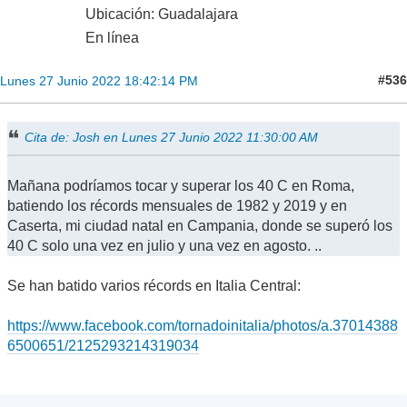
Ubicación: Guadalajara
En línea
#536
Lunes 27 Junio 2022 18:42:14 PM
Cita de: Josh en Lunes 27 Junio 2022 11:30:00 AM
Mañana podríamos tocar y superar los 40 C en Roma,
batiendo los récords mensuales de 1982 y 2019 y en
Caserta, mi ciudad natal en Campania, donde se superó los
40 C solo una vez en julio y una vez en agosto. ..
Se han batido varios récords en Italia Central:
https://www.facebook.com/tornadoinitalia/photos/a.37014388
6500651/2125293214319034