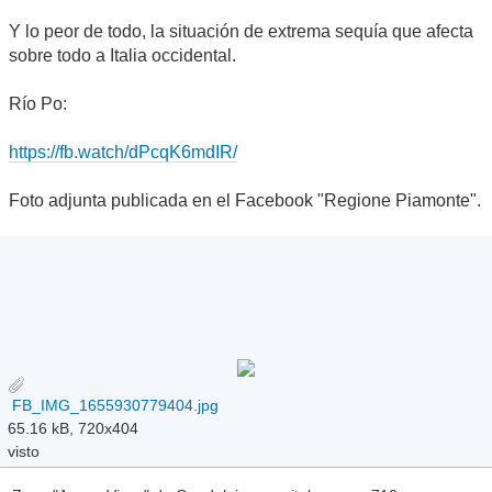
Y lo peor de todo, la situación de extrema sequía que afecta
sobre todo a Italia occidental.
Río Po:
https://fb.watch/dPcqK6mdIR/
Foto adjunta publicada en el Facebook "Regione Piamonte".
FB_IMG_1655930779404.jpg
65.16 kB, 720x404
visto