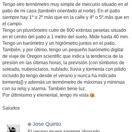
Tengo otro termómetro muy simple de mercurio situado en el
patio de mi casa (también orientado al norte). En el patio
siempre hay 1º o 2º más que en la calle y 4º o 5º más que en
el campo.
Tengo un pluviómetro cutre de 800 extintas pesetas situado
en el centro del patio a 1 metro del suelo. Mide hasta 40 mm.
Tengo un barómetro y un higrómetro juntos en el patio.
También, y por último, tengo un pequeño barómetro digital
de viaje de Oregon scientific que indica la tendencia de la
presión en las últimas horas, la previsión (con símbolos de
soleado, nubesiclaros, nublado, lluvia y tormenta con pitido
incluido [lo tengo desde el verano y nunca ha indicado
tormenta]) y además un termómetro de máximas y mínimas
con su reloj y alarma. También tiene luz.
Por últimisimo y elemental, tengo mi vista
.
Saludos
Jose Quinto
El verano muere siempre ahogado.