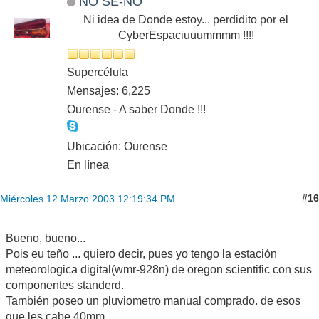
NO SE-NO
Ni idea de Donde estoy... perdidito por el
CyberEspaciuuummmm !!!!
Supercélula
Mensajes: 6,225
Ourense - A saber Donde !!!
Ubicación: Ourense
En línea
#16
Miércoles 12 Marzo 2003 12:19:34 PM
Bueno, bueno...
Pois eu teño ... quiero decir, pues yo tengo la estación
meteorologica digital(wmr-928n) de oregon scientific con sus
componentes standerd.
También poseo un pluviometro manual comprado. de esos
que les cabe 40mm.