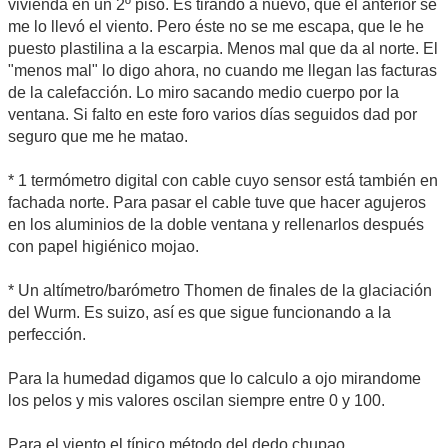
vivienda en un 2º piso. Es tirando a nuevo, que el anterior se
me lo llevó el viento. Pero éste no se me escapa, que le he
puesto plastilina a la escarpia. Menos mal que da al norte. El
"menos mal" lo digo ahora, no cuando me llegan las facturas
de la calefacción. Lo miro sacando medio cuerpo por la
ventana. Si falto en este foro varios días seguidos dad por
seguro que me he matao.
* 1 termómetro digital con cable cuyo sensor está también en
fachada norte. Para pasar el cable tuve que hacer agujeros
en los aluminios de la doble ventana y rellenarlos después
con papel higiénico mojao.
* Un altímetro/barómetro Thomen de finales de la glaciación
del Wurm. Es suizo, así es que sigue funcionando a la
perfección.
Para la humedad digamos que lo calculo a ojo mirandome
los pelos y mis valores oscilan siempre entre 0 y 100.
Para el viento el típico método del dedo chupao.