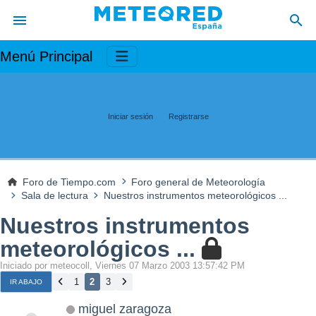
Menú Principal
Iniciar sesión
Registrarse
Foro de Tiempo.com
Foro general de Meteorología
Sala de lectura
Nuestros instrumentos meteorológicos ...
Nuestros instrumentos
meteorológicos ...
Iniciado por meteocoll, Viernes 07 Marzo 2003 13:57:42 PM
1
2
3
IR ABAJO
miguel zaragoza