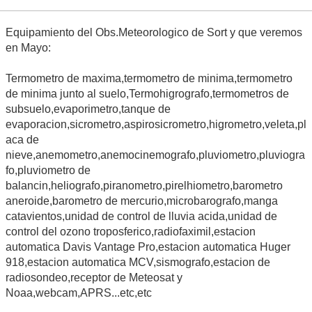
Equipamiento del Obs.Meteorologico de Sort y que veremos
en Mayo:
Termometro de maxima,termometro de minima,termometro
de minima junto al suelo,Termohigrografo,termometros de
subsuelo,evaporimetro,tanque de
evaporacion,sicrometro,aspirosicrometro,higrometro,veleta,pl
aca de
nieve,anemometro,anemocinemografo,pluviometro,pluviogra
fo,pluviometro de
balancin,heliografo,piranometro,pirelhiometro,barometro
aneroide,barometro de mercurio,microbarografo,manga
catavientos,unidad de control de lluvia acida,unidad de
control del ozono troposferico,radiofaximil,estacion
automatica Davis Vantage Pro,estacion automatica Huger
918,estacion automatica MCV,sismografo,estacion de
radiosondeo,receptor de Meteosat y
Noaa,webcam,APRS...etc,etc