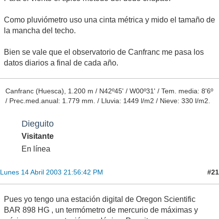
Como pluviómetro uso una cinta métrica y mido el tamaño de
la mancha del techo.
Bien se vale que el observatorio de Canfranc me pasa los
datos diarios a final de cada año.
Canfranc (Huesca), 1.200 m / N42º45' / W00º31' / Tem. media: 8'6º
/ Prec.med.anual: 1.779 mm. / Lluvia: 1449 l/m2 / Nieve: 330 l/m2.
Dieguito
Visitante
En línea
#21
Lunes 14 Abril 2003 21:56:42 PM
Pues yo tengo una estación digital de Oregon Scientific
BAR 898 HG , un termómetro de mercurio de máximas y