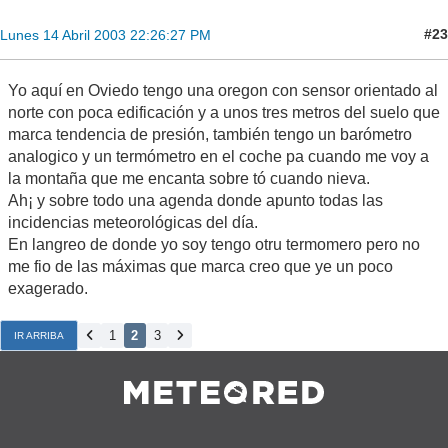
#23
Lunes 14 Abril 2003 22:26:27 PM
Yo aquí en Oviedo tengo una oregon con sensor orientado al
norte con poca edificación y a unos tres metros del suelo que
marca tendencia de presión, también tengo un barómetro
analogico y un termómetro en el coche pa cuando me voy a
la montaña que me encanta sobre tó cuando nieva.
Ah¡ y sobre todo una agenda donde apunto todas las
incidencias meteorológicas del día.
En langreo de donde yo soy tengo otru termomero pero no
me fio de las máximas que marca creo que ye un poco
exagerado.
1
2
3
IR ARRIBA