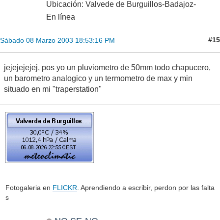
Ubicación: Valvede de Burguillos-Badajoz-
En línea
#15
Sábado 08 Marzo 2003 18:53:16 PM
jejejejejej, pos yo un pluviometro de 50mm todo chapucero,
un barometro analogico y un termometro de max y min
situado en mi "traperstation"
Fotogaleria en
FLICKR
. Aprendiendo a escribir, perdon por las falta
s