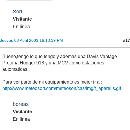
Sort
Visitante
En línea
#17
Jueves 03 Abril 2003 16:13:39 PM
Bueno,tengo lo que tengo y ademas una Davis Vantage
Pro,una Hugger 918 y una MCV como estaciones
automaticas.
Para ver parte de mi equipamiento es mejor ir a :
http://www.meteosort.com/meteosort/cas/img/t_aparells.gif
boreas
Visitante
En línea