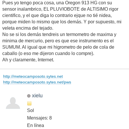
Pues yo tengo poca cosa, una Oregon 913 HG con su
sensor inalambrico, EL PLUVIOBOTE de ALTISIMO rigor
cientifico, y el que diga lo contrario ejque no tié nidea,
porque miden lo mismo que los demás. Y por supuesto, mi
veleta encima del tejado.
No se si los demás tendreis un termometro de maxima y
minima de mercurio, pero es que ese instrumento es el
SUMUM. Al igual que mi higrometro de pelo de cola de
caballo (o eso me dijeron cuando lo compre).
Ah y claramente, Internet.
http://meteocamposoto.sytes.net
http://meteocamposoto.sytes.net/pws
xielu
Sol
Mensajes: 8
En línea