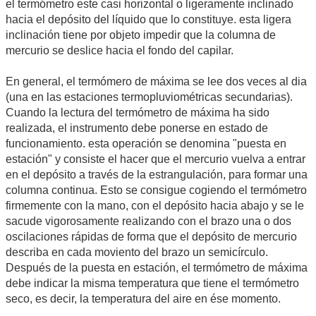
el termómetro este casi horizontal o ligeramente inclinado
hacia el depósito del líquido que lo constituye. esta ligera
inclinación tiene por objeto impedir que la columna de
mercurio se deslice hacia el fondo del capilar.
En general, el termómero de máxima se lee dos veces al dia
(una en las estaciones termopluviométricas secundarias).
Cuando la lectura del termómetro de máxima ha sido
realizada, el instrumento debe ponerse en estado de
funcionamiento. esta operación se denomina "puesta en
estación" y consiste el hacer que el mercurio vuelva a entrar
en el depósito a través de la estrangulación, para formar una
columna continua. Esto se consigue cogiendo el termómetro
firmemente con la mano, con el depósito hacia abajo y se le
sacude vigorosamente realizando con el brazo una o dos
oscilaciones rápidas de forma que el depósito de mercurio
describa en cada moviento del brazo un semicírculo.
Después de la puesta en estación, el termómetro de máxima
debe indicar la misma temperatura que tiene el termómetro
seco, es decir, la temperatura del aire en ése momento.