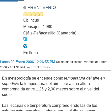
FRENTEFRIO
Cb Incus
Mensajes: 4,980
Ojáiz-Peñacastillo (Cantabria)
En línea
Lunes 02 Enero 2006 12:26:55 PM
Ultima modificación
: Viernes 06 Enero
2006 22:31:31 PM por FRENTEFRIO
En meteorología se entiende como
temperatura del aire en
superficie
la temperatura del aire libre a una altura
comprendida entre 1,25 y 2,00 metros sobre el nivel del
suelo.
Las lecturas de temperatura comprendiendo las de los
valores extremos alcanzados durante el dia, se hacen