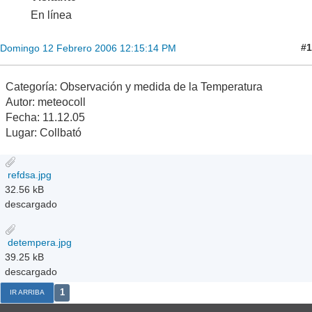
En línea
#1
Domingo 12 Febrero 2006 12:15:14 PM
Categoría: Observación y medida de la Temperatura
Autor: meteocoll
Fecha: 11.12.05
Lugar: Collbató
refdsa.jpg
32.56 kB
descargado
detempera.jpg
39.25 kB
descargado
1
IR ARRIBA