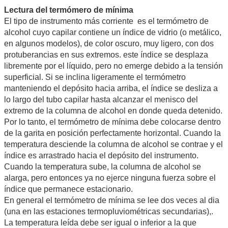
Lectura del termómero de mínima
El tipo de instrumento más corriente es el termómetro de
alcohol cuyo capilar contiene un índice de vidrio (o metálico,
en algunos modelos), de color oscuro, muy ligero, con dos
protuberancias en sus extremos. este índice se desplaza
libremente por el líquido, pero no emerge debido a la tensión
superficial. Si se inclina ligeramente el termómetro
manteniendo el depósito hacia arriba, el índice se desliza a
lo largo del tubo capilar hasta alcanzar el menisco del
extremo de la columna de alcohol en donde queda detenido.
Por lo tanto, el termómetro de mínima debe colocarse dentro
de la garita en posición perfectamente horizontal. Cuando la
temperatura desciende la columna de alcohol se contrae y el
índice es arrastrado hacia el depósito del instrumento.
Cuando la temperatura sube, la columna de alcohol se
alarga, pero entonces ya no ejerce ninguna fuerza sobre el
índice que permanece estacionario.
En general el termómetro de mínima se lee dos veces al dia
(una en las estaciones termopluviométricas secundarias),.
La temperatura leída debe ser igual o inferior a la que