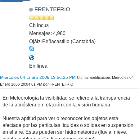
FRENTEFRIO
Cb Incus
Mensajes: 4,980
Ojáiz-Peñacastillo (Cantabria)
En línea
Miércoles 04 Enero 2006 19:56:25 PM
Ultima modificación
: Miércoles 04
Enero 2006 20:04:01 PM por FRENTEFRIO
En Meteorología la visibilidad se refiere a la transparencia
de la atmósfera en relación con la visión humana.
Nuestra aptitud para ver o reconocer los objetos está
afectada por las partículas líquidas o sólidas en suspensión
en el aire. Estas pueden ser hidrometeoros (lluvia, nieve,
niebla, neblina, etc) o litometeoros (polvo).