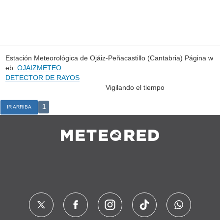
Estación Meteorológica de Ojáiz-Peñacastillo (Cantabria) Página w
eb:
OJAIZMETEO
DETECTOR DE RAYOS
Vigilando el tiempo
1
IR ARRIBA