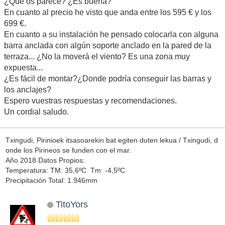
¿Qué os parece? ¿Es buena?
En cuanto al precio he visto que anda entre los 595 € y los
699 €.
En cuanto a su instalación he pensado colocarla con alguna
barra anclada con algún soporte anclado en la pared de la
terraza... ¿No la moverá el viento? Es una zona muy
expuesta...
¿Es fácil de montar?¿Donde podría conseguir las barras y
los anclajes?
Espero vuestras respuestas y recomendaciones.
Un cordial saludo.
Txingudi, Pirinioek itsasoarekin bat egiten duten lekua / Txingudi, d
onde los Pirineos se funden con el mar.
Año 2018 Datos Propios:
Temperatura: TM: 35,6ºC Tm: -4,5ºC
Precipitación Total: 1.946mm
TitoYors