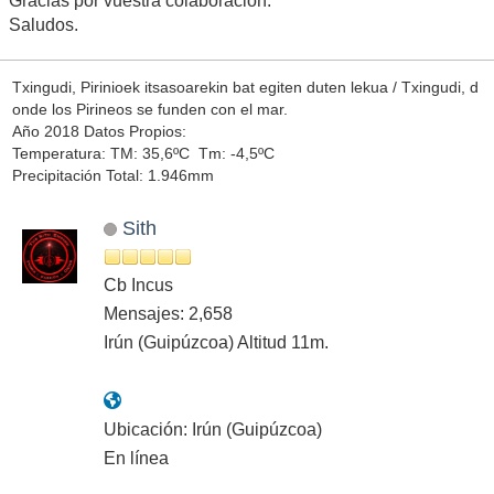
Gracias por vuestra colaboración.
Saludos.
Txingudi, Pirinioek itsasoarekin bat egiten duten lekua / Txingudi, d
onde los Pirineos se funden con el mar.
Año 2018 Datos Propios:
Temperatura: TM: 35,6ºC Tm: -4,5ºC
Precipitación Total: 1.946mm
Sith
Cb Incus
Mensajes: 2,658
Irún (Guipúzcoa) Altitud 11m.
Ubicación: Irún (Guipúzcoa)
En línea