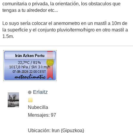
comunitaria o privada, la orientación, los obstaculos que
tengas a tu alrededor etc...
Lo suyo sería colocar el anemometro en un mastíl a 10m de
la superficie y el conjunto pluvio/termo/higro en otro mastil a
1.5m.
Erlaitz
Nubecilla
Mensajes: 97
Ubicación: Irun (Gipuzkoa)