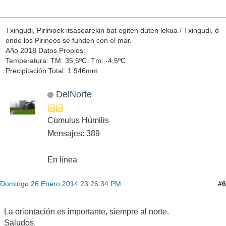
Txingudi, Pirinioek itsasoarekin bat egiten duten lekua / Txingudi, d
onde los Pirineos se funden con el mar.
Año 2018 Datos Propios:
Temperatura: TM: 35,6ºC Tm: -4,5ºC
Precipitación Total: 1.946mm
DelNorte
Cumulus Húmilis
Mensajes: 389
En línea
#6
Domingo 26 Enero 2014 23:26:34 PM
La orientación es importante, siempre al norte.
Saludos.