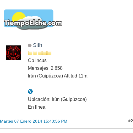
Sith
Cb Incus
Mensajes: 2,658
Irún (Guipúzcoa) Altitud 11m.
Ubicación: Irún (Guipúzcoa)
En línea
#2
Martes 07 Enero 2014 15:40:56 PM