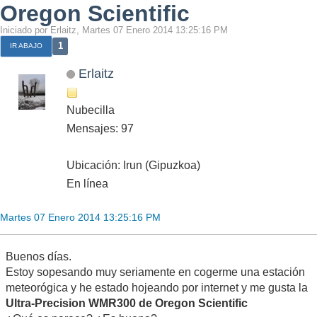
Oregon Scientific
Iniciado por Erlaitz, Martes 07 Enero 2014 13:25:16 PM
1
IR ABAJO
Erlaitz
Nubecilla
Mensajes: 97
Ubicación: Irun (Gipuzkoa)
En línea
Martes 07 Enero 2014 13:25:16 PM
Buenos días.
Estoy sopesando muy seriamente en cogerme una estación
meteorógica y he estado hojeando por internet y me gusta la
Ultra-Precision WMR300 de Oregon Scientific