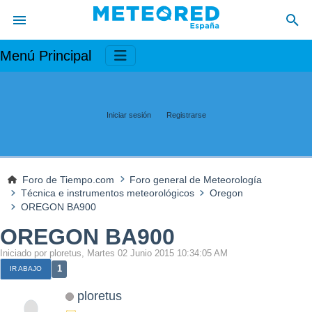
Menú Principal
Iniciar sesión
Registrarse
Foro de Tiempo.com
Foro general de Meteorología
Técnica e instrumentos meteorológicos
Oregon
OREGON BA900
OREGON BA900
Iniciado por ploretus, Martes 02 Junio 2015 10:34:05 AM
1
IR ABAJO
ploretus