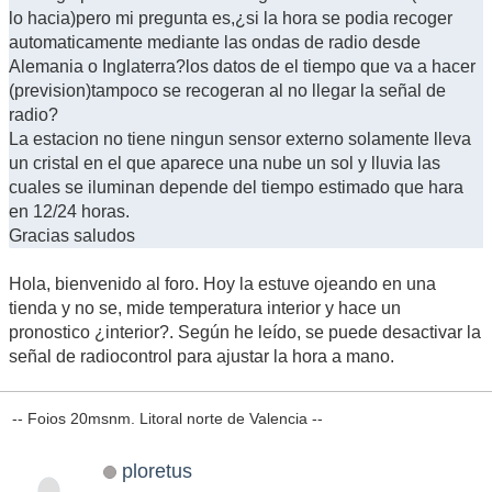
lo hacia)pero mi pregunta es,¿si la hora se podia recoger
automaticamente mediante las ondas de radio desde
Alemania o Inglaterra?los datos de el tiempo que va a hacer
(prevision)tampoco se recogeran al no llegar la señal de
radio?
La estacion no tiene ningun sensor externo solamente lleva
un cristal en el que aparece una nube un sol y lluvia las
cuales se iluminan depende del tiempo estimado que hara
en 12/24 horas.
Gracias saludos
Hola, bienvenido al foro. Hoy la estuve ojeando en una
tienda y no se, mide temperatura interior y hace un
pronostico ¿interior?. Según he leído, se puede desactivar la
señal de radiocontrol para ajustar la hora a mano.
-- Foios 20msnm. Litoral norte de Valencia --
ploretus