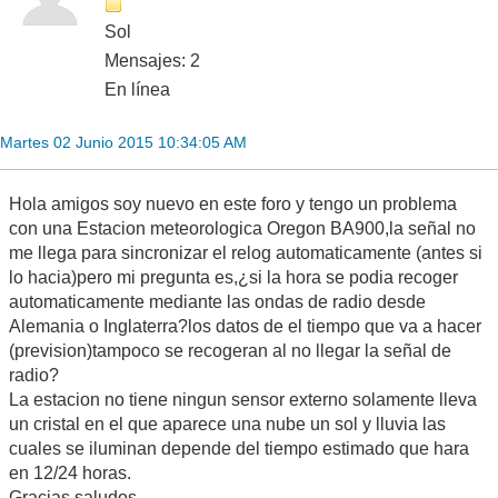
Sol
Mensajes: 2
En línea
Martes 02 Junio 2015 10:34:05 AM
Hola amigos soy nuevo en este foro y tengo un problema
con una Estacion meteorologica Oregon BA900,la señal no
me llega para sincronizar el relog automaticamente (antes si
lo hacia)pero mi pregunta es,¿si la hora se podia recoger
automaticamente mediante las ondas de radio desde
Alemania o Inglaterra?los datos de el tiempo que va a hacer
(prevision)tampoco se recogeran al no llegar la señal de
radio?
La estacion no tiene ningun sensor externo solamente lleva
un cristal en el que aparece una nube un sol y lluvia las
cuales se iluminan depende del tiempo estimado que hara
en 12/24 horas.
Gracias saludos