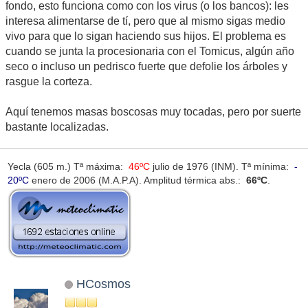
fondo, esto funciona como con los virus (o los bancos): les
interesa alimentarse de tí, pero que al mismo sigas medio
vivo para que lo sigan haciendo sus hijos. El problema es
cuando se junta la procesionaria con el Tomicus, algún año
seco o incluso un pedrisco fuerte que defolie los árboles y
rasgue la corteza.
Aquí tenemos masas boscosas muy tocadas, pero por suerte
bastante localizadas.
Yecla (605 m.) Tª máxima:
46ºC
julio de 1976 (INM). Tª mínima:
-
20ºC
enero de 2006 (M.A.P.A). Amplitud térmica abs.:
66ºC
.
HCosmos