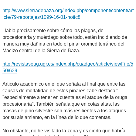
http://www.sierradebaza.org/index.php/component/content/art
icle/79-reportajes/1099-16-01-notic8
Habla precisamente sobre cómo las plagas, de
procesionaria y muérdago sobre todo, están incidiendo de
manera muy dañina en todo el pinar oromediterráneo del
Macizo central de la Sierra de Baza.
http://revistaseug.ugr.es/index.php/cuadgeo/article/viewFile/5
50/639
Artículo académico en el que señala al final que entre las
causas de mortalidad de estos pinares cabe destacar:
"especialmente a tener en cuenta es el ataque de la oruga
procesionaria". También señala que en cotas altas, las
masas de pino silvestre son más resilientes a los ataques
por su aislamiento, en la línea de lo que comentas.
No obstante, no he visitado la zona y es cierto que habría