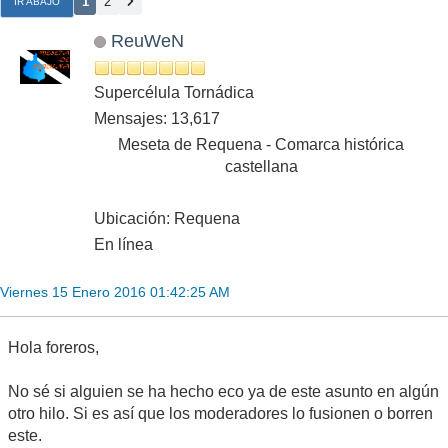
1
2
IR ABAJO
ReuWeN
Supercélula Tornádica
Mensajes: 13,617
Meseta de Requena - Comarca histórica
castellana
Ubicación: Requena
En línea
Viernes 15 Enero 2016 01:42:25 AM
Hola foreros,
No sé si alguien se ha hecho eco ya de este asunto en algún
otro hilo. Si es así que los moderadores lo fusionen o borren
este.