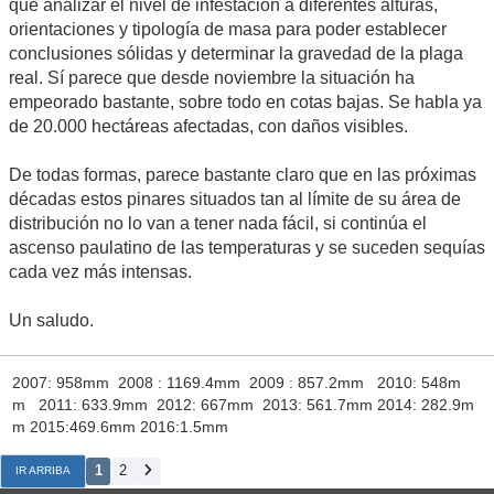
que analizar el nivel de infestación a diferentes alturas,
orientaciones y tipología de masa para poder establecer
conclusiones sólidas y determinar la gravedad de la plaga
real. Sí parece que desde noviembre la situación ha
empeorado bastante, sobre todo en cotas bajas. Se habla ya
de 20.000 hectáreas afectadas, con daños visibles.
De todas formas, parece bastante claro que en las próximas
décadas estos pinares situados tan al límite de su área de
distribución no lo van a tener nada fácil, si continúa el
ascenso paulatino de las temperaturas y se suceden sequías
cada vez más intensas.
Un saludo.
2007: 958mm 2008 : 1169.4mm 2009 : 857.2mm 2010: 548m
m 2011: 633.9mm 2012: 667mm 2013: 561.7mm 2014: 282.9m
m 2015:469.6mm 2016:1.5mm
1
2
IR ARRIBA