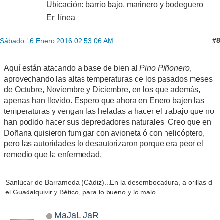
Ubicación: barrio bajo, marinero y bodeguero
En línea
#8
Sábado 16 Enero 2016 02:53:06 AM
Aquí están atacando a base de bien al
Pino Piñonero
,
aprovechando las altas temperaturas de los pasados meses
de Octubre, Noviembre y Diciembre, en los que además,
apenas han llovido. Espero que ahora en Enero bajen las
temperaturas y vengan las heladas a hacer el trabajo que no
han podido hacer sus depredadores naturales. Creo que en
Doñana quisieron fumigar con avioneta ó con helicóptero,
pero las autoridades lo desautorizaron porque era peor el
remedio que la enfermedad.
Sanlúcar de Barrameda (Cádiz)...En la desembocadura, a orillas d
el Guadalquivir y Bético, para lo bueno y lo malo
MaJaLiJaR