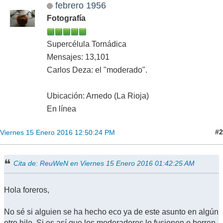
febrero 1956
Fotografía
Supercélula Tornádica
Mensajes: 13,101
Carlos Deza: el "moderado".
Ubicación: Arnedo (La Rioja)
En línea
#2
Viernes 15 Enero 2016 12:50:24 PM
Cita de: ReuWeN en Viernes 15 Enero 2016 01:42:25 AM
Hola foreros,
No sé si alguien se ha hecho eco ya de este asunto en algún
otro hilo. Si es así que los moderadores lo fusionen o borren