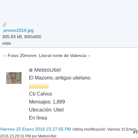
proces2016.jpg
305.83 kB, 800x600
visto
-- Foios 20msnm. Litoral norte de Valencia --
MeteoUtiel
El Mazorro, antiguo utielano.
Cb Calvus
Mensajes: 1,889
Ubicación: Utiel
En línea
Viernes 15 Enero 2016 23:27:55 PM
Ultima modificación
: Viernes 15 Enero
#7
2016 23:29:31 PM por MeteoUtiel