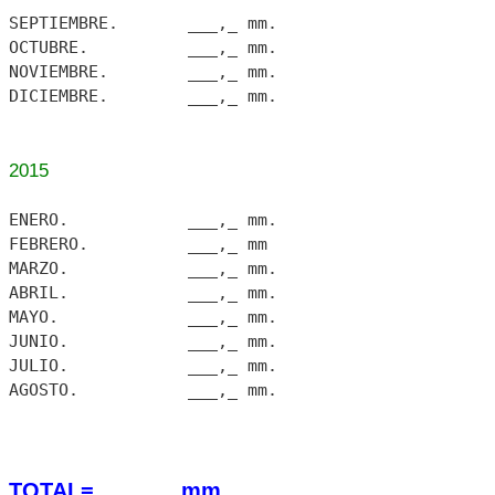
SEPTIEMBRE. ___,_ mm.
OCTUBRE. ___,_ mm.
NOVIEMBRE. ___,_ mm.
DICIEMBRE. ___,_ mm.
2015
ENERO. ___,_ mm.
FEBRERO. ___,_ mm
MARZO. ___,_ mm.
ABRIL. ___,_ mm.
MAYO. ___,_ mm.
JUNIO. ___,_ mm.
JULIO. ___,_ mm.
AGOSTO. ___,_ mm.
TOTAL= _.___,_ mm.