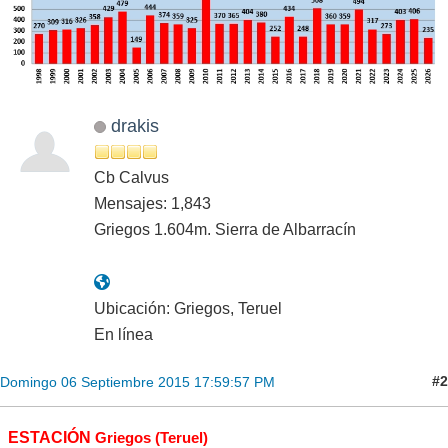
drakis
Cb Calvus
Mensajes: 1,843
Griegos 1.604m. Sierra de Albarracín
Ubicación: Griegos, Teruel
En línea
#2
Domingo 06 Septiembre 2015 17:59:57 PM
ESTACIÓN
Griegos (Teruel)