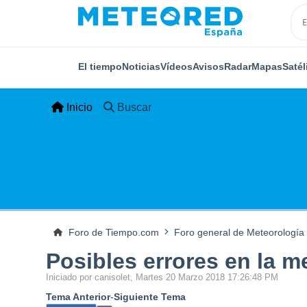
El tiempo
Noticias
Vídeos
Avisos
Radar
Mapas
Satél
Inicio
Buscar
Foro de Tiempo.com
Foro general de Meteorología
Posibles errores en la m
Iniciado por canisolet, Martes 20 Marzo 2018 17:26:48 PM
Tema Anterior
-
Siguiente Tema