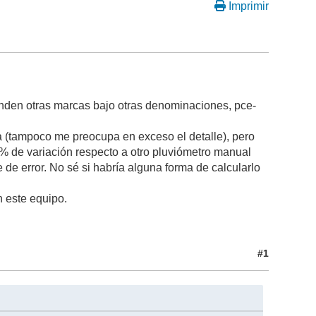
Imprimir
den otras marcas bajo otras denominaciones, pce-
a (tampoco me preocupa en exceso el detalle), pero
 % de variación respecto a otro pluviómetro manual
 de error. No sé si habría alguna forma de calcularlo
n este equipo.
#1