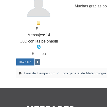
Muchas gracias por
Sol
Mensajes: 14
OJO con las pelonas!!!
En línea
1
IR ARRIBA
Foro de Tiempo.com
Foro general de Meteorología