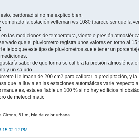
esto, perdonad si no me explico bien.
comprado la estación velleman ws 1080 (parece ser que la ven
).
 en las mediciones de temperatura, viento o presión atmosféric
ervado que el pluviómetro registra unos valores en torno al 15
He leido que este tipo de pluviometros suele tener un porcentaje
 mediciones.
gustaría saber de que forma se calibra la presión atmosférica e
no y un saludo
metro Hellmann de 200 cm2 para calibrar la precipitación, y la
asa que la lluvia en las estaciones automáticas varíe respecto 
 manuales, esta es fiable un 100 % si no hay edificios ni obstá
oro de meteoclimatic.
e Girona, 81 m, isla de calor urbana
18 15:02:12 PM