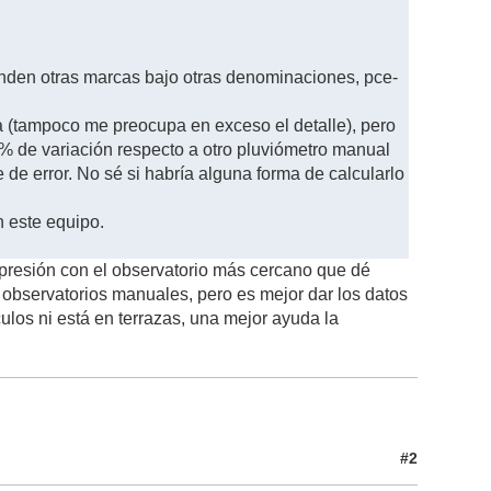
den otras marcas bajo otras denominaciones, pce-
a (tampoco me preocupa en exceso el detalle), pero
 % de variación respecto a otro pluviómetro manual
 de error. No sé si habría alguna forma de calcularlo
n este equipo.
 presión con el observatorio más cercano que dé
a observatorios manuales, pero es mejor dar los datos
culos ni está en terrazas, una mejor ayuda la
#2