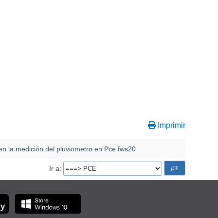
Imprimir
 en la medición del pluviometro en Pce fws20
Ir a