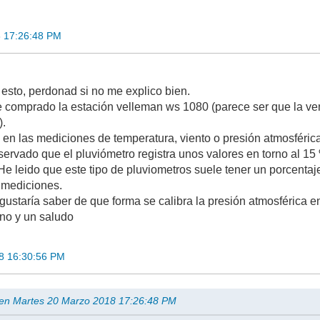
8 17:26:48 PM
esto, perdonad si no me explico bien.
comprado la estación velleman ws 1080 (parece ser que la ven
).
 en las mediciones de temperatura, viento o presión atmosféric
ervado que el pluviómetro registra unos valores en torno al 15
He leido que este tipo de pluviometros suele tener un porcentaje
 mediciones.
gustaría saber de que forma se calibra la presión atmosférica e
no y un saludo
8 16:30:56 PM
t en Martes 20 Marzo 2018 17:26:48 PM