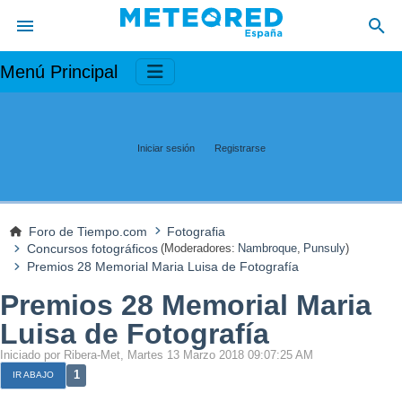
Menú Principal
Iniciar sesión
Registrarse
Foro de Tiempo.com
Fotografia
Concursos fotográficos
(Moderadores:
Nambroque
,
Punsuly
)
Premios 28 Memorial Maria Luisa de Fotografía
Premios 28 Memorial Maria
Luisa de Fotografía
Iniciado por Ribera-Met, Martes 13 Marzo 2018 09:07:25 AM
1
IR ABAJO