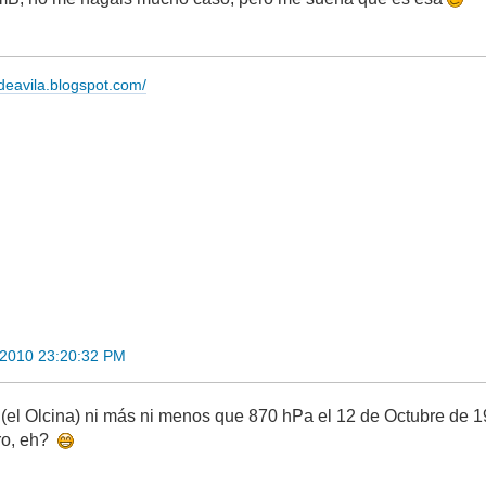
adeavila.blogspot.com/
 2010 23:20:32 PM
(el Olcina) ni más ni menos que 870 hPa el 12 de Octubre de 19
ro, eh?