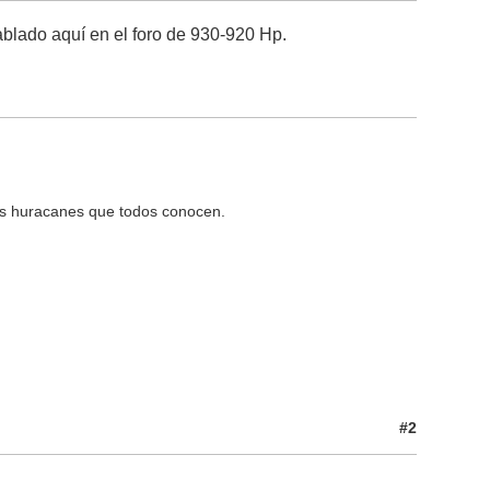
blado aquí en el foro de 930-920 Hp.
os huracanes que todos conocen.
#2