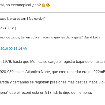
cal, no extratropical ¿no?
apell, pica espart i fes cordell"
 / ( 1 - e )
o los gatos, tienen cola y hacen lo que les da la gana" David Levy
 2010 00:16:14 AM
P en 1979, hasta que Monica se cargo el registro bajandolo hasta
 920-930 es del Atlantico Norte, que creo recordar era de 922mB
artida y cercanias se registran presiones mas bestias, hace 3
ena" que el record esta en 917mB, lo digo de memoria.