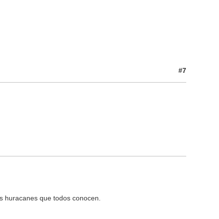
#7
os huracanes que todos conocen.