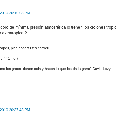
 2010 20:10:08 PM
ecord de mínima presión atmosférica lo tienen los ciclones trop
n extratropical?
apell, pica espart i fes cordell"
 / ( 1 - e )
o los gatos, tienen cola y hacen lo que les da la gana" David Levy
 2010 20:37:48 PM