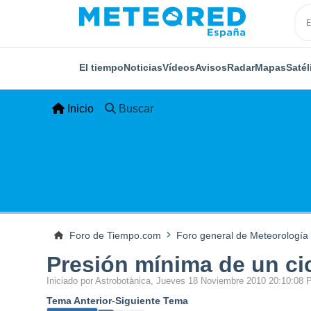
El tiempo
Noticias
Vídeos
Avisos
Radar
Mapas
Satél
Inicio
Buscar
Foro de Tiempo.com
Foro general de Meteorología
Presión mínima de un cic
Iniciado por Astrobotànica, Jueves 18 Noviembre 2010 20:10:08
Tema Anterior
-
Siguiente Tema