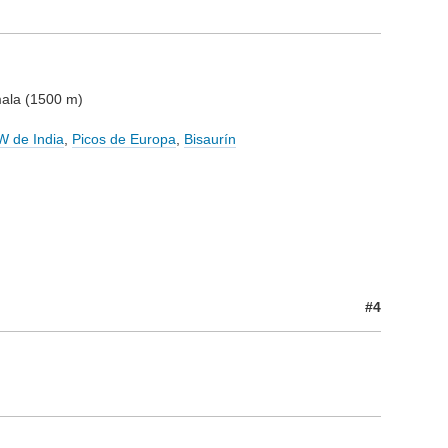
ala (1500 m)
 de India
,
Picos de Europa
,
Bisaurín
#4