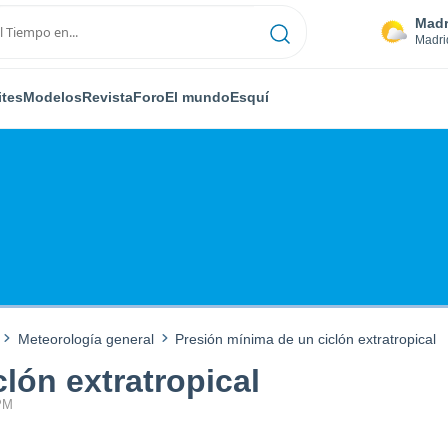
Madr
Madri
ites
Modelos
Revista
Foro
El mundo
Esquí
Meteorología general
Presión mínima de un ciclón extratropical
lón extratropical
 PM