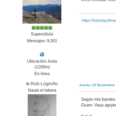
https://historiayclim
Supercélula
Mensajes: 9,301
Ubicación: Avila
(1200m)
En línea
Rub-Logroño
Jueves 18 Noviembre
Nauta et labora
Según mis fuentes 
Guam. Vaya aguje