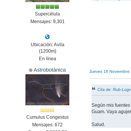
Supercélula
Mensajes: 9,301
Ubicación: Avila
(1200m)
En línea
Astrobotànica
Jueves 18 Noviembre
Cita de: Rub-Log
Según mis fuentes 
Guam. Vaya aguje
Cumulus Congestus
Salud.
Mensajes: 672