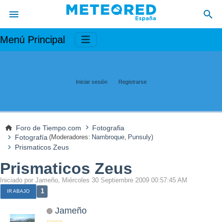
Menú Principal
Iniciar sesión
Registrarse
Foro de Tiempo.com
Fotografia
Fotografía
(Moderadores:
Nambroque
,
Punsuly
)
Prismaticos Zeus
Prismaticos Zeus
Iniciado por Jameño, Miércoles 30 Septiembre 2009 00:57:45 AM
1
IR ABAJO
Jameño