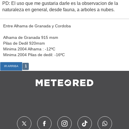
PD: El uso que me gustaria darle es la observacion de la
naturaleza en general, desde fauna, a arboles a nubes.
Entre Alhama de Granada y Cordoba
Alhama de Granada 915 msm
Pilas de Dedil 920msm
Minima 2004 Alhama : -12ºC
Minima 2004 Pilas de dedil: -16ºC
1
IR ARRIBA