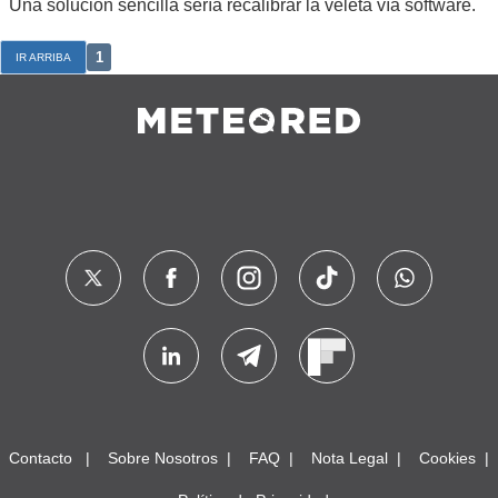
Una solución sencilla sería recalibrar la veleta vía software.
1
IR ARRIBA
Contacto
Sobre Nosotros
FAQ
Nota Legal
Cookies