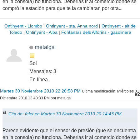
en la consola) no funciona. Deberías ir al comercio donde se
compró la estación para que te la cambiaran por otra...
Ontinyent - Llombo
|
Ontinyent - sta. Anna nord
|
Ontinyent - alt de
Toledo
|
Ontinyent - Alba
|
Fontanars dels Alforins - gasolinera
metalgsi
Sol
Mensajes: 3
En línea
Martes 30 Noviembre 2010 22:20:58 PM
Ultima modificación
: Miércoles 01
#2
Diciembre 2010 13:40:33 PM por metalgsi
Cita de: felet en Martes 30 Noviembre 2010 20:14:43 PM
Parece evidente que el sensor de presión (que se encuentra
en la consola) no funciona. Deberías ir al comercio donde se