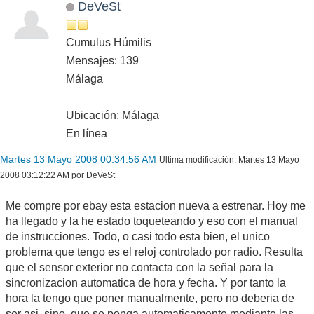
DeVeSt
Cumulus Húmilis
Mensajes: 139
Málaga
Ubicación: Málaga
En línea
Martes 13 Mayo 2008 00:34:56 AM
Ultima modificación
: Martes 13 Mayo
2008 03:12:22 AM por DeVeSt
Me compre por ebay esta estacion nueva a estrenar. Hoy me
ha llegado y la he estado toqueteando y eso con el manual
de instrucciones. Todo, o casi todo esta bien, el unico
problema que tengo es el reloj controlado por radio. Resulta
que el sensor exterior no contacta con la señal para la
sincronizacion automatica de hora y fecha. Y por tanto la
hora la tengo que poner manualmente, pero no deberia de
ser asi, sino, que se ponga automaticamente mediante las