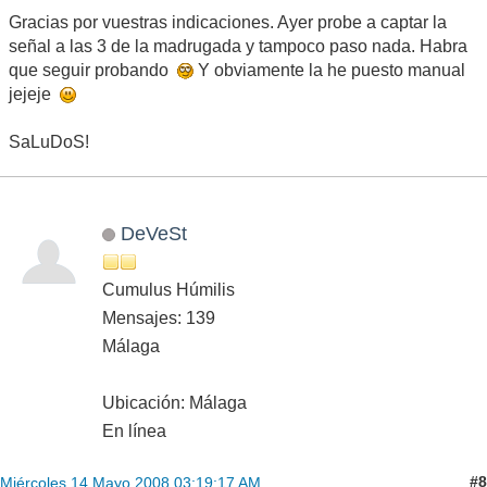
Gracias por vuestras indicaciones. Ayer probe a captar la
señal a las 3 de la madrugada y tampoco paso nada. Habra
que seguir probando
Y obviamente la he puesto manual
jejeje
SaLuDoS!
DeVeSt
Cumulus Húmilis
Mensajes: 139
Málaga
Ubicación: Málaga
En línea
#8
Miércoles 14 Mayo 2008 03:19:17 AM