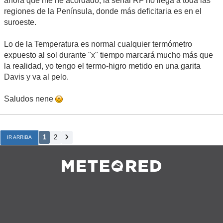
ahora que me he acordado, la señal RF no llega a toda las
regiones de la Península, donde más deficitaria es en el
suroeste.
Lo de la Temperatura es normal cualquier termómetro
expuesto al sol durante "x" tiempo marcará mucho más que
la realidad, yo tengo el termo-higro metido en una garita
Davis y va al pelo.
Saludos nene
1
2
IR ARRIBA