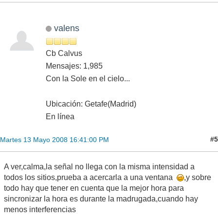
valens
Cb Calvus
Mensajes: 1,985
Con la Sole en el cielo...
Ubicación: Getafe(Madrid)
En línea
#5
Martes 13 Mayo 2008 16:41:00 PM
A ver,calma,la señal no llega con la misma intensidad a
todos los sitios,prueba a acercarla a una ventana
,y sobre
todo hay que tener en cuenta que la mejor hora para
sincronizar la hora es durante la madrugada,cuando hay
menos interferencias