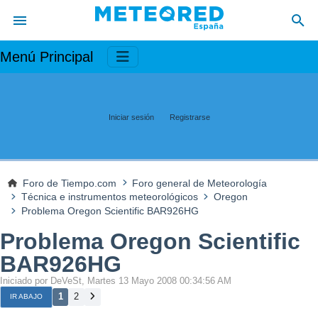
Menú Principal
Iniciar sesión
Registrarse
Foro de Tiempo.com
Foro general de Meteorología
Técnica e instrumentos meteorológicos
Oregon
Problema Oregon Scientific BAR926HG
Problema Oregon Scientific
BAR926HG
Iniciado por DeVeSt, Martes 13 Mayo 2008 00:34:56 AM
1
2
IR ABAJO