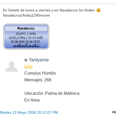
En Getafe de lunes a viernes y en Navalacruz los findes
Navalacruz(Avila)1240msnm
Taniyama
Cumulus Húmilis
Mensajes: 268
Ubicación: Palma de Mallorca
En línea
#6
Martes 13 Mayo 2008 20:12:07 PM