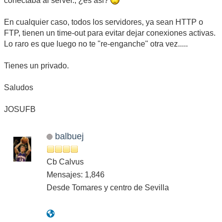
conectaba al server., ¿es asi?
En cualquier caso, todos los servidores, ya sean HTTP o
FTP, tienen un time-out para evitar dejar conexiones activas.
Lo raro es que luego no te "re-enganche" otra vez.....
Tienes un privado.
Saludos
JOSUFB
balbuej
Cb Calvus
Mensajes: 1,846
Desde Tomares y centro de Sevilla