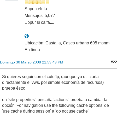
Supercélula
Mensajes: 5,077
Eppur si calfa....
Ubicación: Castalla, Casco urbano 695 msnm
En línea
#22
Domingo 30 Marzo 2008 21:59:49 PM
Si quieres seguir con el cuteftp, (aunque yo utilizaría
directamente el vws, por simple economía de recursos)
prueba ésto:
en 'site properties', pestaña 'actions', prueba a cambiar la
opción 'For navigation use the following cache options' de
'use cache during session' a 'do not use cache'.