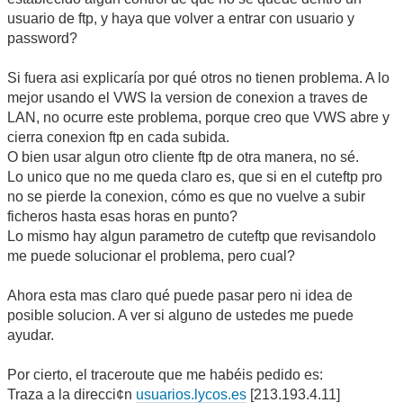
usuario de ftp, y haya que volver a entrar con usuario y
password?
Si fuera asi explicaría por qué otros no tienen problema. A lo
mejor usando el VWS la version de conexion a traves de
LAN, no ocurre este problema, porque creo que VWS abre y
cierra conexion ftp en cada subida.
O bien usar algun otro cliente ftp de otra manera, no sé.
Lo unico que no me queda claro es, que si en el cuteftp pro
no se pierde la conexion, cómo es que no vuelve a subir
ficheros hasta esas horas en punto?
Lo mismo hay algun parametro de cuteftp que revisandolo
me puede solucionar el problema, pero cual?
Ahora esta mas claro qué puede pasar pero ni idea de
posible solucion. A ver si alguno de ustedes me puede
ayudar.
Por cierto, el traceroute que me habéis pedido es:
Traza a la direcci¢n
usuarios.lycos.es
[213.193.4.11]