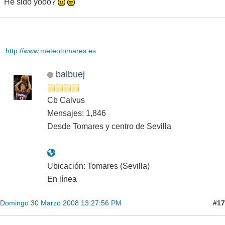
He sido yooo?
http://www.meteotomares.es
balbuej
Cb Calvus
Mensajes: 1,846
Desde Tomares y centro de Sevilla
Ubicación: Tomares (Sevilla)
En línea
#17
Domingo 30 Marzo 2008 13:27:56 PM