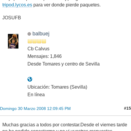
tripod.lycos.es
para ver donde pierde paquetes.
JOSUFB
balbuej
Cb Calvus
Mensajes: 1,846
Desde Tomares y centro de Sevilla
Ubicación: Tomares (Sevilla)
En línea
#15
Domingo 30 Marzo 2008 12:09:45 PM
Muchas gracias a todos por contestar.Desde el viernes tarde