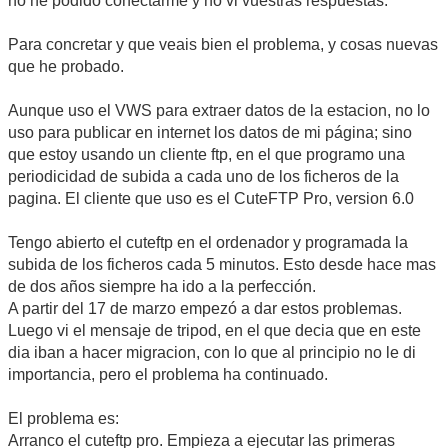
no he podido conectarme y no vi vuestras respuestas.
Para concretar y que veais bien el problema, y cosas nuevas
que he probado.
Aunque uso el VWS para extraer datos de la estacion, no lo
uso para publicar en internet los datos de mi página; sino
que estoy usando un cliente ftp, en el que programo una
periodicidad de subida a cada uno de los ficheros de la
pagina. El cliente que uso es el CuteFTP Pro, version 6.0
Tengo abierto el cuteftp en el ordenador y programada la
subida de los ficheros cada 5 minutos. Esto desde hace mas
de dos años siempre ha ido a la perfección.
A partir del 17 de marzo empezó a dar estos problemas.
Luego vi el mensaje de tripod, en el que decia que en este
dia iban a hacer migracion, con lo que al principio no le di
importancia, pero el problema ha continuado.
El problema es:
Arranco el cuteftp pro. Empieza a ejecutar las primeras