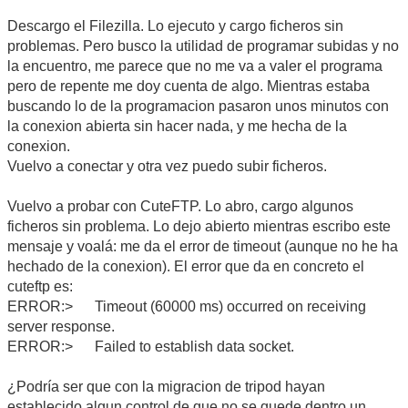
Descargo el Filezilla. Lo ejecuto y cargo ficheros sin
problemas. Pero busco la utilidad de programar subidas y no
la encuentro, me parece que no me va a valer el programa
pero de repente me doy cuenta de algo. Mientras estaba
buscando lo de la programacion pasaron unos minutos con
la conexion abierta sin hacer nada, y me hecha de la
conexion.
Vuelvo a conectar y otra vez puedo subir ficheros.
Vuelvo a probar con CuteFTP. Lo abro, cargo algunos
ficheros sin problema. Lo dejo abierto mientras escribo este
mensaje y voalá: me da el error de timeout (aunque no he ha
hechado de la conexion). El error que da en concreto el
cuteftp es:
ERROR:> Timeout (60000 ms) occurred on receiving
server response.
ERROR:> Failed to establish data socket.
¿Podría ser que con la migracion de tripod hayan
establecido algun control de que no se quede dentro un