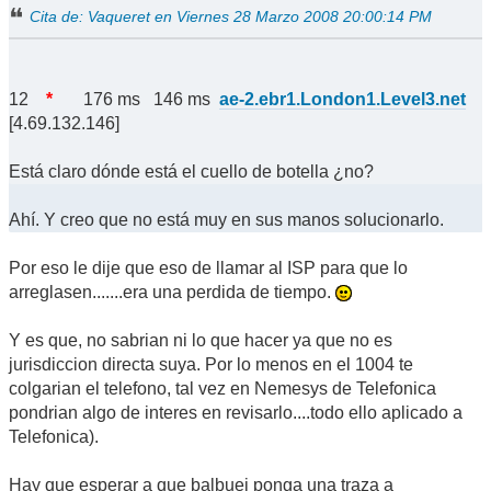
Cita de: Vaqueret en Viernes 28 Marzo 2008 20:00:14 PM
12
*
176 ms 146 ms
ae-2.ebr1.London1.Level3.net
[4.69.132.146]
Está claro dónde está el cuello de botella ¿no?
Ahí. Y creo que no está muy en sus manos solucionarlo.
Por eso le dije que eso de llamar al ISP para que lo
arreglasen.......era una perdida de tiempo.
Y es que, no sabrian ni lo que hacer ya que no es
jurisdiccion directa suya. Por lo menos en el 1004 te
colgarian el telefono, tal vez en Nemesys de Telefonica
pondrian algo de interes en revisarlo....todo ello aplicado a
Telefonica).
Hay que esperar a que balbuej ponga una traza a