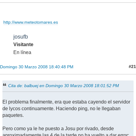
http://www.meteotomares.es
josufb
Visitante
En línea
#21
Domingo 30 Marzo 2008 18:40:48 PM
Cita de: balbuej en Domingo 30 Marzo 2008 18:01:52 PM
El problema finalmente, era que estaba cayendo el servidor
de lycos continuamente. Haciendo ping, no le llegaban
paquetes.
Pero como ya le he puesto a Josu por rivado, desde
aproximadamente las 4 de la tarde no ha vuelto a dar error;