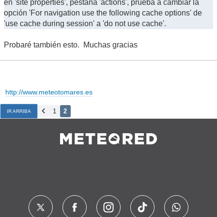
en 'site properties', pestaña 'actions', prueba a cambiar la
opción 'For navigation use the following cache options' de
'use cache during session' a 'do not use cache'.
Probaré también esto. Muchas gracias
http://www.meteotomares.es
1
2
IR ARRIBA