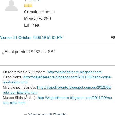
Cumulus Húmilis
Mensajes: 290
En línea
#8
Viernes 31 Octubre 2008 19:51:01 PM
¿Es al puerto RS232 o USB?
En Moratalaz a 700 msnm.
http://viajediferente.blogspot.com/
Cabo Norte:
http://viajediferente.blogspot.com/2011/08/cabo-norte-
nord-kapp.html
Mi viaje por Islandia:
http://viajediferente.blogspot.com.es/2012/08/
ruta-por-islandia.html
Museo Siida (Ártico):
http://viajediferente.blogspot.com/2011/09/mu
seo-siida.html
Vaqueret di Rondó