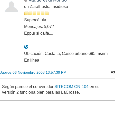
un Zarathustra insidioso
Supercélula
Mensajes: 5,077
Eppur si calfa....
Ubicación: Castalla, Casco urbano 695 msnm
En línea
#9
Jueves 06 Noviembre 2008 13:57:39 PM
Según parece el convertidor
SITECOM CN-104
en su
versión 2 funciona bien para las LaCrosse.