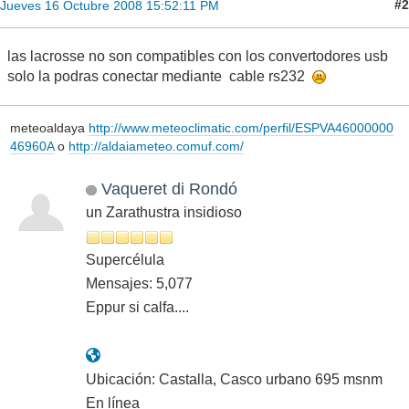
#2
Jueves 16 Octubre 2008 15:52:11 PM
las lacrosse no son compatibles con los convertodores usb
solo la podras conectar mediante cable rs232
meteoaldaya
http://www.meteoclimatic.com/perfil/ESPVA46000000
46960A
o
http://aldaiameteo.comuf.com/
Vaqueret di Rondó
un Zarathustra insidioso
Supercélula
Mensajes: 5,077
Eppur si calfa....
Ubicación: Castalla, Casco urbano 695 msnm
En línea