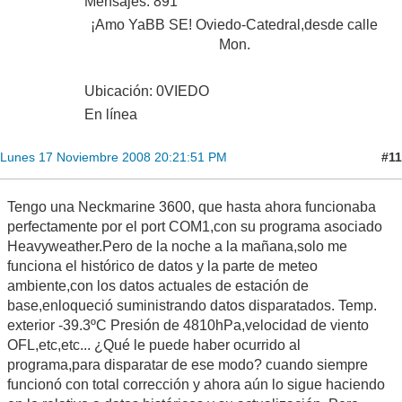
Mensajes: 891
¡Amo YaBB SE! Oviedo-Catedral,desde calle
Mon.
Ubicación: 0VIEDO
En línea
#11
Lunes 17 Noviembre 2008 20:21:51 PM
Tengo una Neckmarine 3600, que hasta ahora funcionaba
perfectamente por el port COM1,con su programa asociado
Heavyweather.Pero de la noche a la mañana,solo me
funciona el histórico de datos y la parte de meteo
ambiente,con los datos actuales de estación de
base,enloqueció suministrando datos disparatados. Temp.
exterior -39.3ºC Presión de 4810hPa,velocidad de viento
OFL,etc,etc... ¿Qué le puede haber ocurrido al
programa,para disparatar de ese modo? cuando siempre
funcionó con total corrección y ahora aún lo sigue haciendo