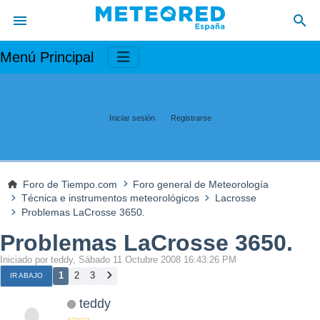
Menú Principal
Iniciar sesión
Registrarse
Foro de Tiempo.com
Foro general de Meteorología
Técnica e instrumentos meteorológicos
Lacrosse
Problemas LaCrosse 3650.
Problemas LaCrosse 3650.
Iniciado por teddy, Sábado 11 Octubre 2008 16:43:26 PM
1
2
3
IR ABAJO
teddy