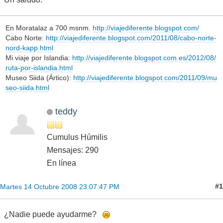
En Moratalaz a 700 msnm.
http://viajediferente.blogspot.com/
Cabo Norte:
http://viajediferente.blogspot.com/2011/08/cabo-norte-
nord-kapp.html
Mi viaje por Islandia:
http://viajediferente.blogspot.com.es/2012/08/
ruta-por-islandia.html
Museo Siida (Ártico):
http://viajediferente.blogspot.com/2011/09/mu
seo-siida.html
teddy
Cumulus Húmilis
Mensajes: 290
En línea
#1
Martes 14 Octubre 2008 23:07:47 PM
¿Nadie puede ayudarme?