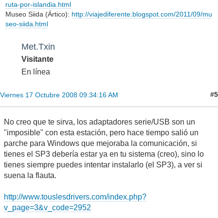
ruta-por-islandia.html
Museo Siida (Ártico):
http://viajediferente.blogspot.com/2011/09/mu
seo-siida.html
Met.Txin
Visitante
En línea
#5
Viernes 17 Octubre 2008 09:34:16 AM
No creo que te sirva, los adaptadores serie/USB son un
"imposible" con esta estación, pero hace tiempo salió un
parche para Windows que mejoraba la comunicación, si
tienes el SP3 debería estar ya en tu sistema (creo), sino lo
tienes siempre puedes intentar instalarlo (el SP3), a ver si
suena la flauta.
http://www.touslesdrivers.com/index.php?
v_page=3&v_code=2952