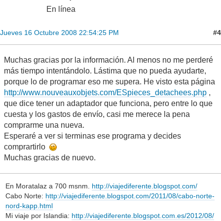
En línea
#4
Jueves 16 Octubre 2008 22:54:25 PM
Muchas gracias por la información. Al menos no me perderé
más tiempo intentándolo. Lástima que no pueda ayudarte,
porque lo de programar eso me supera. He visto esta página
http://www.nouveauxobjets.com/ESpieces_detachees.php
,
que dice tener un adaptador que funciona, pero entre lo que
cuesta y los gastos de envío, casi me merece la pena
comprarme una nueva.
Esperaré a ver si terminas ese programa y decides
comprartirlo
Muchas gracias de nuevo.
En Moratalaz a 700 msnm.
http://viajediferente.blogspot.com/
Cabo Norte:
http://viajediferente.blogspot.com/2011/08/cabo-norte-
nord-kapp.html
Mi viaje por Islandia:
http://viajediferente.blogspot.com.es/2012/08/