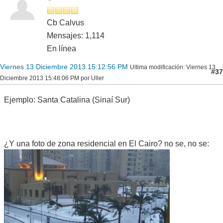
Cb Calvus
Mensajes: 1,114
En línea
Viernes 13 Diciembre 2013 15:12:56 PM
Ultima modificación
: Viernes 13
#37
Diciembre 2013 15:48:06 PM por Uller
Ejemplo: Santa Catalina (Sinaí Sur)
¿Y una foto de zona residencial en El Cairo? no se, no se: