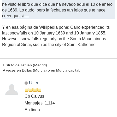
he visto el libro que dice que ha nevado aqui el 10 de enero
de 1639. Lo dudo, pero la fecha es tan lejos que te hace
creer que si.....
Y en esa página de Wikipedia pone: Cairo experienced its
last snowfalls on 10 January 1639 and 10 January 1855.
However, snow falls regularly on the South Mountainous
Region of Sinai, such as the city of Saint Katherine.
Distrito de Tetuán (Madrid).
A veces en Bullas (Murcia) o en Murcia capital.
Uller
Cb Calvus
Mensajes: 1,114
En línea