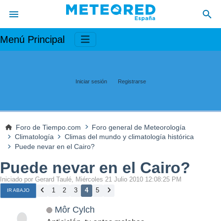
Menú Principal
Iniciar sesión
Registrarse
Foro de Tiempo.com
Foro general de Meteorología
Climatología
Climas del mundo y climatología histórica
Puede nevar en el Cairo?
Puede nevar en el Cairo?
Iniciado por Gerard Taulé, Miércoles 21 Julio 2010 12:08:25 PM
1
2
3
4
5
IR ABAJO
Môr Cylch