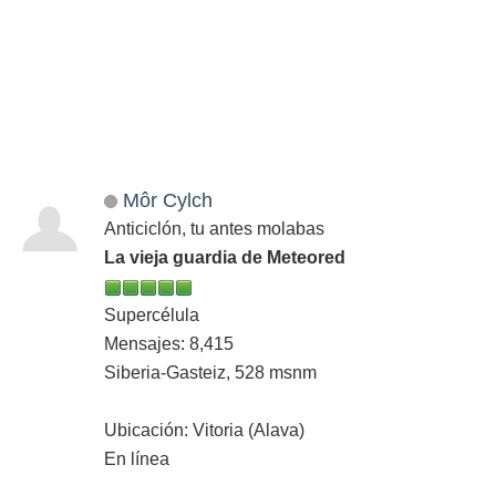
Môr Cylch
Anticiclón, tu antes molabas
La vieja guardia de Meteored
Supercélula
Mensajes: 8,415
Siberia-Gasteiz, 528 msnm
Ubicación: Vitoria (Alava)
En línea