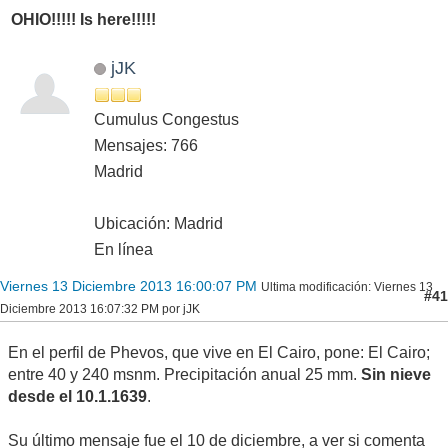
OHIO!!!!! Is here!!!!!
jJK
Cumulus Congestus
Mensajes: 766
Madrid
Ubicación: Madrid
En línea
Viernes 13 Diciembre 2013 16:00:07 PM
Ultima modificación
: Viernes 13
#41
Diciembre 2013 16:07:32 PM por jJK
En el perfil de Phevos, que vive en El Cairo, pone: El Cairo;
entre 40 y 240 msnm. Precipitación anual 25 mm.
Sin nieve
desde el 10.1.1639
.
Su último mensaje fue el 10 de diciembre, a ver si comenta