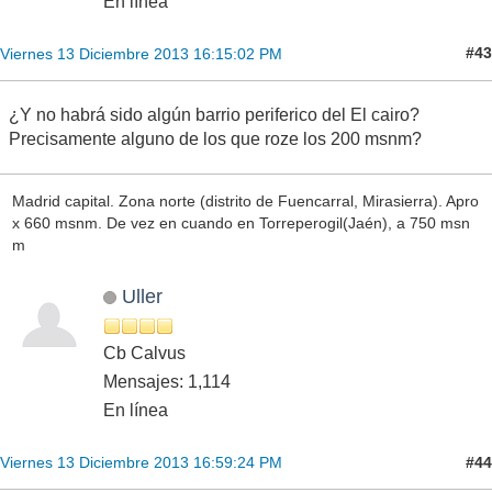
En línea
#43
Viernes 13 Diciembre 2013 16:15:02 PM
¿Y no habrá sido algún barrio periferico del El cairo?
Precisamente alguno de los que roze los 200 msnm?
Madrid capital. Zona norte (distrito de Fuencarral, Mirasierra). Apro
x 660 msnm. De vez en cuando en Torreperogil(Jaén), a 750 msn
m
Uller
Cb Calvus
Mensajes: 1,114
En línea
#44
Viernes 13 Diciembre 2013 16:59:24 PM