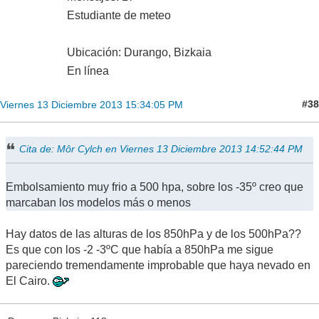
Estudiante de meteo
Ubicación: Durango, Bizkaia
En línea
#38
Viernes 13 Diciembre 2013 15:34:05 PM
Cita de: Môr Cylch en Viernes 13 Diciembre 2013 14:52:44 PM
Embolsamiento muy frio a 500 hpa, sobre los -35º creo que
marcaban los modelos más o menos
Hay datos de las alturas de los 850hPa y de los 500hPa??
Es que con los -2 -3ºC que había a 850hPa me sigue
pareciendo tremendamente improbable que haya nevado en
El Cairo.