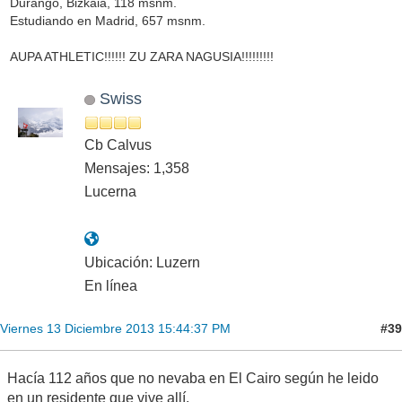
Durango, Bizkaia, 118 msnm.
Estudiando en Madrid, 657 msnm.
AUPA ATHLETIC!!!!!! ZU ZARA NAGUSIA!!!!!!!!!
Swiss
Cb Calvus
Mensajes: 1,358
Lucerna
Ubicación: Luzern
En línea
#39
Viernes 13 Diciembre 2013 15:44:37 PM
Hacía 112 años que no nevaba en El Cairo según he leido
en un residente que vive allí.