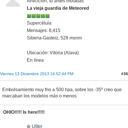
Anticiclón, tu antes molabas
La vieja guardia de Meteored
Supercélula
Mensajes: 8,415
Siberia-Gasteiz, 528 msnm
Ubicación: Vitoria (Alava)
En línea
#36
Viernes 13 Diciembre 2013 14:52:44 PM
Embolsamiento muy frio a 500 hpa, sobre los -35º creo que
marcaban los modelos más o menos
OHIO!!!!! Is here!!!!!
Uller