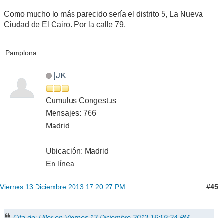
Como mucho lo más parecido sería el distrito 5, La Nueva
Ciudad de El Cairo. Por la calle 79.
Pamplona
jJK
Cumulus Congestus
Mensajes: 766
Madrid
Ubicación: Madrid
En línea
#45
Viernes 13 Diciembre 2013 17:20:27 PM
Cita de: Uller en Viernes 13 Diciembre 2013 16:59:24 PM