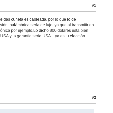
#1
 te das cuneta es cableada, por lo que lo de
ión inalámbrica sería de lujo, ya que al transmitir en
fónica por ejemplo.Lo dicho 800 dolares esta bien
USA y la garantía sería USA... ya es tu elección.
#2