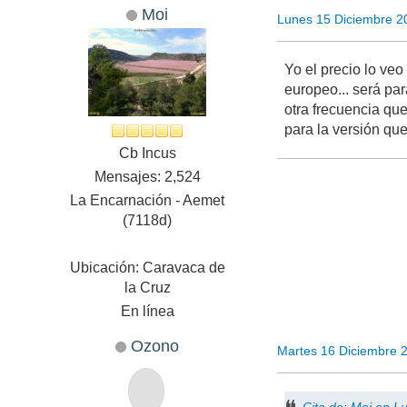
Moi
Lunes 15 Diciembre 2
Yo el precio lo veo
europeo... será par
otra frecuencia qu
para la versión que
Cb Incus
Mensajes: 2,524
La Encarnación - Aemet
(7118d)
Ubicación: Caravaca de
la Cruz
En línea
Ozono
Martes 16 Diciembre 