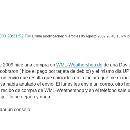
2009 20:31:52 PM
Ultima modificación
: Miércoles 05 Agosto 2009 20:40:15 PM 
 de 2009 hice una compra en
WML-Weathershop.de
de una Davis
cobraron ( hice el pago por tarjeta de debito) y el mismo dia
o un envio que resulta que coincide con la factura que me man
a habia anulado el envio. El lunes les envie un correo, otro ho
l recibo de compra de WML-Weathershop y en el telefono sale 
je " lo he dejado y nada.
dar un consejo.