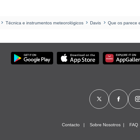
Técnica e instrumentos meteorológicos
Davis
Que os parece e
Contacto
Sobre Nosotros
FAQ