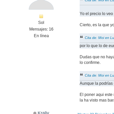
Cita de: Moi en 
Yo el precio lo veo
Sol
Cierto, es la que y
Mensajes: 16
En línea
Cita de: Moi en 
por lo que lo de eu
Dudas que no haya 
lo confirme.
Cita de: Moi en 
Aunque la podrías 
El poner aqui este
la ha visto mas bar
Kraliv