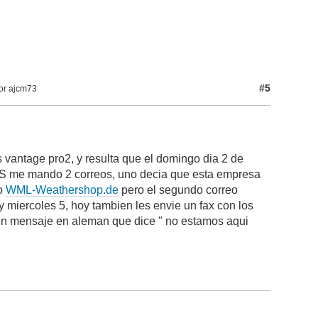
#5
por ajcm73
 vantage pro2, y resulta que el domingo dia 2 de
 UPS me mando 2 correos, uno decia que esta empresa
do
WML-Weathershop.de
pero el segundo correo
y miercoles 5, hoy tambien les envie un fax con los
un mensaje en aleman que dice " no estamos aqui