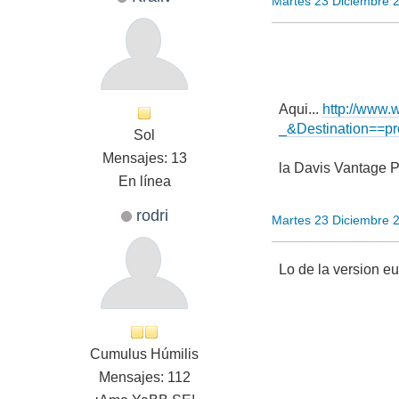
Martes 23 Diciembre 
Aqui...
http://www.
_&Destination==p
Sol
Mensajes: 13
la Davis Vantage P
En línea
rodri
Martes 23 Diciembre 
Lo de la version e
Cumulus Húmilis
Mensajes: 112