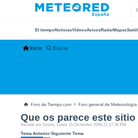
El tiempo
Noticias
Vídeos
Avisos
Radar
Mapas
Satél
Inicio
Buscar
Foro de Tiempo.com
Foro general de Meteorología
Que os parece este siti
Iniciado por Ozono, Lunes 15 Diciembre 2008 21:17:36 PM
Tema Anterior
-
Siguiente Tema