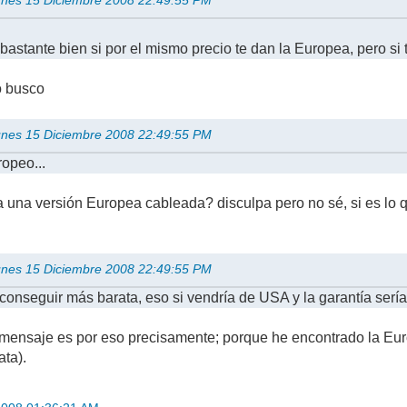
Lunes 15 Diciembre 2008 22:49:55 PM
 bastante bien si por el mismo precio te dan la Europea, pero si
o busco
Lunes 15 Diciembre 2008 22:49:55 PM
ropeo...
una versión Europea cableada? disculpa pero no sé, si es lo qu
Lunes 15 Diciembre 2008 22:49:55 PM
conseguir más barata, eso si vendría de USA y la garantía sería 
 mensaje es por eso precisamente; porque he encontrado la Eur
ata).