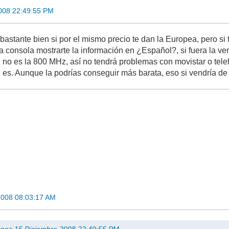
008 22:49:55 PM
 bastante bien si por el mismo precio te dan la Europea, pero si
a consola mostrarte la información en ¿Español?, si fuera la vers
e no es la 800 MHz, así no tendrá problemas con movistar o tele
 es. Aunque la podrías conseguir más barata, eso si vendría de 
2008 08:03:17 AM