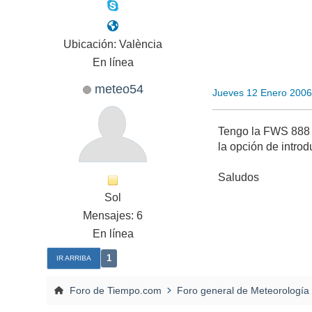
Ubicación: València
En línea
meteo54
Jueves 12 Enero 2006
Tengo la FWS 888 d
la opción de introd
Saludos
Sol
Mensajes: 6
En línea
1
IR ARRIBA
Foro de Tiempo.com
Foro general de Meteorología