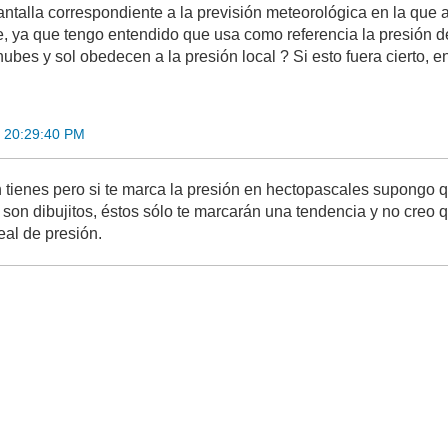
ntalla correspondiente a la previsión meteorológica en la que apa
e, ya que tengo entendido que usa como referencia la presión d
nubes y sol obedecen a la presión local ? Si esto fuera cierto, e
 20:29:40 PM
 tienes pero si te marca la presión en hectopascales supongo qu
o son dibujitos, éstos sólo te marcarán una tendencia y no creo
eal de presión.