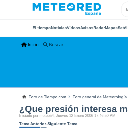
El tiempo
Noticias
Vídeos
Avisos
Radar
Mapas
Satél
Inicio
Buscar
Foro de Tiempo.com
Foro general de Meteorología
¿Que presión interesa 
Iniciado por meteo54, Jueves 12 Enero 2006 17:46:50 PM
Tema Anterior
-
Siguiente Tema