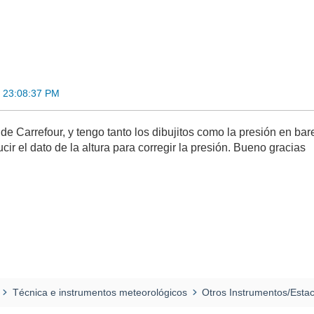
 23:08:37 PM
e Carrefour, y tengo tanto los dibujitos como la presión en ba
ucir el dato de la altura para corregir la presión. Bueno gracias
Técnica e instrumentos meteorológicos
Otros Instrumentos/Esta