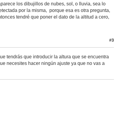
rece los dibujillos de nubes, sol, o lluvia, sea lo
etectada por la misma, porque esa es otra pregunta,
ntonces tendré que poner el dato de la altitud a cero,
#3
e tendrás que introducir la altura que se encuentra
 que necesites hacer ningún ajuste ya que no vas a