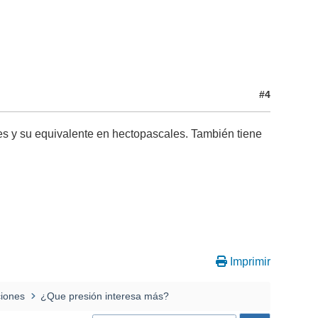
#4
res y su equivalente en hectopascales. También tiene
Imprimir
ciones
¿Que presión interesa más?