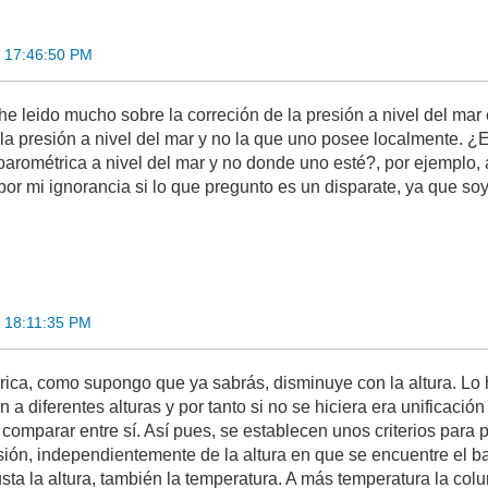
 17:46:50 PM
e leido mucho sobre la correción de la presión a nivel del mar e
la presión a nivel del mar y no la que uno posee localmente. ¿
barométrica a nivel del mar y no donde uno esté?, por ejemplo, 
or mi ignorancia si lo que pregunto es un disparate, ya que soy
 18:11:35 PM
rica, como supongo que ya sabrás, disminuye con la altura. Lo 
 a diferentes alturas y por tanto si no se hiciera era unificació
e comparar entre sí. Así pues, se establecen unos criterios para
sión, independientemente de la altura en que se encuentre el b
usta la altura, también la temperatura. A más temperatura la co