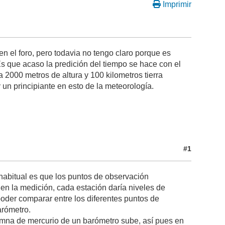
Imprimir
n el foro, pero todavia no tengo claro porque es
Es que acaso la predición del tiempo se hace con el
a 2000 metros de altura y 100 kilometros tierra
 un principiante en esto de la meteorología.
#1
habitual es que los puntos de observación
n en la medición, cada estación daría niveles de
 poder comparar entre los diferentes puntos de
arómetro.
lumna de mercurio de un barómetro sube, así pues en