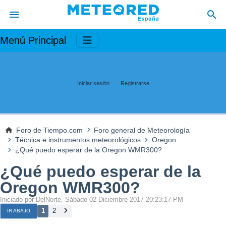
Menú Principal
Iniciar sesión
Registrarse
Foro de Tiempo.com
Foro general de Meteorología
Técnica e instrumentos meteorológicos
Oregon
¿Qué puedo esperar de la Oregon WMR300?
¿Qué puedo esperar de la
Oregon WMR300?
Iniciado por DelNorte, Sábado 02 Diciembre 2017 20:23:17 PM
1
2
IR ABAJO