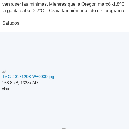
van a ser las mínimas. Mientras que la Oregon marcó -1,8ºC
la garita daba -3,2ºC... Os va también una foto del programa.
Saludos.
IMG-20171203-WA0000.jpg
163.8 kB, 1328x747
visto