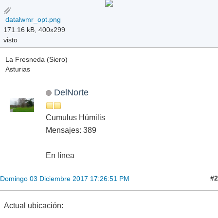
datalwmr_opt.png
171.16 kB, 400x299
visto
La Fresneda (Siero)
Asturias
DelNorte
Cumulus Húmilis
Mensajes: 389
En línea
#2
Domingo 03 Diciembre 2017 17:26:51 PM
Actual ubicación: