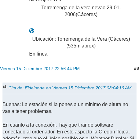
Torremenga de la vera nevao 29-01-
2006(Cáceres)
Ubicación: Torremenga de la Vera (Cáceres)
(535m aprox)
En línea
#8
Viernes 15 Diciembre 2017 22:56:44 PM
Cita de: Eldelnorte en Viernes 15 Diciembre 2017 08:04:16 AM
Buenas: La estación si la pones a un mínimo de altura no
vas a tener problemas.
En cuanto a la conexión, hay que tirar de software
conectado al ordenador. En este aspecto la Oregon flojea,
además, creo que el único posible es el Weather Display. Si