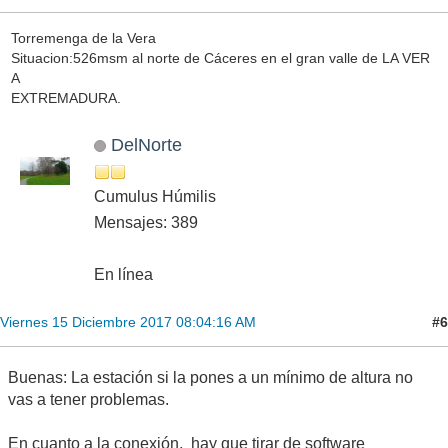
Torremenga de la Vera
Situacion:526msm al norte de Cáceres en el gran valle de LA VER
A
EXTREMADURA.
DelNorte
Cumulus Húmilis
Mensajes: 389
En línea
#6
Viernes 15 Diciembre 2017 08:04:16 AM
Buenas: La estación si la pones a un mínimo de altura no
vas a tener problemas.
En cuanto a la conexión, hay que tirar de software