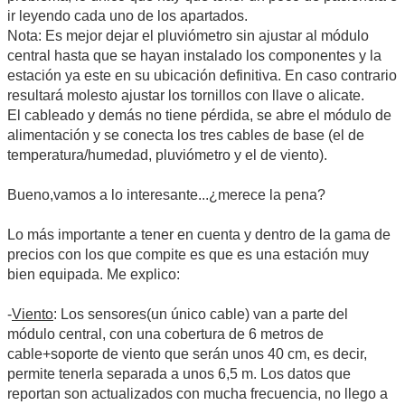
ir leyendo cada uno de los apartados.
Nota: Es mejor dejar el pluviómetro sin ajustar al módulo
central hasta que se hayan instalado los componentes y la
estación ya este en su ubicación definitiva. En caso contrario
resultará molesto ajustar los tornillos con llave o alicate.
El cableado y demás no tiene pérdida, se abre el módulo de
alimentación y se conecta los tres cables de base (el de
temperatura/humedad, pluviómetro y el de viento).
Bueno,vamos a lo interesante...¿merece la pena?
Lo más importante a tener en cuenta y dentro de la gama de
precios con los que compite es que es una estación muy
bien equipada. Me explico:
-
Viento
: Los sensores(un único cable) van a parte del
módulo central, con una cobertura de 6 metros de
cable+soporte de viento que serán unos 40 cm, es decir,
permite tenerla separada a unos 6,5 m. Los datos que
reportan son actualizados con mucha frecuencia, no llego a