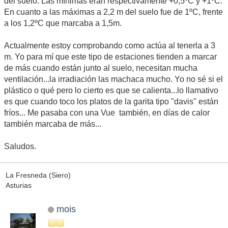
del suelo. Las mínimas eran respectivamente +0,5ºC y +1ºC.
En cuanto a las máximas a 2,2 m del suelo fue de 1ºC, frente
a los 1,2ºC que marcaba a 1,5m.
Actualmente estoy comprobando como actúa al tenerla a 3
m. Yo para mí que este tipo de estaciones tienden a marcar
de más cuando están junto al suelo, necesitan mucha
ventilación...la irradiación las machaca mucho. Yo no sé si el
plástico o qué pero lo cierto es que se calienta...lo llamativo
es que cuando toco los platos de la garita tipo "davis" están
fríos... Me pasaba con una Vue también, en días de calor
también marcaba de más...
Saludos.
La Fresneda (Siero)
Asturias
mois