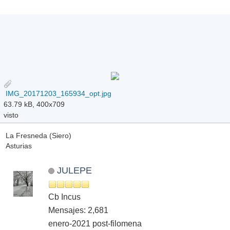
IMG_20171203_165934_opt.jpg
63.79 kB, 400x709
visto
La Fresneda (Siero)
Asturias
JULEPE
Cb Incus
Mensajes: 2,681
enero-2021 post-filomena