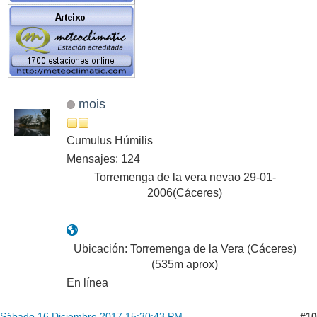
mois
Cumulus Húmilis
Mensajes: 124
Torremenga de la vera nevao 29-01-
2006(Cáceres)
Ubicación: Torremenga de la Vera (Cáceres)
(535m aprox)
En línea
#10
Sábado 16 Diciembre 2017 15:30:43 PM