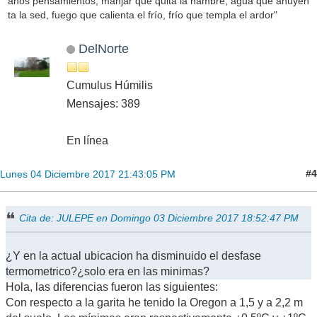
anos pensamientos, manjar que quita la hambre, agua que ahuyen
ta la sed, fuego que calienta el frío, frío que templa el ardor"
DelNorte
Cumulus Húmilis
Mensajes: 389
En línea
#4
Lunes 04 Diciembre 2017 21:43:05 PM
Cita de: JULEPE en Domingo 03 Diciembre 2017 18:52:47 PM
¿Y en la actual ubicacion ha disminuido el desfase
termometrico?¿solo era en las minimas?
Hola, las diferencias fueron las siguientes:
Con respecto a la garita he tenido la Oregon a 1,5 y a 2,2 m