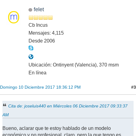
felet
Cb Incus
Mensajes: 4,115
Desde 2006
Ubicación: Ontinyent (Valencia), 370 msm
En línea
#3
Domingo 10 Diciembre 2017 18:36:12 PM
Cita de: joseluis440 en Miércoles 06 Diciembre 2017 09:33:37
AM
Bueno, aclarar que te estoy hablado de un modelo
económico y no profesional, claro, pero la que tengo es