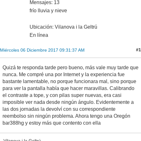
Mensajes: 13
frío lluvia y nieve
Ubicación: Vilanova i la Geltrú
En línea
#1
Miércoles 06 Diciembre 2017 09:31:37 AM
Quizá te responda tarde pero bueno, más vale muy tarde que
nunca. Me compré una por Internet y la experiencia fue
bastante lamentable, no porque funcionara mal, sino porque
para ver la pantalla había que hacer maravillas. Calibrando
el contraste a tope, y con pilas super nuevas, era casi
imposible ver nada desde ningún ángulo. Evidentemente a
las dos jornadas la devolví con su correspondiente
reembolso sin ningún problema. Ahora tengo una Oregón
bar388hg y estoy más que contento con ella
Vilanova i la Geltrú