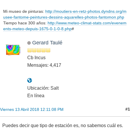
Mi museo de pinturas:
http://moutiers-en-retz-photos.dyndns.org/m
usee-fantome-peintures-dessins-aquarelles-photos-fantomon.php
Tiempo hace 300 años:
http://www.meteo-climat-stats.com/evenem
ents-meteo-depuis-1675-0-1-0-8.php
#
Gerard Taulé
Cb Incus
Mensajes: 4,417
Ubicación: Salt
En línea
#1
Viernes 13 Abril 2018 12:11:08 PM
Puedes decir que tipo de estación es, no sabemos cuál es.