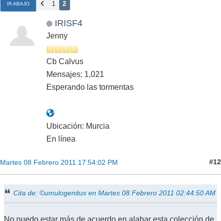
1
2
IR ABAJO
IRISF4
Jenny
Cb Calvus
Mensajes: 1,021
Esperando las tormentas
Ubicación: Murcia
En línea
#12
Martes 08 Febrero 2011 17:54:02 PM
Cita de: ©umulogenitus en Martes 08 Febrero 2011 02:44:50 AM
No puedo estar más de acuerdo en alabar esta colección de