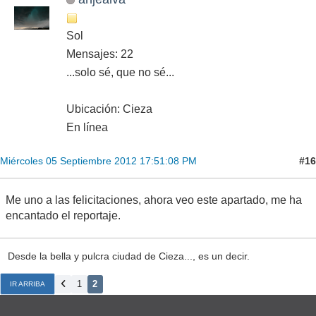
Sol
Mensajes: 22
...solo sé, que no sé...
Ubicación: Cieza
En línea
#16
Miércoles 05 Septiembre 2012 17:51:08 PM
Me uno a las felicitaciones, ahora veo este apartado, me ha
encantado el reportaje.
Desde la bella y pulcra ciudad de Cieza..., es un decir.
1
2
IR ARRIBA