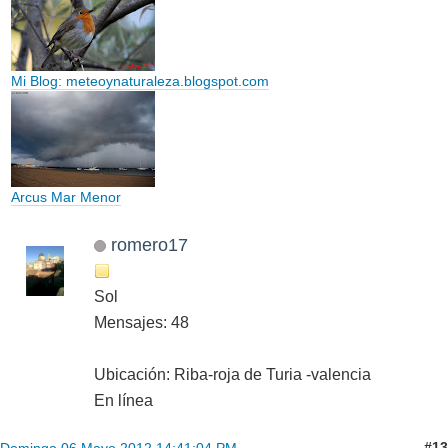
Mi Blog: meteoynaturaleza.blogspot.com
Arcus Mar Menor
romero17
Sol
Mensajes: 48
Ubicación: Riba-roja de Turia -valencia
En línea
#13
Domingo 06 Mayo 2012 14:41:04 PM