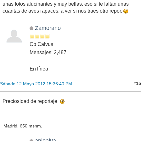
unas fotos alucinantes y muy bellas, eso si te faltan unas
cuantas de aves rapaces, a ver si nos traes otro repor.
Zamorano
Cb Calvus
Mensajes: 2,487
En línea
#15
Sábado 12 Mayo 2012 15:36:40 PM
Preciosidad de reportaje
Madrid, 650 msnm.
anjealva