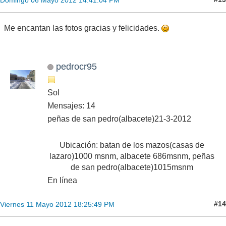
Me encantan las fotos gracias y felicidades.
pedrocr95
Sol
Mensajes: 14
peñas de san pedro(albacete)21-3-2012
Ubicación: batan de los mazos(casas de
lazaro)1000 msnm, albacete 686msnm, peñas
de san pedro(albacete)1015msnm
En línea
#14
Viernes 11 Mayo 2012 18:25:49 PM