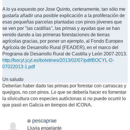
A lo ya expuesto por Jose Quinto, certeramente, tan sólo me
gustaría añadir una posible explicación a la proliferación de
esas pequeñas parcelas plantadas con pinos jóvenes que
se ven por "las castillas", las primas y ayudas que se han
venido dando a las primeras forestaciones de tierras
agrícolas gracias, por poner un ejemplo, al Fondo Europeo
Agrícola de Desarrollo Rural (FEADER), en el marco del
Programa de Desarrollo Rural de Castilla y León 2007-2013.
http://bocyl.jcyl.es/boletines/2013/02/07/pdf/BOCYL-D-
07022013-1.pdf
Un saludo
Deberían haber dado las primas por forestar con carrascas y
quejigos, no con pinos. Lo que se debería hacer es fomentar
la silvicultura con especies autóctonas si no puede ocurrir lo
que pasó en Galicia en tiempos del ICONA.
pescaprae
Lluvia engelante