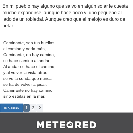
En mi pueblo hay alguno que salvo en algún solar le cuesta
mucho expandirse, aunque hace poco vi uno pequeño al
lado de un robledal. Aunque creo que el melojo es duro de
pelar.
Caminante, son tus huellas
el camino y nada más;
Caminante, no hay camino,
se hace camino al andar.
Al andar se hace el camino,
y al volver la vista atrás
se ve la senda que nunca
se ha de volver a pisar.
Caminante no hay camino
sino estelas en la mar.
1
2
IR ARRIBA