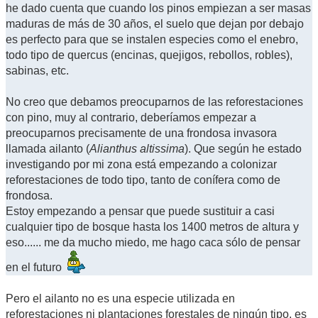
he dado cuenta que cuando los pinos empiezan a ser masas
maduras de más de 30 años, el suelo que dejan por debajo
es perfecto para que se instalen especies como el enebro,
todo tipo de quercus (encinas, quejigos, rebollos, robles),
sabinas, etc.
No creo que debamos preocuparnos de las reforestaciones
con pino, muy al contrario, deberíamos empezar a
preocuparnos precisamente de una frondosa invasora
llamada ailanto (
Alianthus altissima
). Que según he estado
investigando por mi zona está empezando a colonizar
reforestaciones de todo tipo, tanto de conífera como de
frondosa.
Estoy empezando a pensar que puede sustituir a casi
cualquier tipo de bosque hasta los 1400 metros de altura y
eso...... me da mucho miedo, me hago caca sólo de pensar
en el futuro
Pero el ailanto no es una especie utilizada en
reforestaciones ni plantaciones forestales de ningún tipo, es