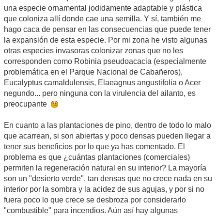
una especie ornamental jodidamente adaptable y plástica
que coloniza allí donde cae una semilla. Y sí, también me
hago caca de pensar en las consecuencias que puede tener
la expansión de esta especie. Por mi zona he visto algunas
otras especies invasoras colonizar zonas que no les
corresponden como Robinia pseudoacacia (especialmente
problemática en el Parque Nacional de Cabañeros),
Eucalyptus camaldulensis, Elaeagnus angustifolia o Acer
negundo... pero ninguna con la virulencia del ailanto, es
preocupante
En cuanto a las plantaciones de pino, dentro de todo lo malo
que acarrean, si son abiertas y poco densas pueden llegar a
tener sus beneficios por lo que ya has comentado. El
problema es que ¿cuántas plantaciones (comerciales)
permiten la regeneración natural en su interior? La mayoría
son un "desierto verde", tan densas que no crece nada en su
interior por la sombra y la acidez de sus agujas, y por si no
fuera poco lo que crece se desbroza por considerarlo
"combustible" para incendios. Aún así hay algunas