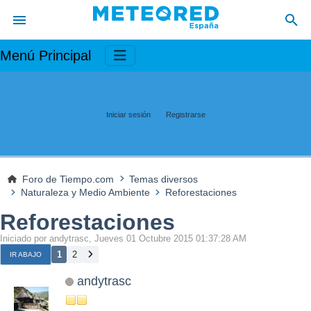
Menú Principal
Iniciar sesión
Registrarse
Foro de Tiempo.com
Temas diversos
Naturaleza y Medio Ambiente
Reforestaciones
Reforestaciones
Iniciado por andytrasc, Jueves 01 Octubre 2015 01:37:28 AM
1
2
IR ABAJO
andytrasc