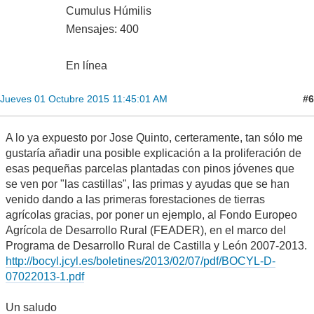
Cumulus Húmilis
Mensajes: 400
En línea
#6
Jueves 01 Octubre 2015 11:45:01 AM
A lo ya expuesto por Jose Quinto, certeramente, tan sólo me
gustaría añadir una posible explicación a la proliferación de
esas pequeñas parcelas plantadas con pinos jóvenes que
se ven por "las castillas", las primas y ayudas que se han
venido dando a las primeras forestaciones de tierras
agrícolas gracias, por poner un ejemplo, al Fondo Europeo
Agrícola de Desarrollo Rural (FEADER), en el marco del
Programa de Desarrollo Rural de Castilla y León 2007-2013.
http://bocyl.jcyl.es/boletines/2013/02/07/pdf/BOCYL-D-
07022013-1.pdf
Un saludo