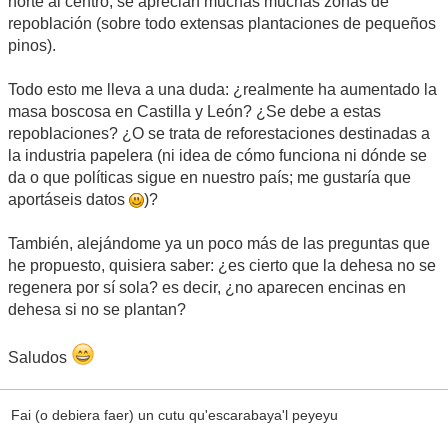
norte al centro, se aprecian muchas muchas zonas de
repoblación (sobre todo extensas plantaciones de pequeños
pinos).
Todo esto me lleva a una duda: ¿realmente ha aumentado la
masa boscosa en Castilla y León? ¿Se debe a estas
repoblaciones? ¿O se trata de reforestaciones destinadas a
la industria papelera (ni idea de cómo funciona ni dónde se
da o que políticas sigue en nuestro país; me gustaría que
aportáseis datos
)?
También, alejándome ya un poco más de las preguntas que
he propuesto, quisiera saber: ¿es cierto que la dehesa no se
regenera por sí sola? es decir, ¿no aparecen encinas en
dehesa si no se plantan?
Saludos
Fai (o debiera faer) un cutu qu'escarabaya'l peyeyu