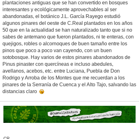
plantaciones antiguas que se han convertido en bosques
interesantes y ecológicamente aprovechables al ser
abandonadas, el botánico J.L. García Rayego estudió
algunos pinares del oeste de C.Real plantados en los años
50 que en la actualidad se han naturalizado tanto que si no
sabes de antemano que fueron plantados, ni te enteras, con
quejigos, robles o alcornoques de buen tamaño entre los
pinos que poco a poco van cayendo, con un buen
sotobosque. Hay varios de estos pinares abandonados de
Pinus pinaster con quercíneas e incluso abedules,
avellanos, acebos, etc. entre Luciana, Puebla de Don
Rodrigo y Arroba de los Montes que me recuerdan a los
pinares de la Serranía de Cuenca y el Alto Tajo, salvando las
distancias claro
CR