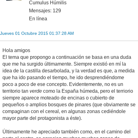
Cumulus Húmilis
Mensajes: 129
En línea
Jueves 01 Octubre 2015 01:37:28 AM
Hola amigos
El tema que propongo a continuación se basa en una duda
que me ha surgido últimamente. Siempre existió en mí la
idea de la castilla desarbolada, y la verdad es que, a medida
que ha ido pasando el tiempo, he ido desprendiéndome
poco a poco de ese concepto. Evidentemente, no es un
territorio tan
verde
como la España húmeda, pero el terriorio
siempre aparece moteado de encinas o cubierto de
pequeños o amplios bosques de pinares (que obviamente se
compaginan con el cereal, en algunas zonas cediéndole
mayor parte del protagonista a éste).
Últimamente he apreciado también como, en el camino del