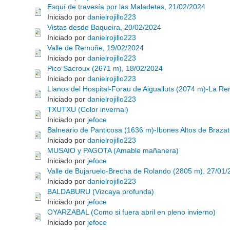
Esquí de travesía por las Maladetas, 21/02/2024
Iniciado por
danielrojillo223
Vistas desde Baqueira, 20/02/2024
Iniciado por
danielrojillo223
Valle de Remuñe, 19/02/2024
Iniciado por
danielrojillo223
Pico Sacroux (2671 m), 18/02/2024
Iniciado por
danielrojillo223
Llanos del Hospital-Forau de Aigualluts (2074 m)-La Re
Iniciado por
danielrojillo223
TXUTXU (Color invernal)
Iniciado por
jefoce
Balneario de Panticosa (1636 m)-Ibones Altos de Braza
Iniciado por
danielrojillo223
MUSAIO y PAGOTA (Amable mañanera)
Iniciado por
jefoce
Valle de Bujaruelo-Brecha de Rolando (2805 m), 27/01
Iniciado por
danielrojillo223
BALDABURU (Vizcaya profunda)
Iniciado por
jefoce
OYARZABAL (Como si fuera abril en pleno invierno)
Iniciado por
jefoce