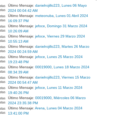
Último Mensaje:
danielrojillo223
,
Lunes 06 Mayo
stas
stas
2024 00:04:42 AM
Último Mensaje:
meteonuba
,
Lunes 01 Abril 2024
stas
stas
16:09:37 PM
Último Mensaje:
jefoce
,
Domingo 31 Marzo 2024
stas
stas
10:26:09 AM
Último Mensaje:
jefoce
,
Viernes 29 Marzo 2024
stas
stas
10:55:13 AM
Último Mensaje:
danielrojillo223
,
Martes 26 Marzo
stas
stas
2024 00:24:59 AM
Último Mensaje:
jefoce
,
Lunes 25 Marzo 2024
stas
stas
19:23:48 PM
Último Mensaje:
00019000
,
Lunes 18 Marzo 2024
stas
stas
08:34:39 AM
Último Mensaje:
danielrojillo223
,
Viernes 15 Marzo
stas
stas
2024 00:54:47 AM
Último Mensaje:
jefoce
,
Lunes 11 Marzo 2024
stas
stas
19:40:26 PM
Último Mensaje:
00019000
,
Miércoles 06 Marzo
stas
stas
2024 23:35:38 PM
Último Mensaje:
Arena
,
Lunes 04 Marzo 2024
stas
stas
13:41:00 PM