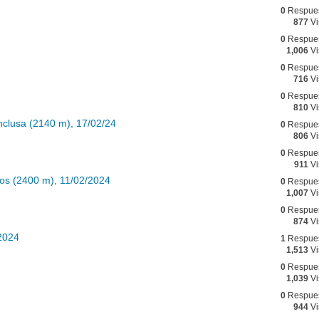
0
Respue
877
Vi
0
Respue
1,006
Vi
0
Respue
716
Vi
0
Respue
810
Vi
nclusa (2140 m), 17/02/24
0
Respue
806
Vi
0
Respue
911
Vi
tos (2400 m), 11/02/2024
0
Respue
1,007
Vi
0
Respue
874
Vi
/2024
1
Respue
1,513
Vi
0
Respue
1,039
Vi
0
Respue
944
Vi