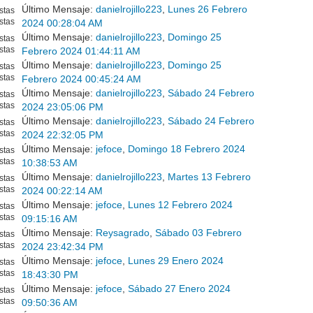
Último Mensaje:
danielrojillo223
,
Lunes 26 Febrero
stas
stas
2024 00:28:04 AM
Último Mensaje:
danielrojillo223
,
Domingo 25
stas
stas
Febrero 2024 01:44:11 AM
Último Mensaje:
danielrojillo223
,
Domingo 25
stas
stas
Febrero 2024 00:45:24 AM
Último Mensaje:
danielrojillo223
,
Sábado 24 Febrero
stas
stas
2024 23:05:06 PM
Último Mensaje:
danielrojillo223
,
Sábado 24 Febrero
stas
stas
2024 22:32:05 PM
Último Mensaje:
jefoce
,
Domingo 18 Febrero 2024
stas
stas
10:38:53 AM
Último Mensaje:
danielrojillo223
,
Martes 13 Febrero
stas
stas
2024 00:22:14 AM
Último Mensaje:
jefoce
,
Lunes 12 Febrero 2024
stas
stas
09:15:16 AM
Último Mensaje:
Reysagrado
,
Sábado 03 Febrero
stas
stas
2024 23:42:34 PM
Último Mensaje:
jefoce
,
Lunes 29 Enero 2024
stas
stas
18:43:30 PM
Último Mensaje:
jefoce
,
Sábado 27 Enero 2024
stas
stas
09:50:36 AM