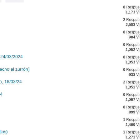
0
Respue
1,173
Vi
2
Respue
2,583
Vi
0
Respue
984
Vi
0
Respue
1,052
Vi
 24/03/2024
0
Respue
1,053
Vi
cho al zurrón)
0
Respue
933
Vi
), 16/03/24
2
Respue
1,051
Vi
24
0
Respue
1,097
Vi
0
Respue
899
Vi
1
Respue
1,460
Vi
las)
1
Respue
1,271
Vi