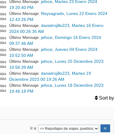
Último Mensaje:
jefoce
,
Martes 23 Enero 2024
stas
stas
19:20:40 PM
Último Mensaje:
Reysagrado
,
Lunes 22 Enero 2024
stas
stas
12:43:26 PM
Último Mensaje:
danielrojillo223
,
Martes 16 Enero
stas
stas
2024 00:26:35 AM
Último Mensaje:
jefoce
,
Domingo 14 Enero 2024
stas
stas
09:37:46 AM
Último Mensaje:
jefoce
,
Jueves 04 Enero 2024
stas
stas
10:52:50 AM
Último Mensaje:
jefoce
,
Lunes 25 Diciembre 2023
stas
stas
10:56:39 AM
Último Mensaje:
danielrojillo223
,
Martes 19
stas
stas
Diciembre 2023 00:19:26 AM
Último Mensaje:
jefoce
,
Lunes 18 Diciembre 2023
stas
stas
19:46:18 PM
Sort by
Ir a