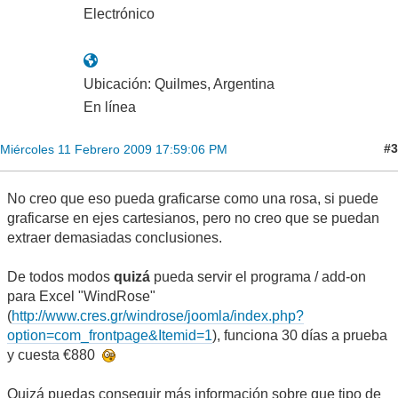
Electrónico
Ubicación: Quilmes, Argentina
En línea
#3
Miércoles 11 Febrero 2009 17:59:06 PM
No creo que eso pueda graficarse como una rosa, si puede
graficarse en ejes cartesianos, pero no creo que se puedan
extraer demasiadas conclusiones.
De todos modos
quizá
pueda servir el programa / add-on
para Excel "WindRose"
(
http://www.cres.gr/windrose/joomla/index.php?
option=com_frontpage&Itemid=1
), funciona 30 días a prueba
y cuesta €880
Quizá puedas conseguir más información sobre que tipo de