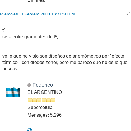
En línea
#1
Miércoles 11 Febrero 2009 13:31:50 PM
tª,
será entre gradientes de tª,
yo lo que he visto son diseños de anemómetros por "efecto
térmico", con diodos zener, pero me parece que no es lo que
buscas.
Federico
EL ARGENTINO
Supercélula
Mensajes: 5,296