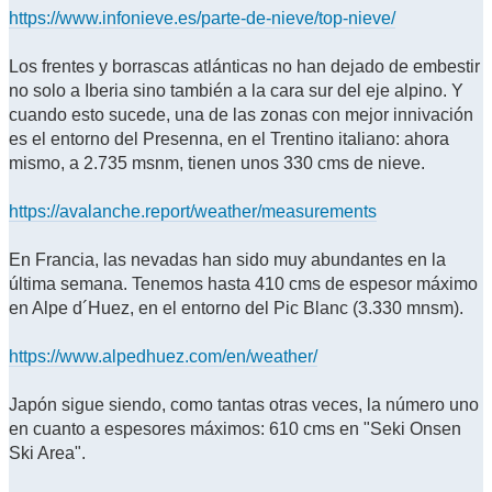
https://www.infonieve.es/parte-de-nieve/top-nieve/
Los frentes y borrascas atlánticas no han dejado de embestir
no solo a Iberia sino también a la cara sur del eje alpino. Y
cuando esto sucede, una de las zonas con mejor innivación
es el entorno del Presenna, en el Trentino italiano: ahora
mismo, a 2.735 msnm, tienen unos 330 cms de nieve.
https://avalanche.report/weather/measurements
En Francia, las nevadas han sido muy abundantes en la
última semana. Tenemos hasta 410 cms de espesor máximo
en Alpe d´Huez, en el entorno del Pic Blanc (3.330 mnsm).
https://www.alpedhuez.com/en/weather/
Japón sigue siendo, como tantas otras veces, la número uno
en cuanto a espesores máximos: 610 cms en "Seki Onsen
Ski Area".