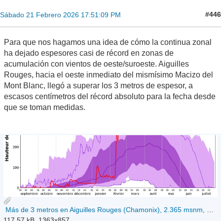
#446
Sábado 21 Febrero 2026 17:51:09 PM
Para que nos hagamos una idea de cómo la continua zonal
ha dejado espesores casi de récord en zonas de
acumulación con vientos de oeste/suroeste. Aiguilles
Rouges, hacia el oeste inmediato del mismísimo Macizo del
Mont Blanc, llegó a superar los 3 metros de espesor, a
escasos centímetros del récord absoluto para la fecha desde
que se toman medidas.
Más de 3 metros en Aiguilles Rouges (Chamonix), 2.365 msnm, 21-02.jpg
117.57 kB, 1363x857