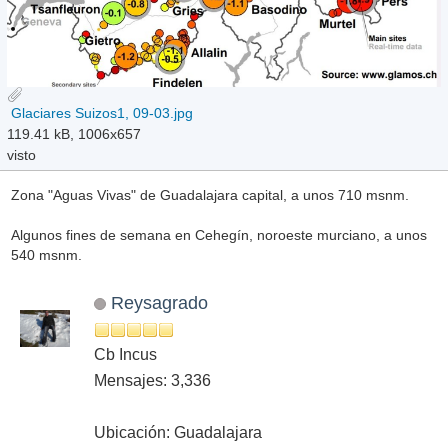
Glaciares Suizos1, 09-03.jpg
119.41 kB, 1006x657
visto
Zona "Aguas Vivas" de Guadalajara capital, a unos 710 msnm.
Algunos fines de semana en Cehegín, noroeste murciano, a unos
540 msnm.
Reysagrado
Cb Incus
Mensajes: 3,336
Ubicación: Guadalajara