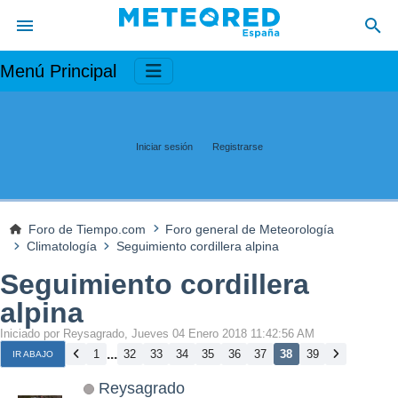
Menú Principal
Iniciar sesión
Registrarse
Foro de Tiempo.com
Foro general de Meteorología
Climatología
Seguimiento cordillera alpina
Seguimiento cordillera
alpina
Iniciado por Reysagrado, Jueves 04 Enero 2018 11:42:56 AM
...
1
32
33
34
35
36
37
38
39
IR ABAJO
Reysagrado