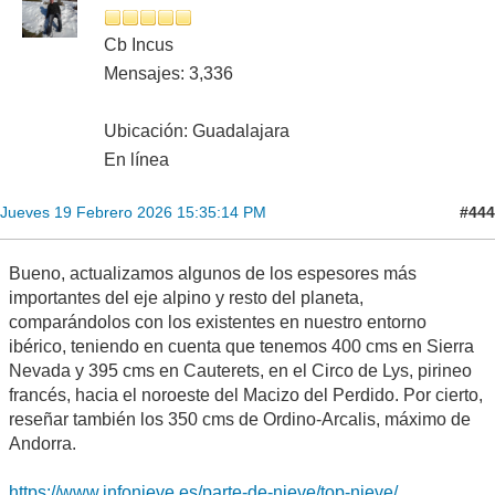
Cb Incus
Mensajes: 3,336
Ubicación: Guadalajara
En línea
#444
Jueves 19 Febrero 2026 15:35:14 PM
Bueno, actualizamos algunos de los espesores más
importantes del eje alpino y resto del planeta,
comparándolos con los existentes en nuestro entorno
ibérico, teniendo en cuenta que tenemos 400 cms en Sierra
Nevada y 395 cms en Cauterets, en el Circo de Lys, pirineo
francés, hacia el noroeste del Macizo del Perdido. Por cierto,
reseñar también los 350 cms de Ordino-Arcalis, máximo de
Andorra.
https://www.infonieve.es/parte-de-nieve/top-nieve/