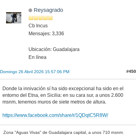
Reysagrado
Cb Incus
Mensajes: 3,336
Ubicación: Guadalajara
En línea
#450
Domingo 26 Abril 2026 15:57:06 PM
Donde la innivación sí ha sido excepcional ha sido en el
entorno del Etna, en Sicilia: en su cara sur, a unos 2.600
msnm, tenemos muros de siete metros de altura.
https://www.facebook.com/share/r/1QDqtC5R8W/
Zona "Aguas Vivas" de Guadalajara capital, a unos 710 msnm.