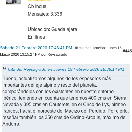
Cb Incus
Mensajes: 3,336
Ubicación: Guadalajara
En línea
Sábado 21 Febrero 2026 17:46:41 PM
Ultima modificación
: Lunes 16
#445
Marzo 2026 13:15:27 PM por Reysagrado
Cita de: Reysagrado en Jueves 19 Febrero 2026 15:35:14 PM
Bueno, actualizamos algunos de los espesores más
importantes del eje alpino y resto del planeta,
comparándolos con los existentes en nuestro entorno
ibérico, teniendo en cuenta que tenemos 400 cms en Sierra
Nevada y 395 cms en Cauterets, en el Circo de Lys, pirineo
francés, hacia el noroeste del Macizo del Perdido. Por cierto,
reseñar también los 350 cms de Ordino-Arcalis, máximo de
Andorra.