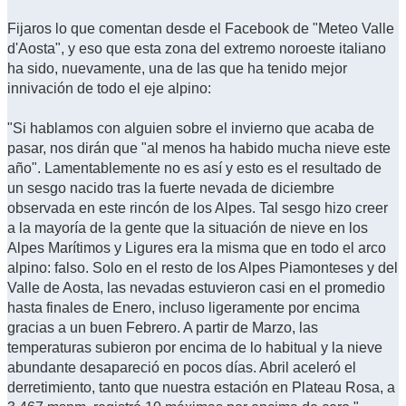
Fijaros lo que comentan desde el Facebook de "Meteo Valle
d'Aosta", y eso que esta zona del extremo noroeste italiano
ha sido, nuevamente, una de las que ha tenido mejor
innivación de todo el eje alpino:
"Si hablamos con alguien sobre el invierno que acaba de
pasar, nos dirán que "al menos ha habido mucha nieve este
año". Lamentablemente no es así y esto es el resultado de
un sesgo nacido tras la fuerte nevada de diciembre
observada en este rincón de los Alpes. Tal sesgo hizo creer
a la mayoría de la gente que la situación de nieve en los
Alpes Marítimos y Ligures era la misma que en todo el arco
alpino: falso. Solo en el resto de los Alpes Piamonteses y del
Valle de Aosta, las nevadas estuvieron casi en el promedio
hasta finales de Enero, incluso ligeramente por encima
gracias a un buen Febrero. A partir de Marzo, las
temperaturas subieron por encima de lo habitual y la nieve
abundante desapareció en pocos días. Abril aceleró el
derretimiento, tanto que nuestra estación en Plateau Rosa, a