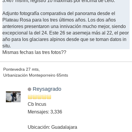
3.467 msnm, registró 10 máximas por encima de cero."
Adjunto fotografía comparativa del panorama desde el
Plateau Rosa para los tres últimos años. Los dos años
anteriores presentaron una innivación mucho mejor, siendo
excepcional la del 24. Este 26 se asemeja más al 22, el peor
año para los glaciares alpinos desde que se toman datos in
situ.
Mismas fechas las tres fotos??
Pontevedra 27 mts,
Urbanización Monteporreiro 65mts
Reysagrado
Cb Incus
Mensajes: 3,336
Ubicación: Guadalajara