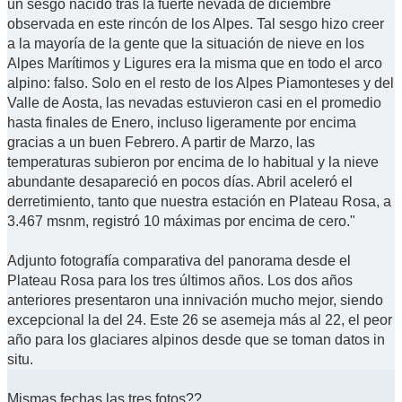
un sesgo nacido tras la fuerte nevada de diciembre
observada en este rincón de los Alpes. Tal sesgo hizo creer
a la mayoría de la gente que la situación de nieve en los
Alpes Marítimos y Ligures era la misma que en todo el arco
alpino: falso. Solo en el resto de los Alpes Piamonteses y del
Valle de Aosta, las nevadas estuvieron casi en el promedio
hasta finales de Enero, incluso ligeramente por encima
gracias a un buen Febrero. A partir de Marzo, las
temperaturas subieron por encima de lo habitual y la nieve
abundante desapareció en pocos días. Abril aceleró el
derretimiento, tanto que nuestra estación en Plateau Rosa, a
3.467 msnm, registró 10 máximas por encima de cero."
Adjunto fotografía comparativa del panorama desde el
Plateau Rosa para los tres últimos años. Los dos años
anteriores presentaron una innivación mucho mejor, siendo
excepcional la del 24. Este 26 se asemeja más al 22, el peor
año para los glaciares alpinos desde que se toman datos in
situ.
Mismas fechas las tres fotos??