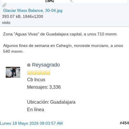
Glaciar Mass Balance, 30-04.jpg
393.07 kB, 1846x1200
visto
Zona "Aguas Vivas" de Guadalajara capital, a unos 710 msnm.
Algunos fines de semana en Cehegín, noroeste murciano, a unos
540 msnm.
Reysagrado
Cb Incus
Mensajes: 3,336
Ubicación: Guadalajara
En línea
#454
Lunes 18 Mayo 2026 08:03:57 AM