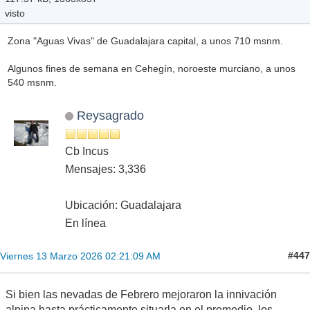
visto
Zona "Aguas Vivas" de Guadalajara capital, a unos 710 msnm.
Algunos fines de semana en Cehegín, noroeste murciano, a unos
540 msnm.
Reysagrado
Cb Incus
Mensajes: 3,336
Ubicación: Guadalajara
En línea
#447
Viernes 13 Marzo 2026 02:21:09 AM
Si bien las nevadas de Febrero mejoraron la innivación
alpina hasta prácticamente situarla en el promedio, los