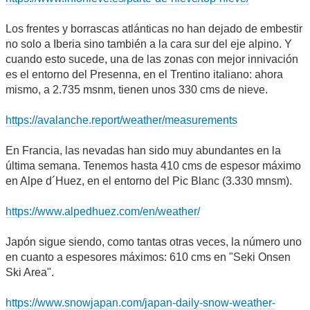
Los frentes y borrascas atlánticas no han dejado de embestir
no solo a Iberia sino también a la cara sur del eje alpino. Y
cuando esto sucede, una de las zonas con mejor innivación
es el entorno del Presenna, en el Trentino italiano: ahora
mismo, a 2.735 msnm, tienen unos 330 cms de nieve.
https://avalanche.report/weather/measurements
En Francia, las nevadas han sido muy abundantes en la
última semana. Tenemos hasta 410 cms de espesor máximo
en Alpe d´Huez, en el entorno del Pic Blanc (3.330 mnsm).
https://www.alpedhuez.com/en/weather/
Japón sigue siendo, como tantas otras veces, la número uno
en cuanto a espesores máximos: 610 cms en "Seki Onsen
Ski Area".
https://www.snowjapan.com/japan-daily-snow-weather-