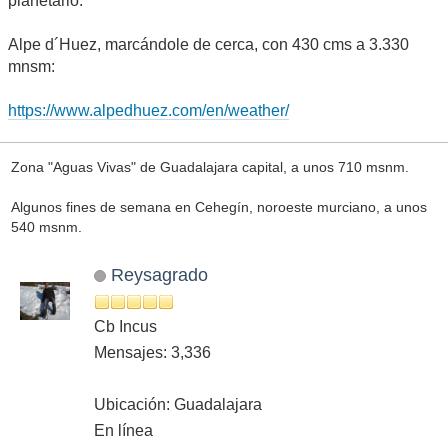
planetario.
Alpe d´Huez, marcándole de cerca, con 430 cms a 3.330
mnsm:
https://www.alpedhuez.com/en/weather/
Zona "Aguas Vivas" de Guadalajara capital, a unos 710 msnm.
Algunos fines de semana en Cehegín, noroeste murciano, a unos
540 msnm.
Reysagrado
Cb Incus
Mensajes: 3,336
Ubicación: Guadalajara
En línea