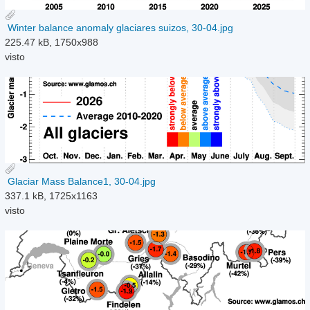
Winter balance anomaly glaciares suizos, 30-04.jpg
225.47 kB, 1750x988
visto
Glaciar Mass Balance1, 30-04.jpg
337.1 kB, 1725x1163
visto