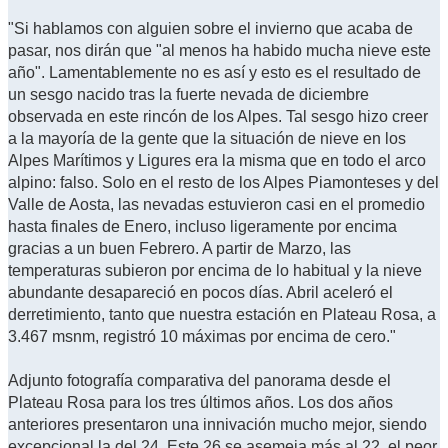
"Si hablamos con alguien sobre el invierno que acaba de
pasar, nos dirán que "al menos ha habido mucha nieve este
año". Lamentablemente no es así y esto es el resultado de
un sesgo nacido tras la fuerte nevada de diciembre
observada en este rincón de los Alpes. Tal sesgo hizo creer
a la mayoría de la gente que la situación de nieve en los
Alpes Marítimos y Ligures era la misma que en todo el arco
alpino: falso. Solo en el resto de los Alpes Piamonteses y del
Valle de Aosta, las nevadas estuvieron casi en el promedio
hasta finales de Enero, incluso ligeramente por encima
gracias a un buen Febrero. A partir de Marzo, las
temperaturas subieron por encima de lo habitual y la nieve
abundante desapareció en pocos días. Abril aceleró el
derretimiento, tanto que nuestra estación en Plateau Rosa, a
3.467 msnm, registró 10 máximas por encima de cero."
Adjunto fotografía comparativa del panorama desde el
Plateau Rosa para los tres últimos años. Los dos años
anteriores presentaron una innivación mucho mejor, siendo
excepcional la del 24. Este 26 se asemeja más al 22, el peor