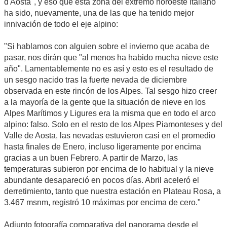
d'Aosta", y eso que esta zona del extremo noroeste italiano
ha sido, nuevamente, una de las que ha tenido mejor
innivación de todo el eje alpino:
"Si hablamos con alguien sobre el invierno que acaba de
pasar, nos dirán que "al menos ha habido mucha nieve este
año". Lamentablemente no es así y esto es el resultado de
un sesgo nacido tras la fuerte nevada de diciembre
observada en este rincón de los Alpes. Tal sesgo hizo creer
a la mayoría de la gente que la situación de nieve en los
Alpes Marítimos y Ligures era la misma que en todo el arco
alpino: falso. Solo en el resto de los Alpes Piamonteses y del
Valle de Aosta, las nevadas estuvieron casi en el promedio
hasta finales de Enero, incluso ligeramente por encima
gracias a un buen Febrero. A partir de Marzo, las
temperaturas subieron por encima de lo habitual y la nieve
abundante desapareció en pocos días. Abril aceleró el
derretimiento, tanto que nuestra estación en Plateau Rosa, a
3.467 msnm, registró 10 máximas por encima de cero."
Adjunto fotografía comparativa del panorama desde el