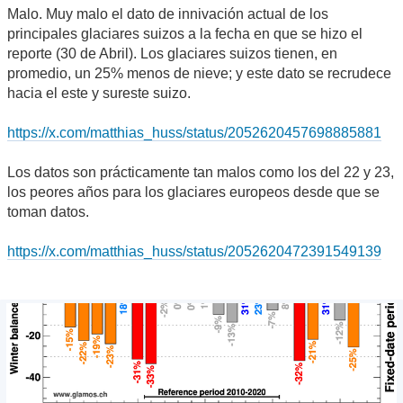
Malo. Muy malo el dato de innivación actual de los
principales glaciares suizos a la fecha en que se hizo el
reporte (30 de Abril). Los glaciares suizos tienen, en
promedio, un 25% menos de nieve; y este dato se recrudece
hacia el este y sureste suizo.
https://x.com/matthias_huss/status/2052620457698885881
Los datos son prácticamente tan malos como los del 22 y 23,
los peores años para los glaciares europeos desde que se
toman datos.
https://x.com/matthias_huss/status/2052620472391549139